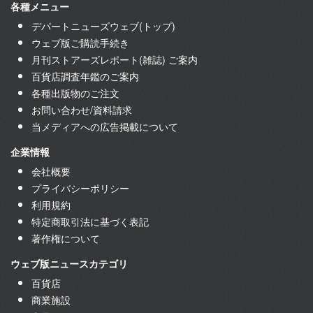
各種メニュー
デパートニューズウェブ(トップ)
ウェブ版ご購読手続き
月刊ストアーズレポート(雑誌) ご案内
百貨店調査年鑑のご案内
各種出版物のご注文
お問い合わせ/資料請求
当メディアへの広告掲載について
企業情報
会社概要
プライバシーポリシー
利用規約
特定商取引法に基づく表記
著作権について
ウェブ版ニュースカテゴリ
百貨店
商業施設