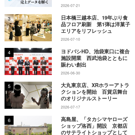
2026-07-21
日本橋三越本店、19年ぶり食
3
品フロア刷新 第1弾は洋菓子
エリアをリフレッシュ
2026-07-10
ヨドバシHD、池袋東口に複合
4
施設開業 西武池袋とともに
賑わい創出
2026-06-30
大丸東京店、XRホラーアトラ
5
クションを開始 百貨店舞台
のオリジナルストーリー
2026-07-17
高島屋、「タカシマヤローズ
6
ショップ洛西」開設 京都店
のサテライトショップとして