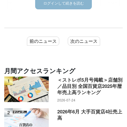
ログインして続きを読む
前のニュース
次のニュース
月間アクセスランキング
＜ストレポ5月号掲載＞店舗別
1
／品目別 全国百貨店2025年暦
年売上高ランキング
2026-07-24
2026年6月 大手百貨店4社売上
2
高