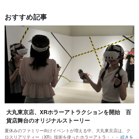
おすすめ記事
大丸東京店、XRホラーアトラクションを開始 百
貨店舞台のオリジナルストーリー
夏休みのファミリー向けイベントが増える中、大丸東京店は、ク
ロスリアリティー（XR）技術を使ったホラーアトラ・・・
続きを