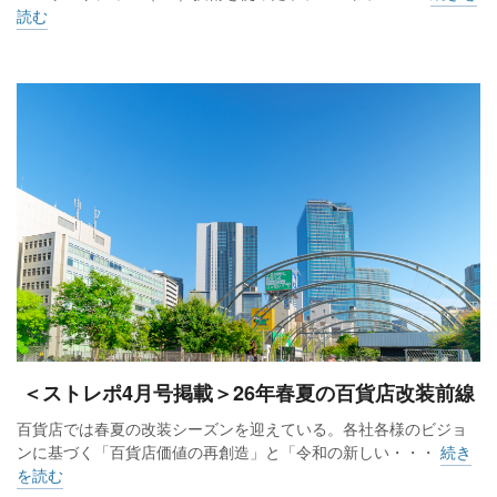
読む
＜ストレポ4月号掲載＞26年春夏の百貨店改装前線
百貨店では春夏の改装シーズンを迎えている。各社各様のビジョ
ンに基づく「百貨店価値の再創造」と「令和の新しい・・・
続き
を読む