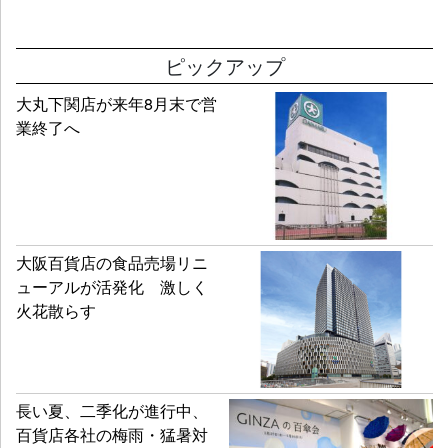
ピックアップ
大丸下関店が来年8月末で営
業終了へ
大阪百貨店の食品売場リニ
ューアルが活発化 激しく
火花散らす
長い夏、二季化が進行中、
百貨店各社の梅雨・猛暑対