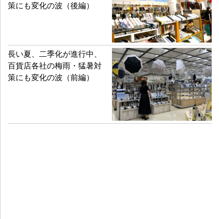
策にも変化の波（後編）
長い夏、二季化が進行中、
百貨店各社の梅雨・猛暑対
策にも変化の波（前編）