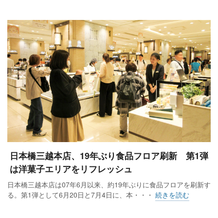
日本橋三越本店、19年ぶり食品フロア刷新 第1弾
は洋菓子エリアをリフレッシュ
日本橋三越本店は07年6月以来、約19年ぶりに食品フロアを刷新す
る。第1弾として6月20日と7月4日に、本・・・
続きを読む