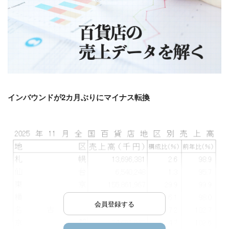
インバウンドが2カ月ぶりに
マイナス転換
会員登録する