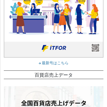
最新号はこちら
百貨店売上データ