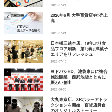
2026-07-24
2026年6月 大手百貨店4社売上
2
高
2026-07-21
日本橋三越本店、19年ぶり食
3
品フロア刷新 第1弾は洋菓子
エリアをリフレッシュ
2026-07-10
ヨドバシHD、池袋東口に複合
4
施設開業 西武池袋とともに
賑わい創出
2026-06-30
大丸東京店、XRホラーアトラ
5
クションを開始 百貨店舞台
のオリジナルストーリー