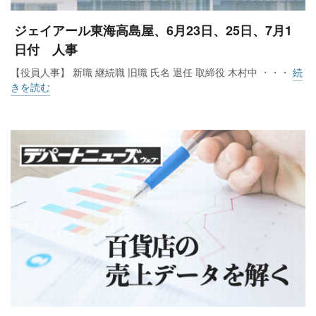
ジェイアール東海高島屋、6月23日、25日、7月1
日付 人事
【役員人事】 新職 継続職 旧職 氏名 退任 取締役 木村中 ・・・
続
きを読む