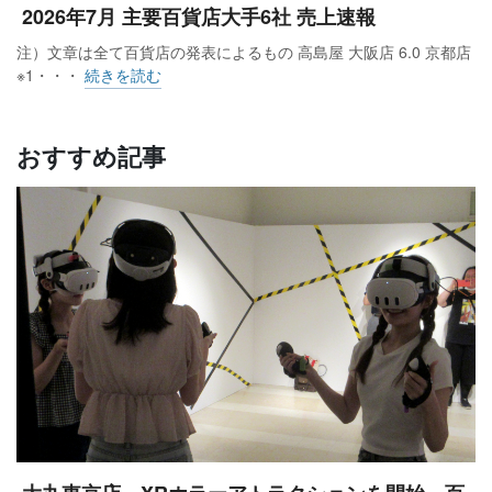
2026年7月 主要百貨店大手6社 売上速報
注）文章は全て百貨店の発表によるもの 高島屋 大阪店 6.0 京都店
※1・・・
続きを読む
おすすめ記事