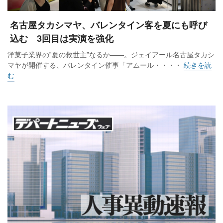
名古屋タカシマヤ、バレンタイン客を夏にも呼び
込む 3回目は実演を強化
洋菓子業界の‟夏の救世主”なるか――。ジェイアール名古屋タカシ
マヤが開催する、バレンタイン催事「アムール・・・・
続きを読
む