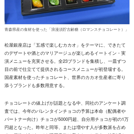
青森県産の食材を使った「浪漫須貯古齢糖（ロマンスチョコレート）」
松屋銀座店は「五感で楽しむカカオ」をテーマに、できたて
のデザートや酒とのマリアージュが楽しめるイートイン・実
演メニューを充実させる。全23ブランドを集積し、一皿ずつ
目の前で仕立てて提供されるコースメニューが初登場する。
国産素材を使ったチョコレート、世界のカカオ生産者に寄り
添うブランドも多数用意する。
チョコレートの値上げが話題となる中、同社のアンケート調
査では、今年のバレンタインチョコの予算は本命（配偶者や
パートナー向け）チョコが5000円超、自分用チョコが初の1万
円超となった。昨年と同等、または増やす人が多数派を占め