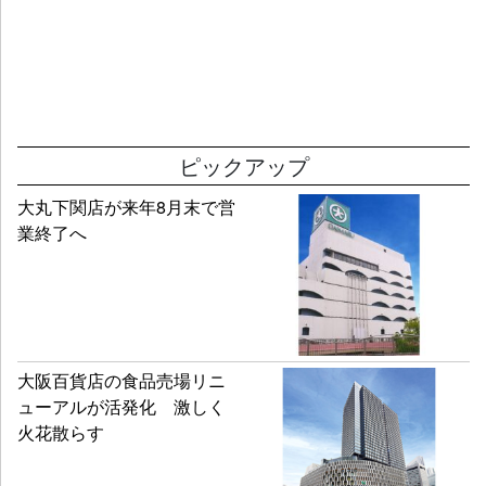
ピックアップ
大丸下関店が来年8月末で営
業終了へ
大阪百貨店の食品売場リニ
ューアルが活発化 激しく
火花散らす