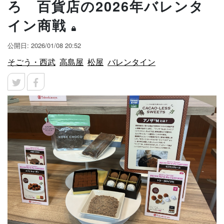
ろ 百貨店の2026年バレンタ
イン商戦
公開日: 2026/01/08 20:52
そごう・西武
高島屋
松屋
バレンタイン