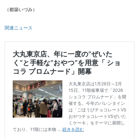
（都築いづみ）
関連ニュース