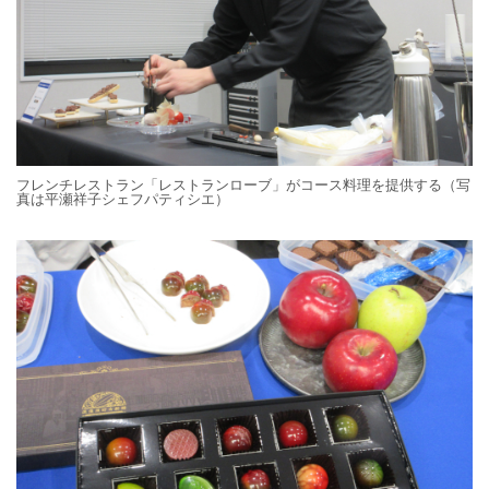
フレンチレストラン「レストランローブ」がコース料理を提供する（写
真は平瀬祥子シェフパティシエ）