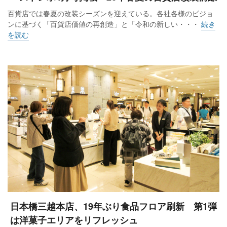
百貨店では春夏の改装シーズンを迎えている。各社各様のビジョ
ンに基づく「百貨店価値の再創造」と「令和の新しい・・・
続き
を読む
日本橋三越本店、19年ぶり食品フロア刷新 第1弾
は洋菓子エリアをリフレッシュ