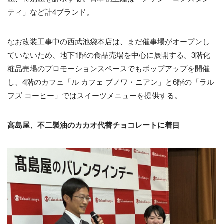
ティ」など計4ブランド。
なお改装工事中の西武池袋本店は、まだ催事場がオープンし
ていないため、地下1階の食品売場を中心に展開する。3階化
粧品売場のプロモーションスペースでもポップアップを開催
し、4階のカフェ「ル カフェ ブノワ・ニアン」と6階の「ラル
フズ コーヒー」ではスイーツメニューを提供する。
高島屋、不二製油のカカオ代替チョコレートに着目