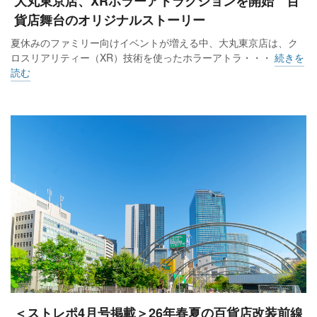
大丸東京店、XRホラーアトラクションを開始 百
貨店舞台のオリジナルストーリー
夏休みのファミリー向けイベントが増える中、大丸東京店は、ク
ロスリアリティー（XR）技術を使ったホラーアトラ・・・
続きを
読む
＜ストレポ4月号掲載＞26年春夏の百貨店改装前線