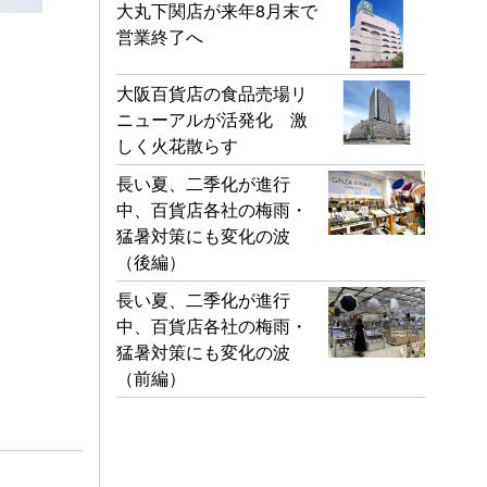
大丸下関店が来年8月末で
営業終了へ
大阪百貨店の食品売場リ
ニューアルが活発化 激
しく火花散らす
長い夏、二季化が進行
中、百貨店各社の梅雨・
猛暑対策にも変化の波
（後編）
長い夏、二季化が進行
中、百貨店各社の梅雨・
猛暑対策にも変化の波
（前編）