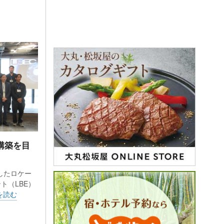
構築を目
したロケー
ト（LBE）
を読む