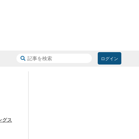
ログイン
ングス