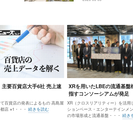
7月 主要百貨店大手6社 売上速
XRを用いたLBEの流通基盤
指すコンソーシアムが発足
て百貨店の発表によるもの 高島屋
XR（クロスリアリティー）を活用
 京都店 ※1・・・
続きを読む
ションベース・エンターテインメン
の市場形成と流通基盤・・・
続き