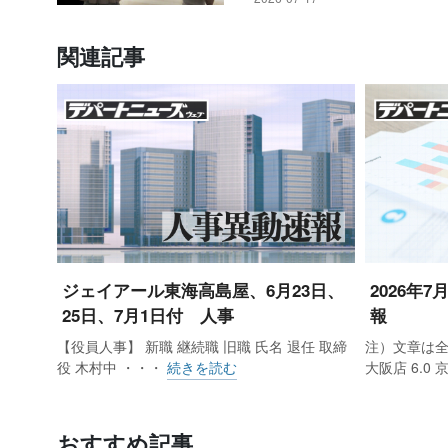
関連記事
ジェイアール東海高島屋、6月23日、
2026年
25日、7月1日付 人事
報
【役員人事】 新職 継続職 旧職 氏名 退任 取締
注）文章は全
役 木村中 ・・・
続きを読む
大阪店 6.0
おすすめ記事