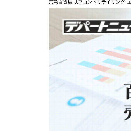
京急百貨店
J.フロントリテイリング