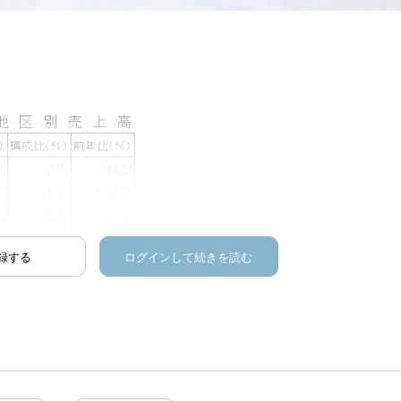
録する
ログインして続きを読む