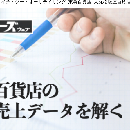
エイチ・ツー・オーリテイリング
東急百貨店
大丸松坂屋百貨