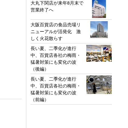
大丸下関店が来年8月末で
営業終了へ
大阪百貨店の食品売場リ
ニューアルが活発化 激
しく火花散らす
長い夏、二季化が進行
中、百貨店各社の梅雨・
猛暑対策にも変化の波
（後編）
長い夏、二季化が進行
中、百貨店各社の梅雨・
猛暑対策にも変化の波
（前編）