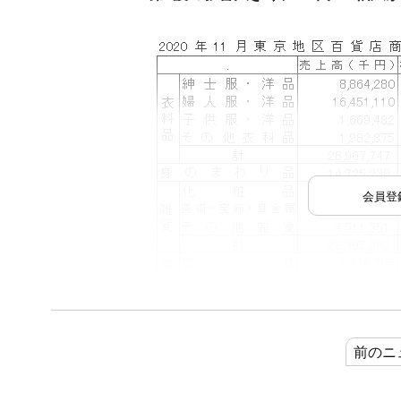
会員登
前のニ