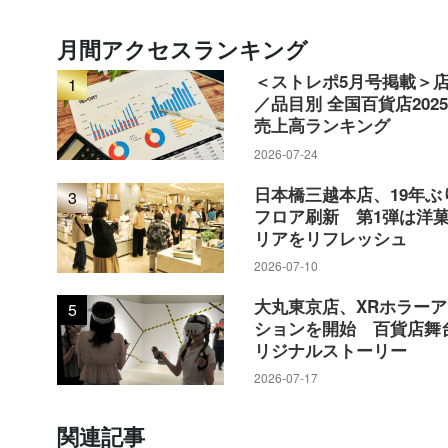
月間アクセスランキング
＜ストレポ5月号掲載＞
1
／品目別 全国百貨店202
売上高ランキング
2026-07-24
日本橋三越本店、19年ぶ
3
フロア刷新 第1弾は洋
リアをリフレッシュ
2026-07-10
大丸東京店、XRホラー
5
ションを開始 百貨店舞
リジナルストーリー
2026-07-17
関連記事