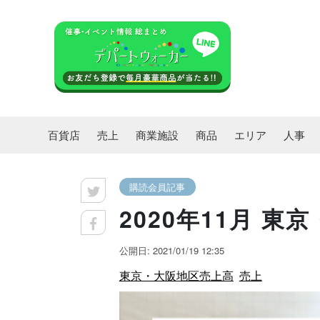
百貨店
売上
商業施設
商品
エリア
人事
購読会員記事
2020年11月 
公開日: 2021/01/19 12:35
東京・大阪地区売上高
売上