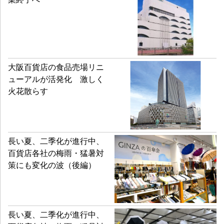
大阪百貨店の食品売場リニ
ューアルが活発化 激しく
火花散らす
長い夏、二季化が進行中、
百貨店各社の梅雨・猛暑対
策にも変化の波（後編）
長い夏、二季化が進行中、