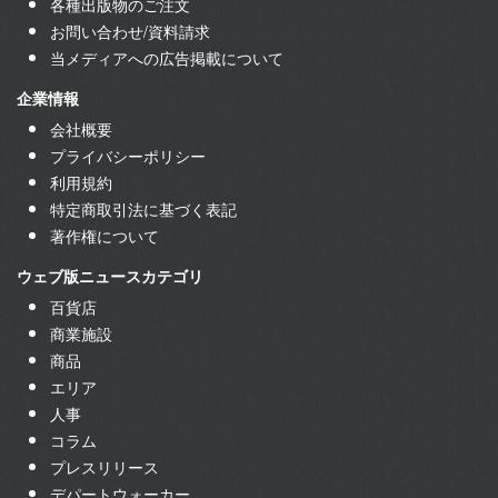
各種出版物のご注文
お問い合わせ/資料請求
当メディアへの広告掲載について
企業情報
会社概要
プライバシーポリシー
利用規約
特定商取引法に基づく表記
著作権について
ウェブ版ニュースカテゴリ
百貨店
商業施設
商品
エリア
人事
コラム
プレスリリース
デパートウォーカー