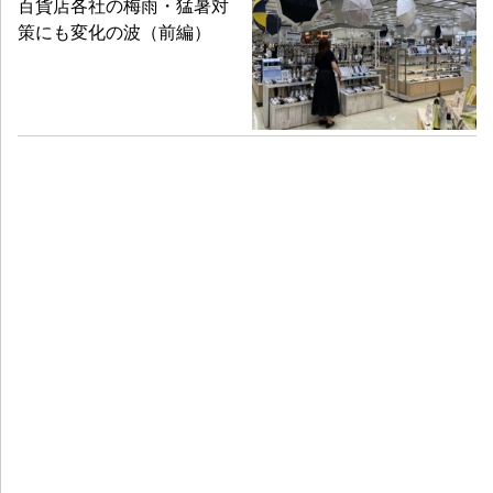
百貨店各社の梅雨・猛暑対
策にも変化の波（前編）