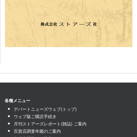
各種メニュー
デパートニューズウェブ(トップ)
ウェブ版ご購読手続き
月刊ストアーズレポート(雑誌) ご案内
百貨店調査年鑑のご案内