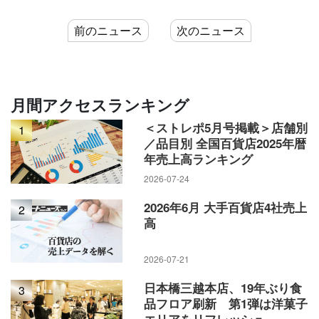
前のニュース
次のニュース
月間アクセスランキング
＜ストレポ5月号掲載＞店舗別
1
／品目別 全国百貨店2025年暦
年売上高ランキング
2026-07-24
2026年6月 大手百貨店4社売上
2
高
2026-07-21
日本橋三越本店、19年ぶり食
3
品フロア刷新 第1弾は洋菓子
エリアをリフレッシュ