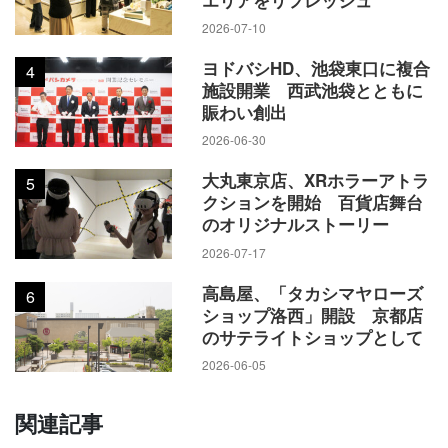
2026-07-10
ヨドバシHD、池袋東口に複合
4
施設開業 西武池袋とともに
賑わい創出
2026-06-30
大丸東京店、XRホラーアトラ
5
クションを開始 百貨店舞台
のオリジナルストーリー
2026-07-17
高島屋、「タカシマヤローズ
6
ショップ洛西」開設 京都店
のサテライトショップとして
2026-06-05
関連記事