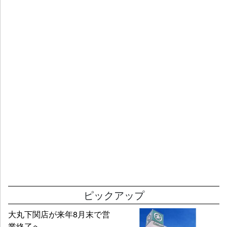
ピックアップ
大丸下関店が来年8月末で営
業終了へ