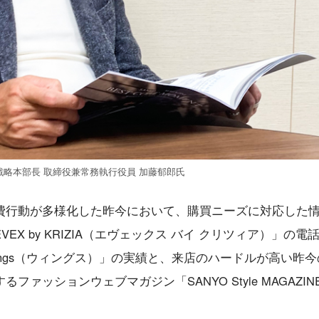
略本部長 取締役兼常務執行役員 加藤郁郎氏
費行動が多様化した昨今において、購買ニーズに対応した
X by KRIZIA（エヴェックス バイ クリツィア）」の電
ngs（ウィングス）」の実績と、来店のハードルが高い昨今
ァッションウェブマガジン「SANYO Style MAGAZIN