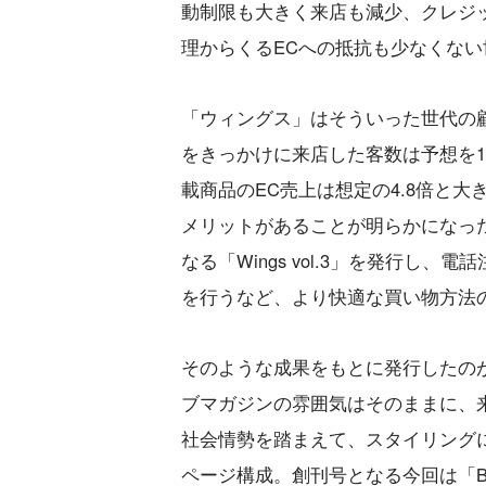
動制限も大きく来店も減少、クレジ
理からくるECへの抵抗も少なくない
「ウィングス」はそういった世代の
をきっかけに来店した客数は予想を1
載商品のEC売上は想定の4.8倍と
メリットがあることが明らかになったこ
なる「Wings vol.3」を発行
を行うなど、より快適な買い物方法
そのような成果をもとに発行したの
ブマガジンの雰囲気はそのままに、
社会情勢を踏まえて、スタイリングに
ページ構成。創刊号となる今回は「BES