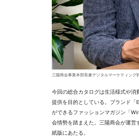
三陽商会事業本部長兼デジタルマーケティング戦
今回の総合カタログは生活様式や消
提供を目的としている。ブランド「EVE
ができるファッションマガジン「Wi
会情勢を踏まえた。三陽商会が運営するフ
紙版にあたる。