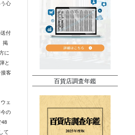
いう心
の送付
、掲
方に
3弾と
ン接客
百貨店調査年鑑
。ウェ
昨今の
48
して