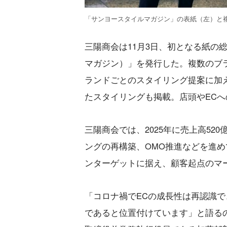
「サンヨースタイルマガジン」の表紙（左）と
三陽商会は11月3日、初となる紙の総合カ
マガジン）」を発行した。複数のブ
ランドごとのスタイリング提案に加
たスタイリングも掲載。店頭やEC
三陽商会では、2025年に売上高52
ングの再構築、OMO推進などを進
ンターゲットに据え、顧客起点のマ
「コロナ禍でECの成長性は再認識
であると位置付けています」と語る