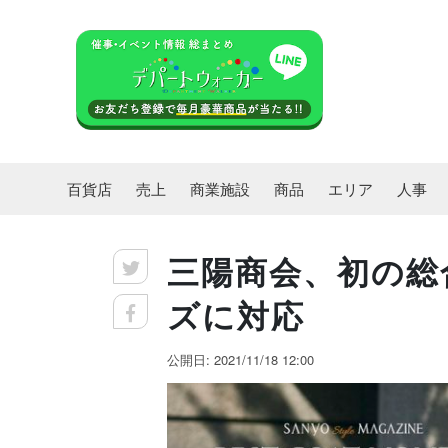
百貨店
売上
商業施設
商品
エリア
人事
三陽商会、初の総
ズに対応
公開日: 2021/11/18 12:00