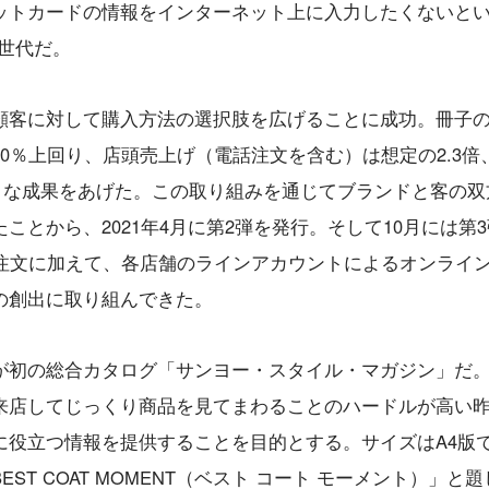
ットカードの情報をインターネット上に入力したくないと
世代だ。
顧客に対して購入方法の選択肢を広げることに成功。冊子
0％上回り、店頭売上げ（電話注文を含む）は想定の2.3倍
大きな成果をあげた。この取り組みを通じてブランドと客の双
とから、2021年4月に第2弾を発行。そして10月には第
し、電話注文に加えて、各店舗のラインアカウントによるオンライ
の創出に取り組んできた。
が初の総合カタログ「サンヨー・スタイル・マガジン」だ
来店してじっくり商品を見てまわることのハードルが高い
役立つ情報を提供することを目的とする。サイズはA4版で
T COAT MOMENT（ベスト コート モーメント）」と題