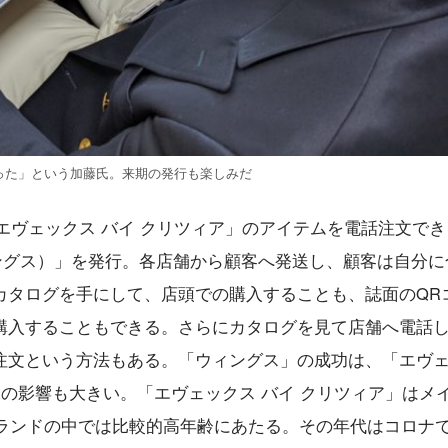
った」という加藤氏。来期の発行も楽しみだ
「エヴェックス バイ クリツィア」のアイテムを電話注文で
ィングス）」を発行。各店舗から顧客へ発送し、顧客は自分に
カタログを手にして、店頭での購入することも、誌面のQR
購入することもできる。さらにカタログを見て店舗へ電話
注文という方法もある。「ウィングス」の成功は、「エヴ
像の影響も大きい。「エヴェックス バイ クリツィア」はメ
ブランドの中では比較的高年齢にあたる。その年代はコロナ