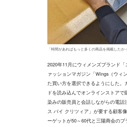
「時間があればもっと多くの商品を掲載したか
2020年11月にウィメンズブランド
ァッションマガジン「Wings（ウ
た買い方を選択できるようにした。
ドを読み込んでオンラインストアで
染みの販売員と会話しながらの電話
ス バイ クリツィア」が要する顧客
ーゲットが50～60代と三陽商会の