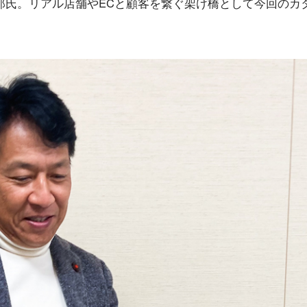
郎氏。リアル店舗やECと顧客を繋ぐ架け橋として今回のカ