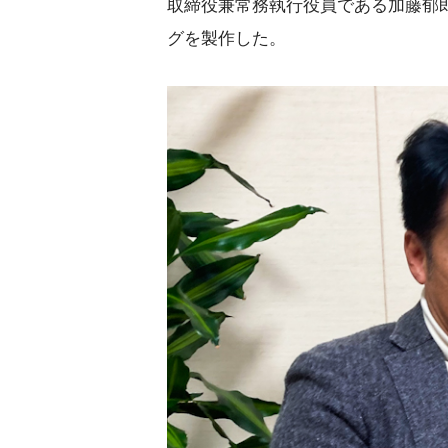
取締役兼常務執行役員である加藤郁
グを製作した。