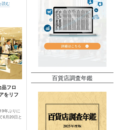
を読む
百貨店調査年鑑
食品フロ
アをリフ
19年ぶりに
6月20日と