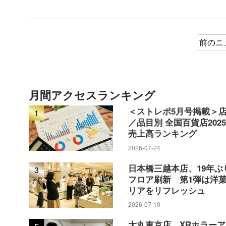
前のニ
月間アクセスランキング
＜ストレポ5月号掲載＞
1
／品目別 全国百貨店202
売上高ランキング
2026-07-24
日本橋三越本店、19年ぶ
3
フロア刷新 第1弾は洋
リアをリフレッシュ
2026-07-10
大丸東京店、XRホラー