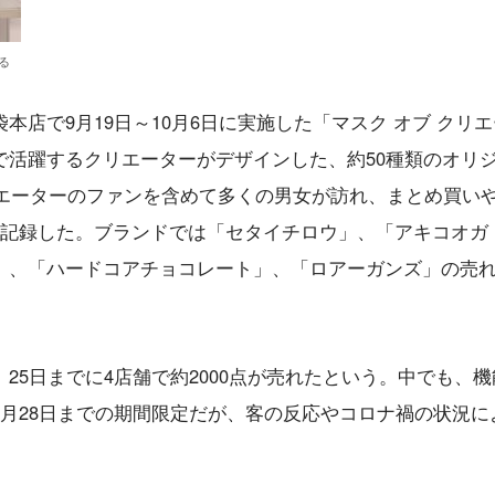
る
店で9月19日～10月6日に実施した「マスク オブ クリ
で活躍するクリエーターがデザインした、約50種類のオリ
リエーターのファンを含めて多くの男女が訪れ、まとめ買い
を記録した。ブランドでは「セタイチロウ」、「アキコオガ
」、「ハードコアチョコレート」、「ロアーガンズ」の売
25日までに4店舗で約2000点が売れたという。中でも、機
月28日までの期間限定だが、客の反応やコロナ禍の状況に