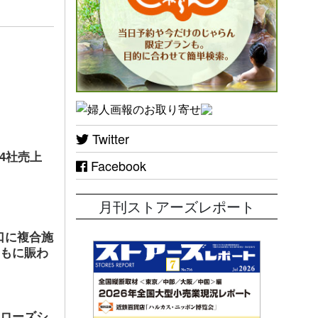
Twitter
店4社売上
Facebook
月刊ストアーズレポート
口に複合施
ともに賑わ
ヤローズシ