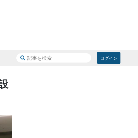
ログイン
設