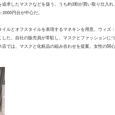
を追求したマスクなどを扱う。うち約3割が買い取り仕入れ
～2000円台が中心だ。
タイルとオフスタイルを表現するマネキンを用意。ウィズ
くした。自社の販売員が常駐し、マスクとファッションに
本店では、マスクと化粧品の組み合わせを提案。女性の関