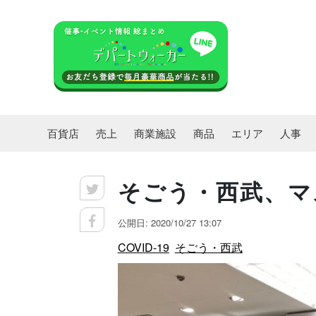
百貨店
売上
商業施設
商品
エリア
人事
そごう・西武、マ
公開日: 2020/10/27 13:07
COVID-19
そごう・西武