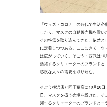
「ウィズ・コロナ」の時代で生活必
したり、マスクの自動販売機を置い
その特需を取り込んできた。依然と
に定着しつつある。ここにきて「ウ
は広がっていく。そごう・西武は1
活躍するクリエーターのブランドとコ
感度な人々の需要を取り込む。
そごう横浜店と同千葉店に10月20
日、マスクを扱う売場を設けた。そ
躍するクリエーターのブランドとコ