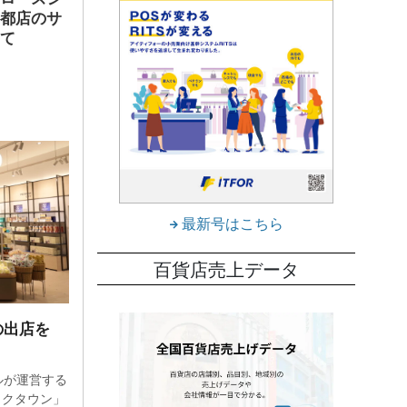
京都店のサ
して
最新号はこちら
百貨店売上データ
の出店を
ルが運営する
イクタウン」