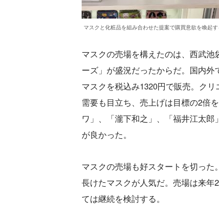
マスクと化粧品を組み合わせた提案で購買意欲を喚起す
マスクの売場を構えたのは、西武池袋本
ーズ」が盛況だったからだ。国内外
マスクを税込み1320円で販売。ク
需要も目立ち、売上げは目標の2倍
ワ」、「瀧下和之」、「福井江太郎
が良かった。
マスクの売場も好スタートを切った。
長けたマスクが人気だ。売場は来年2
ては継続を検討する。