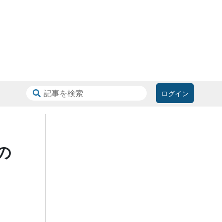
ログイン
の