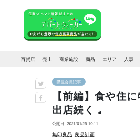
百貨店
売上
商業施設
商品
エリア
人事
購読会員記事
【前編】食や住に
出店続く
公開日: 2021/01/25 10:11
無印良品
良品計画