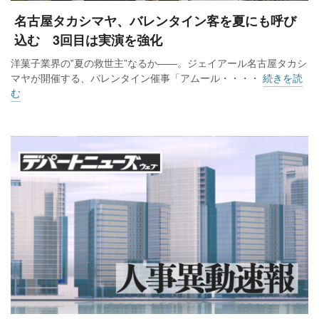
名古屋タカシマヤ、バレンタイン客を夏にも呼び
込む 3回目は実演を強化
洋菓子業界の‟夏の救世主”なるか――。ジェイアール名古屋タカシ
マヤが開催する、バレンタイン催事「アムール・・・・
続きを読
む