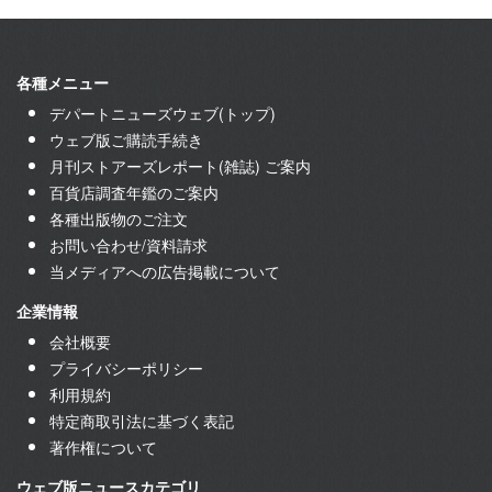
各種メニュー
デパートニューズウェブ(トップ)
ウェブ版ご購読手続き
月刊ストアーズレポート(雑誌) ご案内
百貨店調査年鑑のご案内
各種出版物のご注文
お問い合わせ/資料請求
当メディアへの広告掲載について
企業情報
会社概要
プライバシーポリシー
利用規約
特定商取引法に基づく表記
著作権について
ウェブ版ニュースカテゴリ