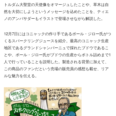
トルダム大聖堂の天使像をオマージュしたことや、草木は自
然を大切にしようというメッセージを込めたことを、ティエ
ノのアンバサダーもイラストで登場させながら解説した。
12月7日にはコニャックの作り手であるポール・ジロー氏がつ
くるスパークリングジュースを紹介。最高のコニャック生産
地区であるグランドシャンパーニュで採れたブドウであるこ
とや、ポール・ジロー氏がブドウの生産からボトル詰めまで1
人で行っていることを説明した。製造される背景に加えて、
この商品のファンだという売場の販売員の感想も載せ、リア
ルな魅力を伝える。