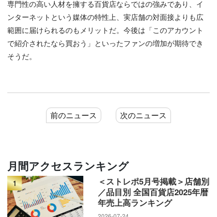
専門性の高い人材を擁する百貨店ならではの強みであり、イ
ンターネットという媒体の特性上、実店舗の対面接よりも広
範囲に届けられるのもメリットだ。今後は「このアカウント
で紹介されたなら買おう」といったファンの増加が期待でき
そうだ。
前のニュース
次のニュース
月間アクセスランキング
＜ストレポ5月号掲載＞店舗別
1
／品目別 全国百貨店2025年暦
年売上高ランキング
2026-07-24