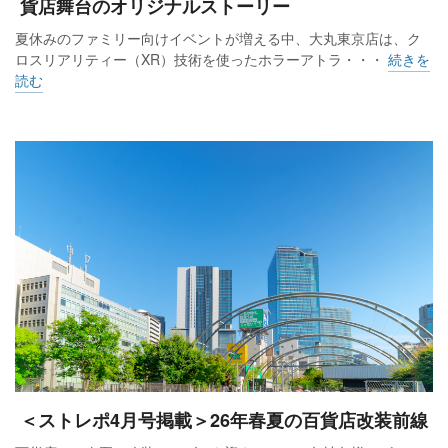
貨店舞台のオリジナルストーリー
夏休みのファミリー向けイベントが増える中、大丸東京店は、ク
ロスリアリティー（XR）技術を使ったホラーアトラ・・・
続きを
読む
＜ストレポ4月号掲載＞26年春夏の百貨店改装前線