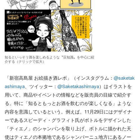
知るといっそう酒を楽しめるような〝豆知識〟を中心に紹
介する（クリックで拡大）
「新宿高島屋 お絵描き酒レポ」（インスタグラム：
@saketak
ashimaya
、ツイッター：
@Saketakashimaya
）はイラストを
用いて、商品やイベントの情報などを販売員の目線で紹介す
る。特に「知るともっとお酒を飲むのが楽しくなる」ような
内容を意識しているという。例えば、11月29日にはデザイナ
ーであるスピーディ・グラフィト氏がボトルをデザインした
「ティエノ」のシャンパンを取り上げ、ボトルに描かれた天
使はティエノの本拠地であるシャンパーニュ地方にあるノー