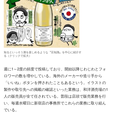
知るといっそう酒を楽しめるような〝豆知識〟を中心に紹介す
る（クリックで拡大）
週に1～2度の頻度で投稿しており、開始以降じわじわとフォ
ロワーの数を増やしている。海外のメーカーや造り手から
「いいね」ボタンを押されたこともあるという。イラストの
製作や取引先への掲載の確認といった業務は、和洋酒売場の1
人の販売員が全て任されている。普段は店頭で販売業務を行
い、毎週水曜日に新宿店の事務所でこれらの業務に取り組ん
でいる。