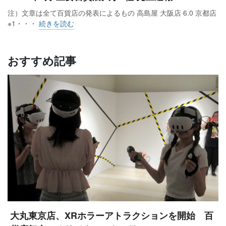
注）文章は全て百貨店の発表によるもの 高島屋 大阪店 6.0 京都店
※1・・・
続きを読む
おすすめ記事
大丸東京店、XRホラーアトラクションを開始 百