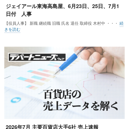
ジェイアール東海高島屋、6月23日、25日、7月1
日付 人事
【役員人事】 新職 継続職 旧職 氏名 退任 取締役 木村中 ・・・
続
きを読む
2026年7月 主要百貨店大手6社 売上速報