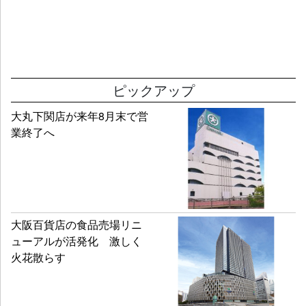
ピックアップ
大丸下関店が来年8月末で営
業終了へ
大阪百貨店の食品売場リニ
ューアルが活発化 激しく
火花散らす