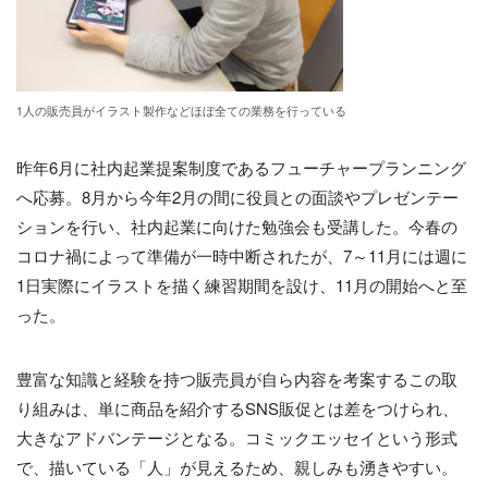
1人の販売員がイラスト製作などほぼ全ての業務を行っている
昨年6月に社内起業提案制度であるフューチャープランニング
へ応募。8月から今年2月の間に役員との面談やプレゼンテー
ションを行い、社内起業に向けた勉強会も受講した。今春の
コロナ禍によって準備が一時中断されたが、7～11月には週に
1日実際にイラストを描く練習期間を設け、11月の開始へと至
った。
豊富な知識と経験を持つ販売員が自ら内容を考案するこの取
り組みは、単に商品を紹介するSNS販促とは差をつけられ、
大きなアドバンテージとなる。コミックエッセイという形式
で、描いている「人」が見えるため、親しみも湧きやすい。