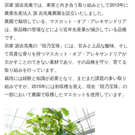
宗家 源吉兆庵では、果実と向き合う取り組みとして2013年に
農業生産法人 源 吉兆庵農園を設立いたしました。
農園で栽培している、マスカット・オブ・アレキサンドリア
は、新品種の登場などにより近年生産量が減少している品種
です。
宗家 源吉兆庵の「陸乃宝珠」には、甘みと上品な酸味、そし
て高貴な香りを持つマスカット・オブ・アレキサンドリアが
欠かすことのできない素材であり、その品種を守り、育てる
取り組みを行っています。
栽培には経験と知識が必要となり、まだまだ課題の多い取り
組みですが、2015年には初収穫を迎え、現在「陸乃宝珠」の
一部において農園で収穫したマスカットを使用しています。