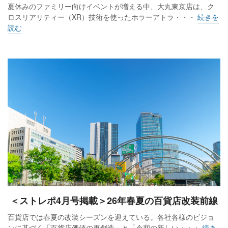
夏休みのファミリー向けイベントが増える中、大丸東京店は、ク
ロスリアリティー（XR）技術を使ったホラーアトラ・・・
続きを
読む
＜ストレポ4月号掲載＞26年春夏の百貨店改装前線
百貨店では春夏の改装シーズンを迎えている。各社各様のビジョ
ンに基づく「百貨店価値の再創造」と「令和の新しい・・・
続き