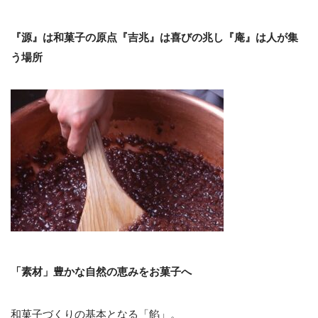
『源』は和菓子の原点『吉兆』は喜びの兆し『庵』は人が集
う場所
「素材」豊かな自然の恵みをお菓子へ
和菓子づくりの基本となる「餡」。