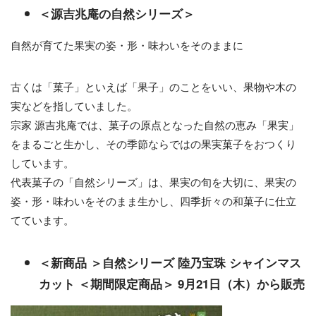
＜源吉兆庵の自然シリーズ＞
自然が育てた果実の姿・形・味わいをそのままに
古くは「菓子」といえば「果子」のことをいい、果物や木の
実などを指していました。
宗家 源吉兆庵では、菓子の原点となった自然の恵み「果実」
をまるごと生かし、その季節ならではの果実菓子をおつくり
しています。
代表菓子の「自然シリーズ」は、果実の旬を大切に、果実の
姿・形・味わいをそのまま生かし、四季折々の和菓子に仕立
てています。
＜新商品 ＞自然シリーズ 陸乃宝珠 シャインマス
カット ＜期間限定商品＞ 9月21日（木）から販売