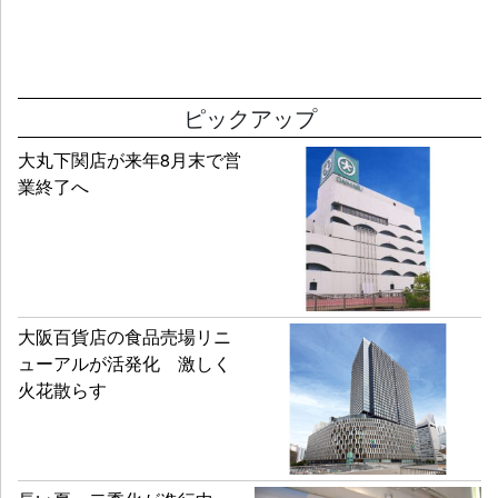
ピックアップ
大丸下関店が来年8月末で営
業終了へ
大阪百貨店の食品売場リニ
ューアルが活発化 激しく
火花散らす