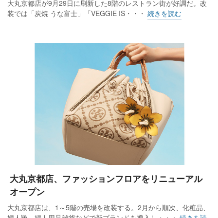
大丸京都店が9月29日に刷新した8階のレストラン街が好調だ。改
装では「炭焼 うな富士」「VEGGIE IS・・・
続きを読む
大丸京都店、ファッションフロアをリニューアル
オープン
大丸京都店は、1～5階の売場を改装する。2月から順次、化粧品、
婦人靴、婦人用品雑貨などで新ブランドを導入し・・・
続きを読