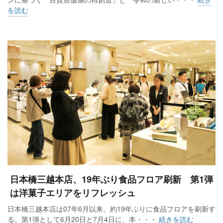
を読む
日本橋三越本店、19年ぶり食品フロア刷新 第1弾
は洋菓子エリアをリフレッシュ
日本橋三越本店は07年6月以来、約19年ぶりに食品フロアを刷新す
る。第1弾として6月20日と7月4日に、本・・・
続きを読む