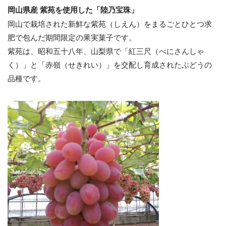
岡山県産 紫苑を使用した「陸乃宝珠」
岡山で栽培された新鮮な紫苑（しえん）をまるごとひとつ求
肥で包んだ期間限定の果実菓子です。
紫苑は、昭和五十八年、山梨県で「紅三尺（べにさんしゃ
く）」と「赤嶺（せきれい）」を交配し育成されたぶどうの
品種です。