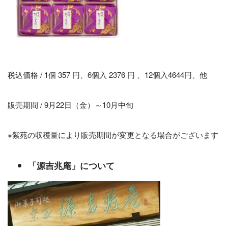
税込価格 / 1個 357 円、6個入 2376 円 、12個入4644円、他
販売期間 / 9月22日（金）～10月中旬
※紫苑の収穫量により販売期間が変更となる場合がございます
「源吉兆庵」について