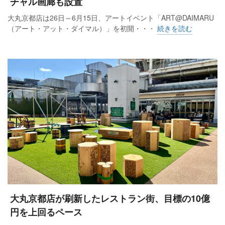
チャル画廊も設置
大丸京都店は26日～6月15日、アートイベント「ART@DAIMARU
（アート・アット・ダイマル）」を初開・・・
続きを読む
大丸京都店が刷新したレストラン街、目標の10億
円を上回るペース