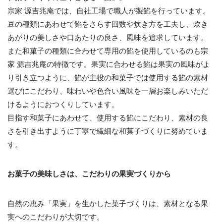
宗家 源吉兆庵では、自社工場で職人が製餡を行っています。
豆の種類にあわせて餡をさらす回数や炊き方を工夫し、炊き
あがりの美しさや口あたりの良さ、風味を追求しています。
また和菓子の種類に合わせて専用の餡を使用しているのも宗
家 源吉兆庵の特徴です。果実に合わせる餡は果実の風味がよ
り引き立つように、餡が主役の和菓子では使用する餡の素材
選びにこだわり、味わいや色合い風味を一層お楽しみいただ
けるようにおつくりしています。
目指す和菓子にあわせて、使用する餡にこだわり、素材の良
さを引き出すように丁寧で繊細な和菓子づくりに努めていま
す。
お菓子の美味しさは、こだわりの果実づくりから
自然の恵み「果実」を生かした菓子づくりは、素材となる果
実へのこだわりが大切です。