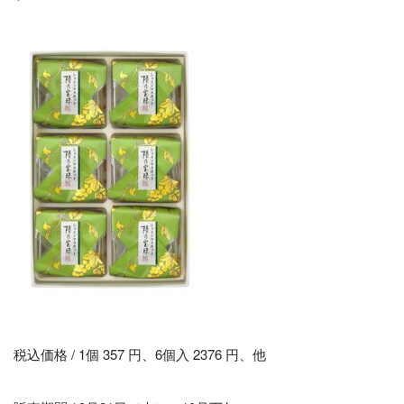
税込価格 / 1個 357 円、6個入 2376 円、他