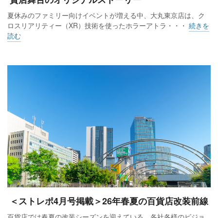
夏休みのファミリー向けイベントが増える中、大丸東京店は、ク
ロスリアリティー（XR）技術を使ったホラーアトラ・・・
続きを
読む
＜ストレポ4月号掲載＞26年春夏の百貨店改装前線
百貨店では春夏の改装シーズンを迎えている。各社各様のビジョ