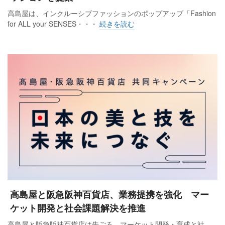
高島屋は、インクルーシブファッションのポップアップ「Fashion
for ALL your SENSES・・・
続きを読む
高島屋と阪急阪神百貨店、業務提携を強化 マー
ケット開発と社会課題解決を推進
高島屋と阪急阪神百貨店は先ごろ、マーケット開発・育成と社