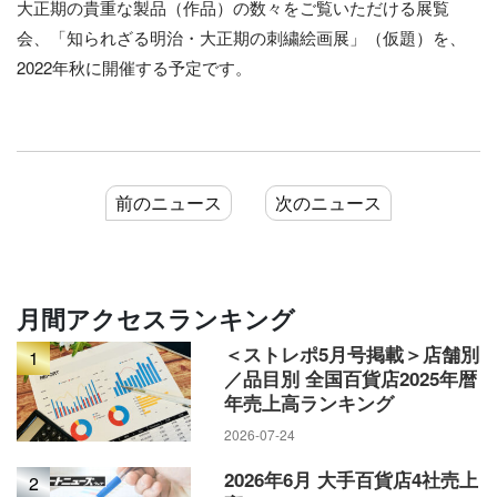
大正期の貴重な製品（作品）の数々をご覧いただける展覧
会、「知られざる明治・大正期の刺繍絵画展」（仮題）を、
2022年秋に開催する予定です。
前のニュース
次のニュース
月間アクセスランキング
＜ストレポ5月号掲載＞店舗別
1
／品目別 全国百貨店2025年暦
年売上高ランキング
2026-07-24
2026年6月 大手百貨店4社売上
2