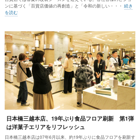
ンに基づく「百貨店価値の再創造」と「令和の新しい・・・
続き
を読む
日本橋三越本店、19年ぶり食品フロア刷新 第1弾
は洋菓子エリアをリフレッシュ
日本橋三越本店は07年6月以来、約19年ぶりに食品フロアを刷新す