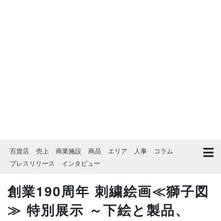
百貨店
売上
商業施設
商品
エリア
人事
コラム
プレスリリース
インタビュー
創業190周年 刺繍絵画≪獅子図
≫ 特別展示 ～下絵と製品、