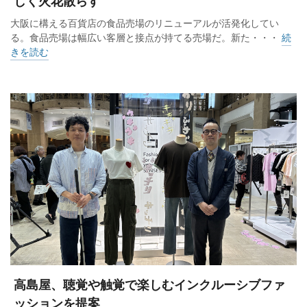
しく火花散らす
大阪に構える百貨店の食品売場のリニューアルが活発化してい
る。食品売場は幅広い客層と接点が持てる売場だ。新た・・・
続
きを読む
高島屋、聴覚や触覚で楽しむインクルーシブファ
ッションを提案