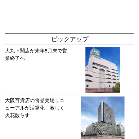
ピックアップ
大丸下関店が来年8月末で営
業終了へ
大阪百貨店の食品売場リニ
ューアルが活発化 激しく
火花散らす