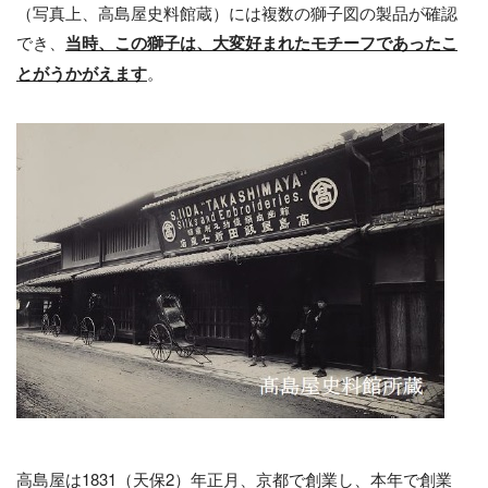
（写真上、高島屋史料館蔵）には複数の獅子図の製品が確認
でき、
当時、
この
獅子は、大変好まれたモチーフであったこ
とがうかがえます
。
高島屋は1831（天保2）年正月、京都で創業し、本年で創業