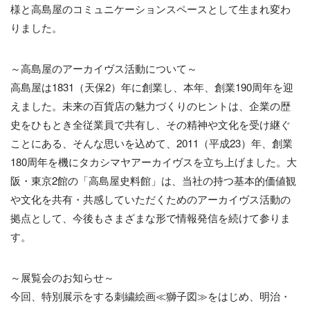
様と高島屋のコミュニケーションスペースとして生まれ変わ
りました。
～高島屋のアーカイヴス活動について～
高島屋は1831（天保2）年に創業し、本年、創業190周年を迎
えました。未来の百貨店の魅力づくりのヒントは、企業の歴
史をひもとき全従業員で共有し、その精神や文化を受け継ぐ
ことにある、そんな思いを込めて、2011（平成23）年、創業
180周年を機にタカシマヤアーカイヴスを立ち上げました。大
阪・東京2館の「高島屋史料館」は、当社の持つ基本的価値観
や文化を共有・共感していただくためのアーカイヴス活動の
拠点として、今後もさまざまな形で情報発信を続けて参りま
す。
～展覧会のお知らせ～
今回、特別展示をする刺繍絵画≪獅子図≫をはじめ、明治・