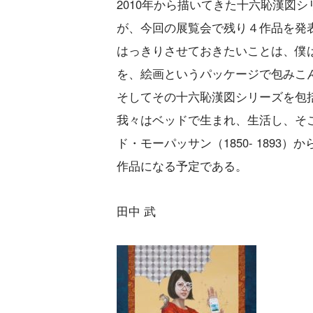
2010年から描いてきた十六恥漢図
が、今回の展覧会で残り４作品を発表
はっきりさせておきたいことは、僕
を、絵画というパッケージで包みこ
そしてその十六恥漢図シリーズを包
我々はベッドで生まれ、生活し、そこ
ド・モーパッサン（1850- 189
作品になる予定である。
田中 武