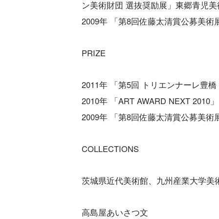
ン美術財団 選抜奨励展」東郷青児美
2009年 「第8回佐藤太清賞公募美
PRIZE
2011年 「第5回 トリエンナーレ豊
2010年 「ART AWARD NEXT 2
2009年 「第8回佐藤太清賞公募美術
COLLECTIONS
茨城県近代美術館、九州産業大学美
高島屋あいさつ文