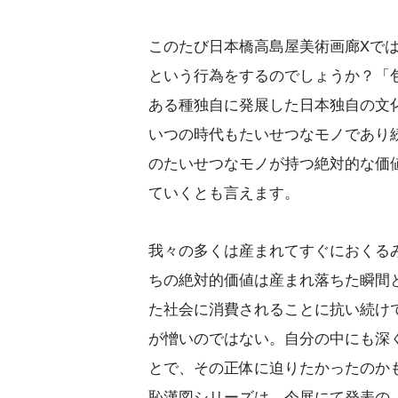
このたび日本橋高島屋美術画廊Xで
という行為をするのでしょうか？「
ある種独自に発展した日本独自の文
いつの時代もたいせつなモノであり
のたいせつなモノが持つ絶対的な価
ていくとも言えます。
我々の多くは産まれてすぐにおくる
ちの絶対的価値は産まれ落ちた瞬間
た社会に消費されることに抗い続け
が憎いのではない。自分の中にも深
とで、その正体に迫りたかったのかも
恥漢図シリーズは、今展にて発表の「