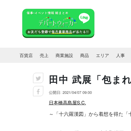
百貨店
売上
商業施設
商品
エリア
人事
田中 武展「包ま
公開日: 2021/04/07 09:00
日本橋高島屋S.C.
～「十六羅漢図」から着想を得た「