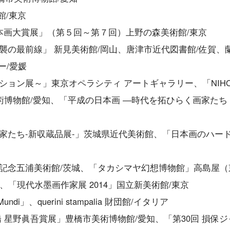
館/東京
日本画大賞展」（第５回～第７回）上野の森美術館/東京
逆襲の最前線」 新見美術館/岡山、唐津市近代図書館/佐賀、
ー/愛媛
クション展～」東京オペラシティ アートギャラリー、「NIH
博物館/愛知、「平成の日本画 ―時代を拓ひらく画家たち
の作家たち‐新収蔵品展-」茨城県近代美術館、「日本画のハー
天心記念五浦美術館/茨城、「タカシマヤ幻想博物館」高島屋（
）、「現代水墨画作家展 2014」国立新美術館/東京
go Mundi」、querini stampalia 財団館/イタリア
豊橋 星野眞吾賞展」豊橋市美術博物館/愛知、「第30回 損保