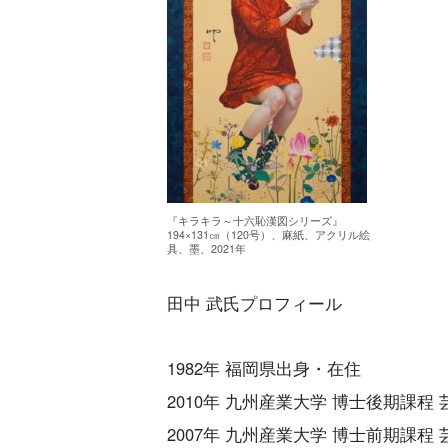
『キラキラ～十六恥漢図シリーズ』
194×131㎝（120号）、麻紙、アクリル絵
具、墨、2021年
田中 武氏プロフィール
1982年 福岡県出身・在住
2010年 九州産業大学 博士後期課程
2007年 九州産業大学 博士前期課程