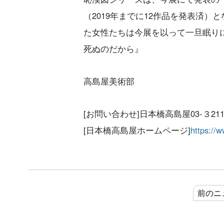
（2019年までに12作品を発表済
た女性たちは今展を以って一旦眠り
死ぬのだから』
高島屋美術部
[お問い合わせ]日本橋高島屋03-３211
[日本橋高島屋ホームページ]
https://
前のニ