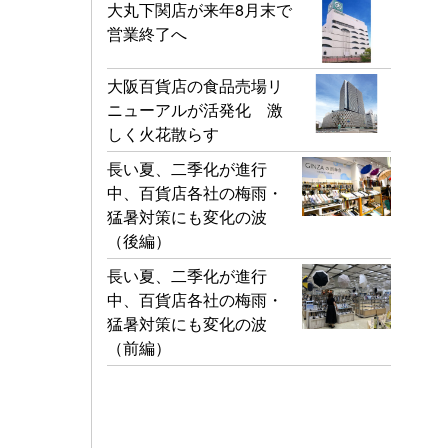
大丸下関店が来年8月末で
営業終了へ
大阪百貨店の食品売場リ
ニューアルが活発化 激
しく火花散らす
長い夏、二季化が進行
中、百貨店各社の梅雨・
猛暑対策にも変化の波
（後編）
長い夏、二季化が進行
中、百貨店各社の梅雨・
猛暑対策にも変化の波
（前編）