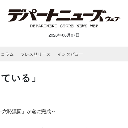
2026年08月07日
コラム
プレスリリース
インタビュー
れている」
十六恥漢図」が遂に完成～