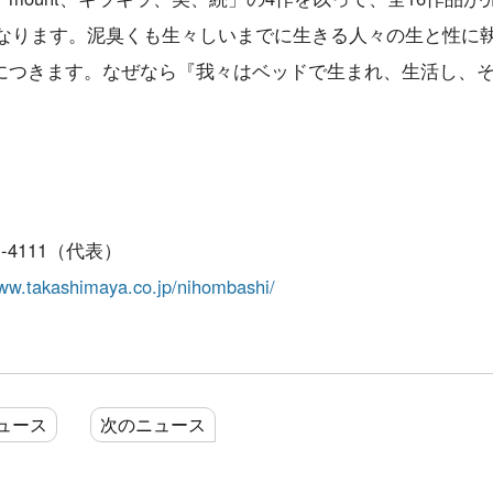
）となります。泥臭くも生々しいまでに生きる人々の生と性に
につきます。なぜなら『我々はベッドで生まれ、生活し、
-4111（代表）
www.takashimaya.co.jp/nihombashi/
ュース
次のニュース