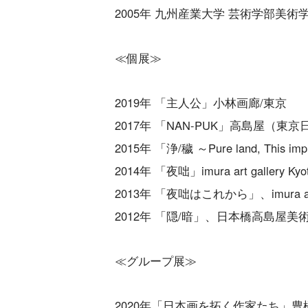
2005年 九州産業大学 芸術学部美術
≪個展≫
2019年 「主人公」小林画廊/東京
2017年 「NAN-PUK」高島屋（東
2015年 「浄/穢 ～Pure land, Thi
2014年 「夜咄」imura art gallery Kyo
2013年 「夜咄はこれから」、imura art g
2012年 「隠/暗」、日本橋高島屋美
≪グループ展≫
2020年「日本画を拓く作家たち」豊