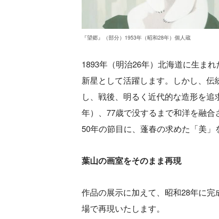
『望郷』（部分）1953年（昭和28年）個人蔵
1893年（明治26年）北海道に生
新星として活躍します。しかし、伝
し、戦後、明るく近代的な造形を追求
年）、77歳で没するまで和洋を融合
50年の節目に、蓬春の求めた「美」
葉山の画室をそのまま再現
作品の展示に加えて、昭和28年に
場で再現いたします。