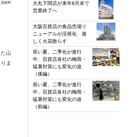
大丸下関店が来年8月末で
入場無料
営業終了へ
大阪百貨店の食品売場リ
ニューアルが活発化 激
しく火花散らす
長い夏、二季化が進行
した山
中、百貨店各社の梅雨・
えりま
猛暑対策にも変化の波
（後編）
長い夏、二季化が進行
中、百貨店各社の梅雨・
猛暑対策にも変化の波
（前編）