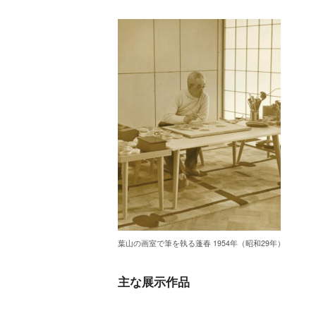
葉山の画室で筆を執る蓬春 1954年（昭和29年）
主な展示作品