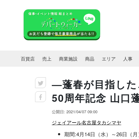
百貨店
売上
商業施設
商品
エリア
人事
―蓬春が目指した
50周年記念 山口
公開日: 2021/04/07 09:00
ジェイアール名古屋タカシマヤ
期間:4月14日（水）～26日（月