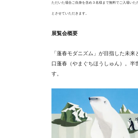
ただいた場合ご自身を含め３名様まで無料でご入場いた
とさせていただきます。
展覧会概要
「蓬春モダニズム」が目指した未来
口蓬春（やまぐちほうしゅん）。半
す。