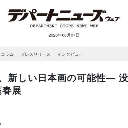
2026年08月07日
コラム
プレスリリース
インタビュー
、新しい日本画の可能性― 
蓬春展
）