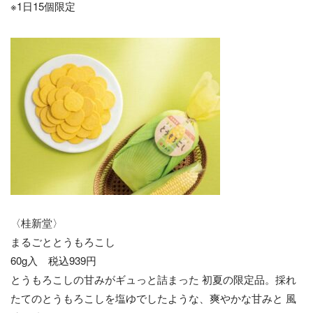
※1日15個限定
〈桂新堂〉
まるごととうもろこし
60g入 税込939円
とうもろこしの甘みがギュっと詰まった 初夏の限定品。採れ
たてのとうもろこしを塩ゆでしたような、爽やかな甘みと 風