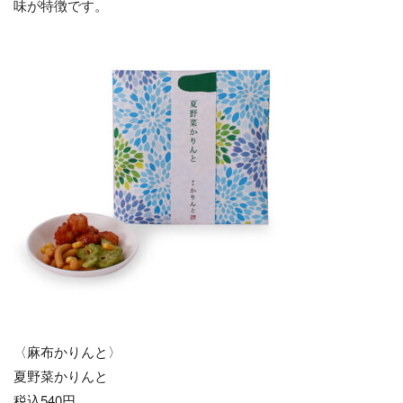
味が特徴です。
〈麻布かりんと〉
夏野菜かりんと
税込540円