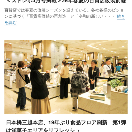
＜ストレポ4月号掲載＞26年春夏の百貨店改装前線
百貨店では春夏の改装シーズンを迎えている。各社各様のビジョ
ンに基づく「百貨店価値の再創造」と「令和の新しい・・・
続き
を読む
日本橋三越本店、19年ぶり食品フロア刷新 第1弾
は洋菓子エリアをリフレッシュ