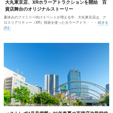
大丸東京店、XRホラーアトラクションを開始 百
貨店舞台のオリジナルストーリー
夏休みのファミリー向けイベントが増える中、大丸東京店は、ク
ロスリアリティー（XR）技術を使ったホラーアトラ・・・
続きを
読む