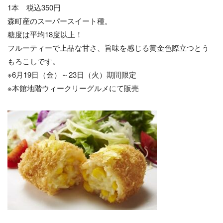
1本 税込350円
森町産のスーパースイート種。
糖度は平均18度以上！
フルーティーで上品な甘さ、旨味を感じる黄金色際立つとう
もろこしです。
※6月19日（金）～23日（火）期間限定
※本館地階ウィークリーグルメにて販売