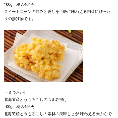
100g 税込464円
スイートコーンの甘みと香りを手軽に味わえる副菜にぴった
りの揚げ物です。
〈まつおか〉
北海道産とうもろこしのつまみ揚げ
100g 税込496円
北海道産とうもろこしの素材の美味しさが 味わえる天ぷらで