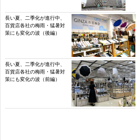
長い夏、二季化が進行中、
百貨店各社の梅雨・猛暑対
策にも変化の波（後編）
長い夏、二季化が進行中、
百貨店各社の梅雨・猛暑対
策にも変化の波（前編）