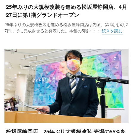
25年ぶりの大規模改装を進める松坂屋静岡店、4月
27日に第1期グランドオープン
25年ぶりの大規模改装を進める松坂屋静岡店は先頃、第1期を4月2
7日までに完成させると発表した。本館の5階・・・
続きを読む
松坂屋静岡店、25年ぶり大規模改装 売場の55%を