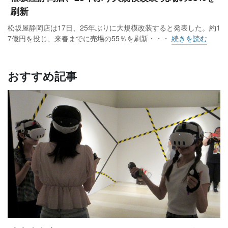
刷新
松坂屋静岡店は17日、25年ぶりに大規模改装すると発表した。約1
7億円を投じ、来春までに売場の55％を刷新・・・
続きを読む
おすすめ記事