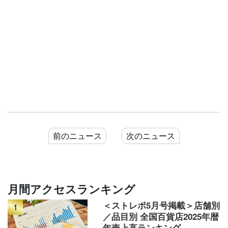
前のニュース
次のニュース
月間アクセスランキング
＜ストレポ5月号掲載＞店舗別
1
／品目別 全国百貨店2025年暦
年売上高ランキング