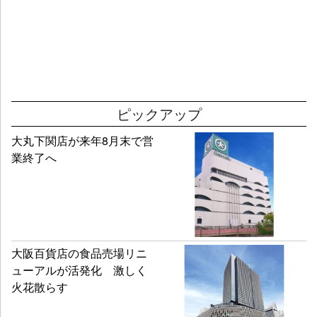
ピックアップ
大丸下関店が来年8月末で営
業終了へ
大阪百貨店の食品売場リニ
ューアルが活発化 激しく
火花散らす