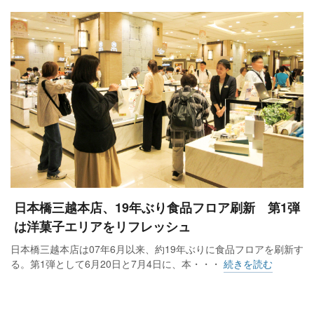
日本橋三越本店、19年ぶり食品フロア刷新 第1弾
は洋菓子エリアをリフレッシュ
日本橋三越本店は07年6月以来、約19年ぶりに食品フロアを刷新す
る。第1弾として6月20日と7月4日に、本・・・
続きを読む