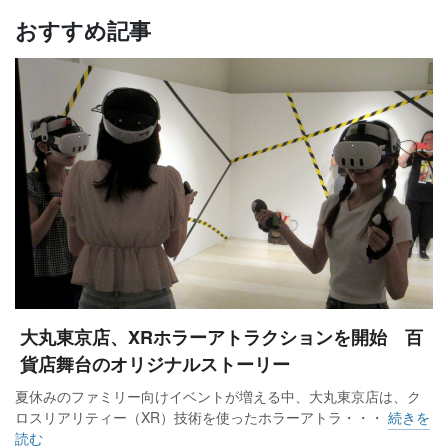
おすすめ記事
大丸東京店、XRホラーアトラクションを開始 百
貨店舞台のオリジナルストーリー
夏休みのファミリー向けイベントが増える中、大丸東京店は、ク
ロスリアリティー（XR）技術を使ったホラーアトラ・・・
続きを
読む