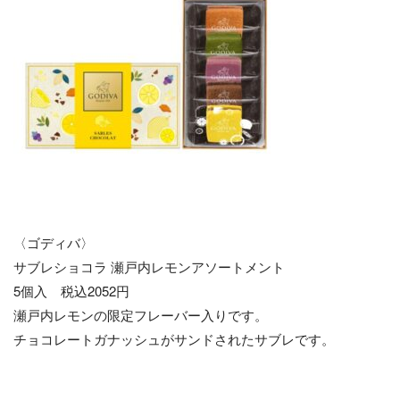
〈ゴディバ〉
サブレショコラ 瀬戸内レモンアソートメント
5個入 税込2052円
瀬戸内レモンの限定フレーバー入りです。
チョコレートガナッシュがサンドされたサブレです。