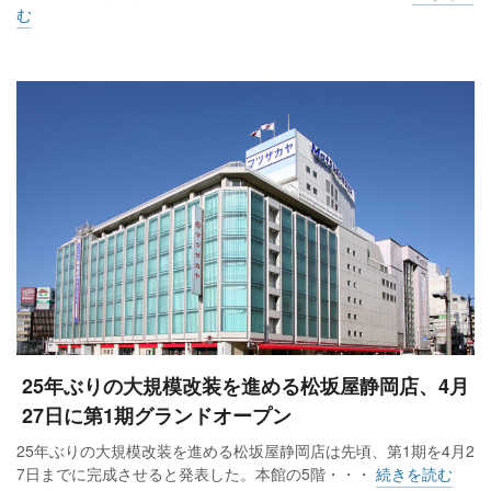
む
25年ぶりの大規模改装を進める松坂屋静岡店、4月
27日に第1期グランドオープン
25年ぶりの大規模改装を進める松坂屋静岡店は先頃、第1期を4月2
7日までに完成させると発表した。本館の5階・・・
続きを読む