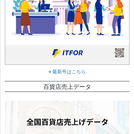
最新号はこちら
百貨店売上データ