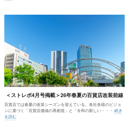
＜ストレポ4月号掲載＞26年春夏の百貨店改装前線
百貨店では春夏の改装シーズンを迎えている。各社各様のビジョ
ンに基づく「百貨店価値の再創造」と「令和の新しい・・・
続き
を読む