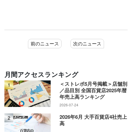
前のニュース
次のニュース
月間アクセスランキング
＜ストレポ5月号掲載＞店舗別
1
／品目別 全国百貨店2025年暦
年売上高ランキング
2026-07-24
2026年6月 大手百貨店4社売上
2
高