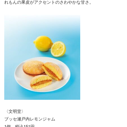
れもんの果皮がアクセントのさわやかな甘さ。
〈文明堂〉
ブッセ瀬戸内レモンジャム
1個 税込151円