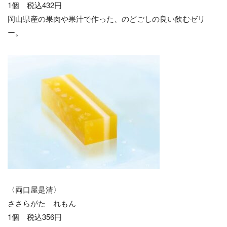
1個 税込432円
岡山県産の果肉や果汁で作った、のどごしの良い飲むゼリ
ー。
〈両口屋是清〉
ささらがた れもん
1個 税込356円