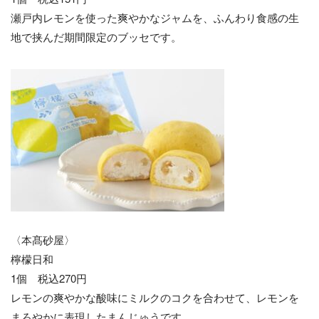
瀬戸内レモンを使った爽やかなジャムを、ふんわり食感の生
地で挟んだ期間限定のブッセです。
〈本髙砂屋〉
檸檬日和
1個 税込270円
レモンの爽やかな酸味にミルクのコクを合わせて、レモンを
まろやかに表現したまんじゅうです。