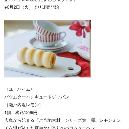
※6月2日（火）より販売開始
〈ユーハイム〉
バウムクーヘンキュートジャパン
（瀬戸内塩レモン）
1個 税込1296円
広島から始まる「ご当地素材」シリーズ第一弾。レモンミン
チを混ぜ込んだ爽やかな香りのバウムクーヘン。