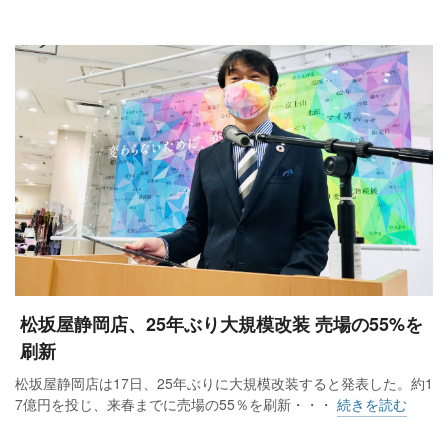
松坂屋静岡店、25年ぶり大規模改装 売場の55%を
刷新
松坂屋静岡店は17日、25年ぶりに大規模改装すると発表した。約1
7億円を投じ、来春までに売場の55％を刷新・・・
続きを読む