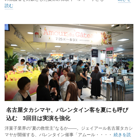
読む
名古屋タカシマヤ、バレンタイン客を夏にも呼び
込む 3回目は実演を強化
洋菓子業界の‟夏の救世主”なるか――。ジェイアール名古屋タカシ
マヤが開催する、バレンタイン催事「アムール・・・・
続きを読