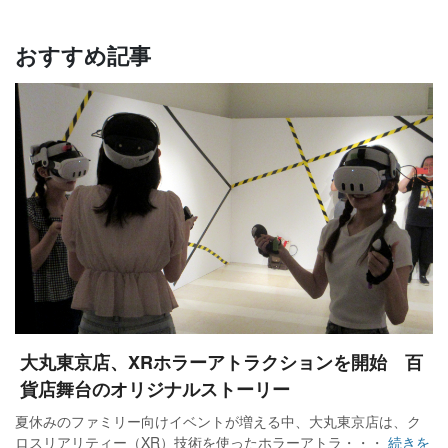
おすすめ記事
大丸東京店、XRホラーアトラクションを開始 百
貨店舞台のオリジナルストーリー
夏休みのファミリー向けイベントが増える中、大丸東京店は、ク
ロスリアリティー（XR）技術を使ったホラーアトラ・・・
続きを