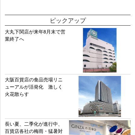
ピックアップ
大丸下関店が来年8月末で営
業終了へ
大阪百貨店の食品売場リニ
ューアルが活発化 激しく
火花散らす
長い夏、二季化が進行中、
百貨店各社の梅雨・猛暑対