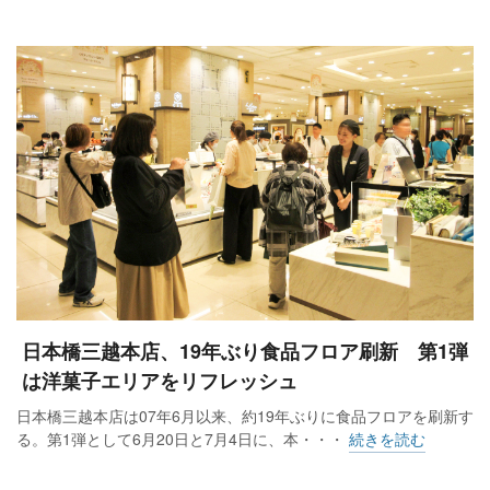
日本橋三越本店、19年ぶり食品フロア刷新 第1弾
は洋菓子エリアをリフレッシュ
日本橋三越本店は07年6月以来、約19年ぶりに食品フロアを刷新す
る。第1弾として6月20日と7月4日に、本・・・
続きを読む