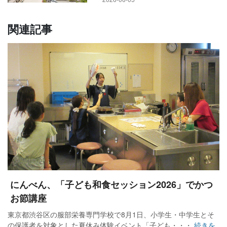
関連記事
にんべん、「子ども和食セッション2026」でかつ
お節講座
東京都渋谷区の服部栄養専門学校で8月1日、小学生・中学生とそ
の保護者を対象とした夏休み体験イベント「子ども・・・
続きを