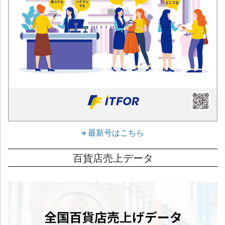
最新号はこちら
百貨店売上データ