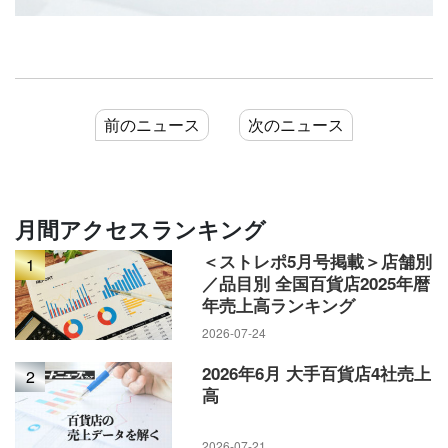
前のニュース
次のニュース
月間アクセスランキング
＜ストレポ5月号掲載＞店舗別
1
／品目別 全国百貨店2025年暦
年売上高ランキング
2026-07-24
2026年6月 大手百貨店4社売上
2
高
2026-07-21