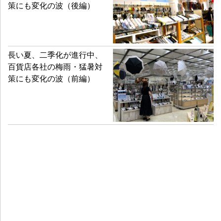
策にも変化の波（後編）
長い夏、二季化が進行中、
百貨店各社の梅雨・猛暑対
策にも変化の波（前編）