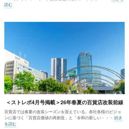
読む
＜ストレポ4月号掲載＞26年春夏の百貨店改装前線
百貨店では春夏の改装シーズンを迎えている。各社各様のビジョ
ンに基づく「百貨店価値の再創造」と「令和の新しい・・・
続き
を読む