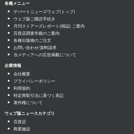
各種メニュー
デパートニューズウェブ(トップ)
ウェブ版ご購読手続き
月刊ストアーズレポート(雑誌) ご案内
百貨店調査年鑑のご案内
各種出版物のご注文
お問い合わせ/資料請求
当メディアへの広告掲載について
企業情報
会社概要
プライバシーポリシー
利用規約
特定商取引法に基づく表記
著作権について
ウェブ版ニュースカテゴリ
百貨店
商業施設