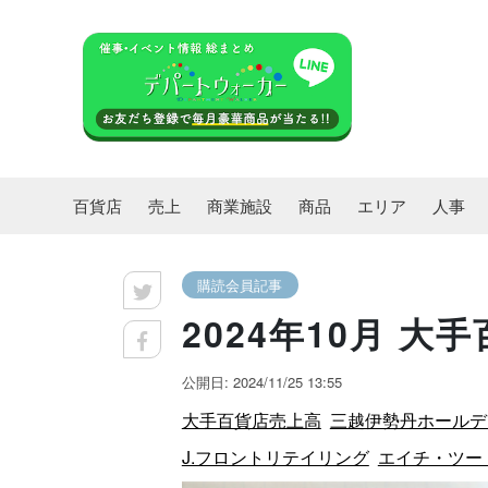
百貨店
売上
商業施設
商品
エリア
人事
購読会員記事
2024年10月 
公開日: 2024/11/25 13:55
大手百貨店売上高
三越伊勢丹ホールデ
J.フロントリテイリング
エイチ・ツー