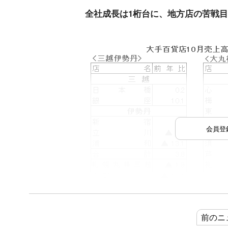
全社成長は1桁台に、地方店の苦戦
会員登
前のニ