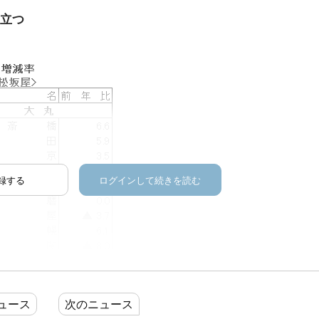
目立つ
録する
ログインして続きを読む
ュース
次のニュース