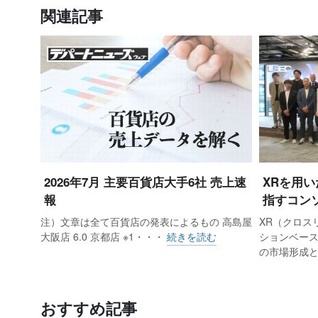
関連記事
2026年7月 主要百貨店大手6社 売上速
XRを用い
報
指すコン
注）文章は全て百貨店の発表によるもの 高島屋
XR（クロス
大阪店 6.0 京都店 ※1・・・
続きを読む
ションベース
の市場形成
おすすめ記事