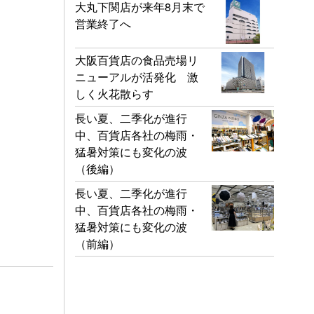
大丸下関店が来年8月末で
営業終了へ
大阪百貨店の食品売場リ
ニューアルが活発化 激
しく火花散らす
長い夏、二季化が進行
中、百貨店各社の梅雨・
猛暑対策にも変化の波
（後編）
長い夏、二季化が進行
中、百貨店各社の梅雨・
猛暑対策にも変化の波
（前編）