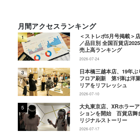
月間アクセスランキング
＜ストレポ5月号掲載＞
1
／品目別 全国百貨店202
売上高ランキング
2026-07-24
日本橋三越本店、19年ぶ
3
フロア刷新 第1弾は洋
リアをリフレッシュ
2026-07-10
大丸東京店、XRホラー
5
ションを開始 百貨店舞
リジナルストーリー
2026-07-17