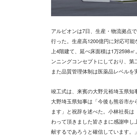
アルビオンは7日、生産・物流拠点
行った。生産高1200億円に対応可
上4階建て、延べ床面積は1万259
ンニングコンセプトにしており、第二
また品質管理体制は医薬品レベルを
竣工式は、来賓の大野元裕埼玉県知
大野埼玉県知事は「今後も熊谷市か
ます」と祝辞を述べた。小林社長は
わって頂きました皆さまに感謝申し
献するであろうと確信しています。