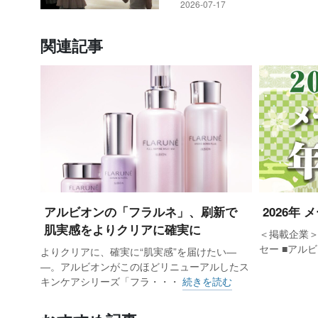
2026-07-17
関連記事
アルビオンの「フラルネ」、刷新で
2026年
肌実感をよりクリアに確実に
＜掲載企業＞
セー ■アル
よりクリアに、確実に“肌実感”を届けたい―
―。アルビオンがこのほどリニューアルしたス
キンケアシリーズ「フラ・・・
続きを読む