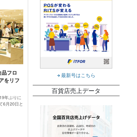
食品フロ
最新号はこちら
アをリフ
百貨店売上データ
19年ぶりに
6月20日と