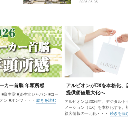
2026-06-05
 メーカー首脳 年頭所感
アルビオンがDXを本格化、
提供価値最大化へ
 ■資生堂 ■資生堂ジャパン ■コー
ビオン ■オンワ・・・
続きを読む
アルビオンは2026年、デジタルト
メーション（DX）を本格化する。
顧客情報の一元化・・・
続きを読