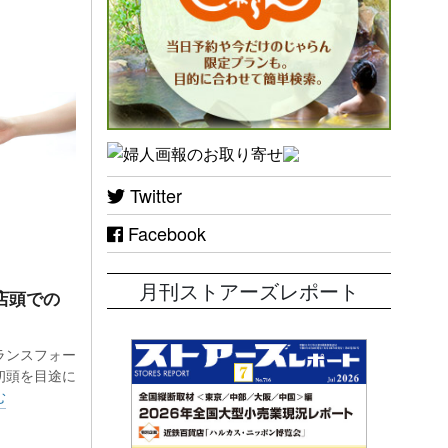
Twitter
Facebook
月刊ストアーズレポート
店頭での
ランスフォー
初頭を目途に
む