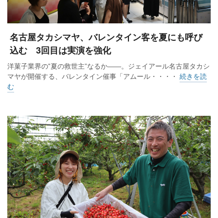
名古屋タカシマヤ、バレンタイン客を夏にも呼び
込む 3回目は実演を強化
洋菓子業界の‟夏の救世主”なるか――。ジェイアール名古屋タカシ
マヤが開催する、バレンタイン催事「アムール・・・・
続きを読
む