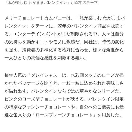
「私が楽しむ わがままバレンタイン」が22年のテーマ
メリーチョコレートカムパニーは、「私が楽しむ わがままバ
レンタイン」をテーマに、22年のバレンタイン商品を販売す
る。エンターテインメントがまだ制限される中、人々は自分
の気持ちを動かすコトやモノに敏感だ。同社は、時代の変化
を捉え、消費者の多様化する嗜好に合わせ、様々な角度から
一人ひとりの我儘な感性を刺激する狙い。
長年人気の「グレイシャス」は、水彩画タッチのローズが描
かれたパッケージを開くと、一粒一粒に込められた美味しさ
が溢れ出す、バレンタインならではの華やかなシリーズだ。
ピンクのローズ型チョコレートが映える、バレンタイン限定
の特別なファンシーチョコレートや、自分へのご褒美にも最
適な缶入りの「ローズプレーンチョコレート」を用意した。