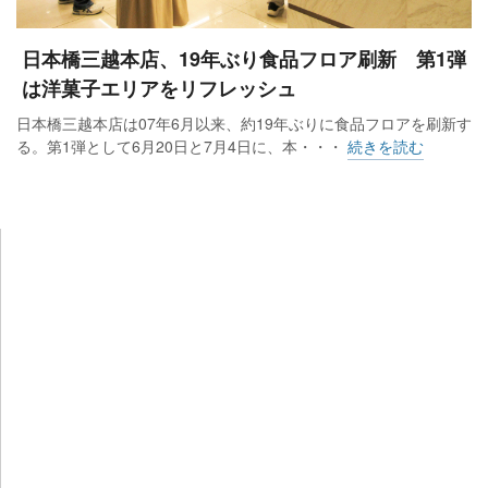
日本橋三越本店、19年ぶり食品フロア刷新 第1弾
は洋菓子エリアをリフレッシュ
日本橋三越本店は07年6月以来、約19年ぶりに食品フロアを刷新す
る。第1弾として6月20日と7月4日に、本・・・
続きを読む