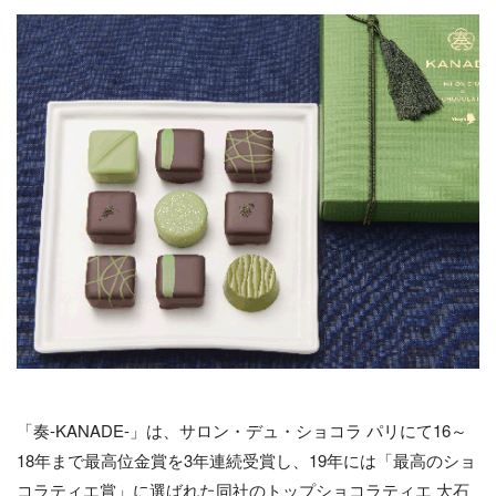
「奏-KANADE-」は、サロン・デュ・ショコラ パリにて16～
18年まで最高位金賞を3年連続受賞し、19年には「最高のショ
コラティエ賞」に選ばれた同社のトップショコラティエ 大石