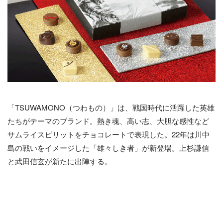
「TSUWAMONO（つわもの）」は、戦国時代に活躍した英雄
たちがテーマのブランド。熱き魂、高い志、大胆な感性など
サムライスピリットをチョコレートで表現した。22年は川中
島の戦いをイメージした「雄々しき者」が新登場。上杉謙信
と武田信玄が新たに出陣する。