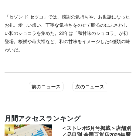
「セゾン ド セツコ」では、感謝の気持ちや、お世話になった
お礼、愛しい想い、丁寧な気持ちをのせて贈るのにふさわし
い和のショコラを集めた。22年は「和甘味のショコラ」が初
登場。桜餅や苺大福など、和の甘味をイメージした4種類の味
わいだ。
前のニュース
次のニュース
月間アクセスランキング
＜ストレポ5月号掲載＞店舗別
1
／品目別 全国百貨店2025年暦