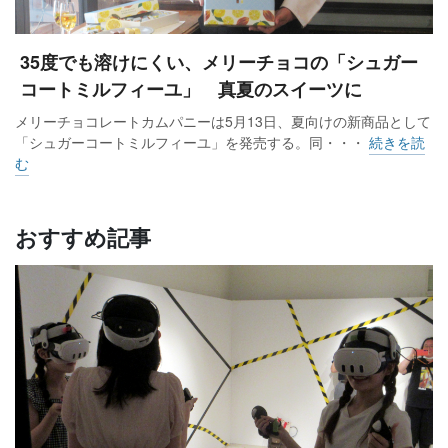
35度でも溶けにくい、メリーチョコの「シュガー
コートミルフィーユ」 真夏のスイーツに
メリーチョコレートカムパニーは5月13日、夏向けの新商品として
「シュガーコートミルフィーユ」を発売する。同・・・
続きを読
む
おすすめ記事