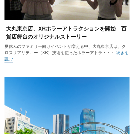
大丸東京店、XRホラーアトラクションを開始 百
貨店舞台のオリジナルストーリー
夏休みのファミリー向けイベントが増える中、大丸東京店は、ク
ロスリアリティー（XR）技術を使ったホラーアトラ・・・
続きを
読む