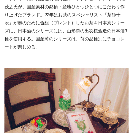
茂之氏が、国産素材の銘柄・産地ひとつひとつにこだわり作
り上げたブランド。22年はお茶のスペシャリスト「茶師十
段」が奏のために合組（ブレント）したお茶を日本茶シリー
ズに、日本酒のシリーズには、山形県の出羽桜酒造の日本酒3
種を使用する。国産苺のシリーズは、苺の品種別にチョコレ
ートが楽しめる。