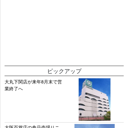
ピックアップ
大丸下関店が来年8月末で営
業終了へ
大阪百貨店の食品売場リニ