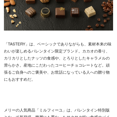
「TASTERY」は、ベーシックでありながらも、素材本来の味
わいが楽しめるバレンタイン限定ブランド。カカオの香り、
カリカリとしたナッツの食感や、とろりとしたキャラメルの
滑らかさ。産地にこだわったコーヒーチョコレートなど。頑
張るご自身へのご褒美や、お世話になっている人への贈り物
にもおすすめだ。
メリーの人気商品「ミルフィーユ」は、バレンタイン特別版
となって新登場。幾層にも重なったサクサク軽い食感のパイ