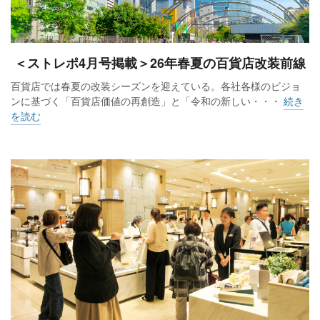
＜ストレポ4月号掲載＞26年春夏の百貨店改装前線
百貨店では春夏の改装シーズンを迎えている。各社各様のビジョ
ンに基づく「百貨店価値の再創造」と「令和の新しい・・・
続き
を読む