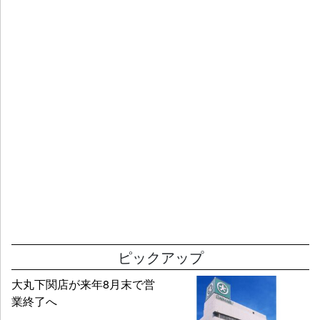
ピックアップ
大丸下関店が来年8月末で営
業終了へ