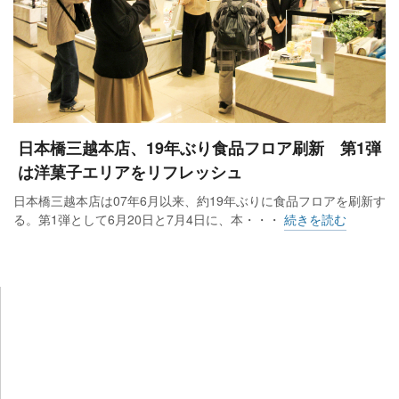
日本橋三越本店、19年ぶり食品フロア刷新 第1弾
は洋菓子エリアをリフレッシュ
日本橋三越本店は07年6月以来、約19年ぶりに食品フロアを刷新す
る。第1弾として6月20日と7月4日に、本・・・
続きを読む