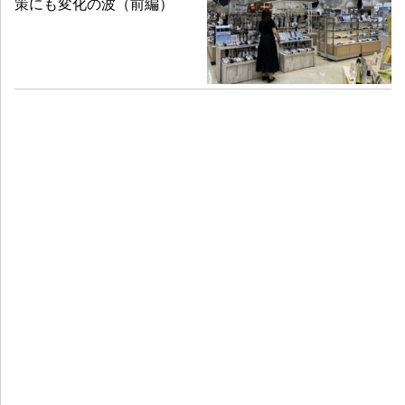
策にも変化の波（前編）