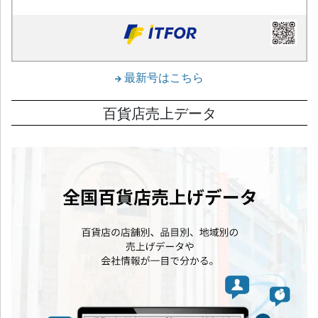
最新号はこちら
百貨店売上データ