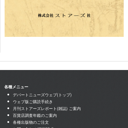
各種メニュー
デパートニューズウェブ(トップ)
ウェブ版ご購読手続き
月刊ストアーズレポート(雑誌) ご案内
百貨店調査年鑑のご案内
各種出版物のご注文