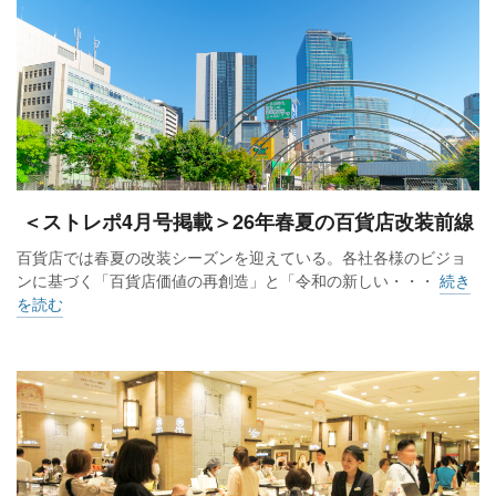
＜ストレポ4月号掲載＞26年春夏の百貨店改装前線
百貨店では春夏の改装シーズンを迎えている。各社各様のビジョ
ンに基づく「百貨店価値の再創造」と「令和の新しい・・・
続き
を読む