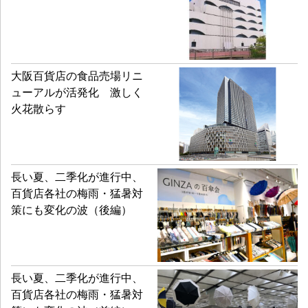
大阪百貨店の食品売場リニ
ューアルが活発化 激しく
火花散らす
長い夏、二季化が進行中、
百貨店各社の梅雨・猛暑対
策にも変化の波（後編）
長い夏、二季化が進行中、
百貨店各社の梅雨・猛暑対