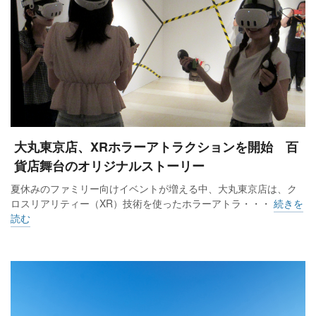
大丸東京店、XRホラーアトラクションを開始 百
貨店舞台のオリジナルストーリー
夏休みのファミリー向けイベントが増える中、大丸東京店は、ク
ロスリアリティー（XR）技術を使ったホラーアトラ・・・
続きを
読む