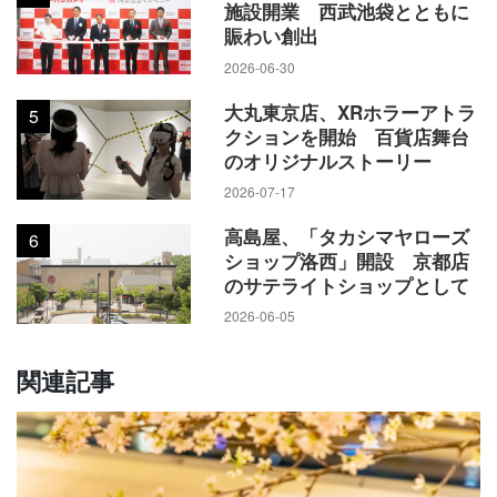
施設開業 西武池袋とともに
賑わい創出
2026-06-30
大丸東京店、XRホラーアトラ
5
クションを開始 百貨店舞台
のオリジナルストーリー
2026-07-17
高島屋、「タカシマヤローズ
6
ショップ洛西」開設 京都店
のサテライトショップとして
2026-06-05
関連記事