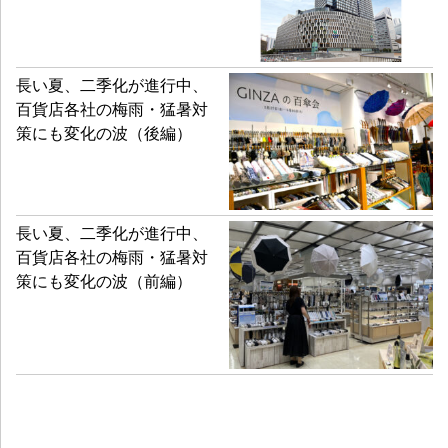
長い夏、二季化が進行中、
百貨店各社の梅雨・猛暑対
策にも変化の波（後編）
長い夏、二季化が進行中、
百貨店各社の梅雨・猛暑対
策にも変化の波（前編）