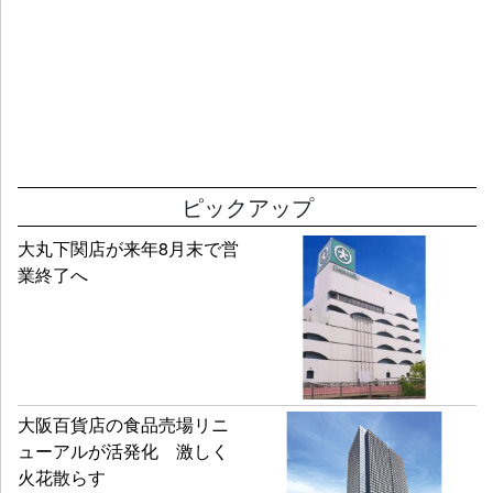
ピックアップ
大丸下関店が来年8月末で営
業終了へ
大阪百貨店の食品売場リニ
ューアルが活発化 激しく
火花散らす