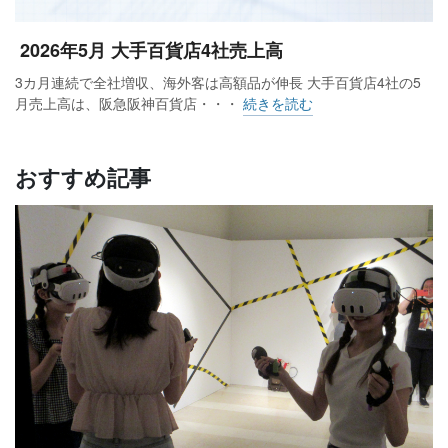
2026年5月 大手百貨店4社売上高
3カ月連続で全社増収、海外客は高額品が伸長 大手百貨店4社の5
月売上高は、阪急阪神百貨店・・・
続きを読む
おすすめ記事