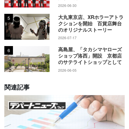
2026-06-30
大丸東京店、XRホラーアトラ
5
クションを開始 百貨店舞台
のオリジナルストーリー
2026-07-17
高島屋、「タカシマヤローズ
6
ショップ洛西」開設 京都店
のサテライトショップとして
2026-06-05
関連記事