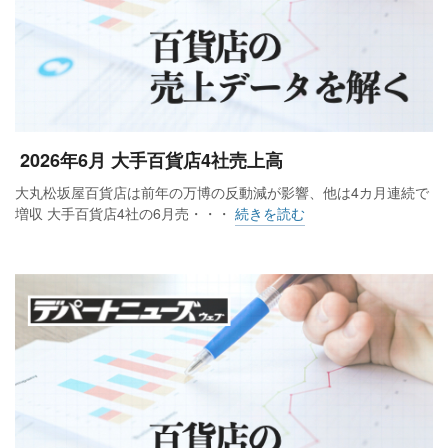
2026年6月 大手百貨店4社売上高
大丸松坂屋百貨店は前年の万博の反動減が影響、他は4カ月連続で
増収 大手百貨店4社の6月売・・・
続きを読む