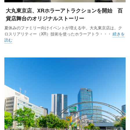
大丸東京店、XRホラーアトラクションを開始 百
貨店舞台のオリジナルストーリー
夏休みのファミリー向けイベントが増える中、大丸東京店は、ク
ロスリアリティー（XR）技術を使ったホラーアトラ・・・
続きを
読む