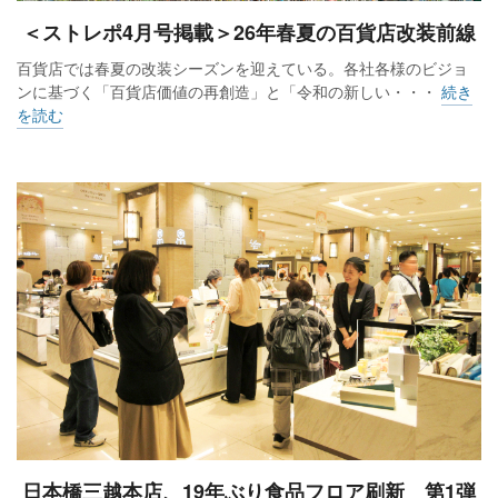
＜ストレポ4月号掲載＞26年春夏の百貨店改装前線
百貨店では春夏の改装シーズンを迎えている。各社各様のビジョ
ンに基づく「百貨店価値の再創造」と「令和の新しい・・・
続き
を読む
日本橋三越本店、19年ぶり食品フロア刷新 第1弾