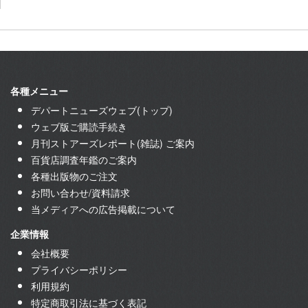
各種メニュー
デパートニューズウェブ(トップ)
ウェブ版ご購読手続き
月刊ストアーズレポート(雑誌) ご案内
百貨店調査年鑑のご案内
各種出版物のご注文
お問い合わせ/資料請求
当メディアへの広告掲載について
企業情報
会社概要
プライバシーポリシー
利用規約
特定商取引法に基づく表記