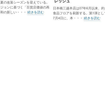
レッシュ
春夏の改装シーズンを迎えている。
ビジョンに基づく「百貨店価値の再
日本橋三越本店は07年6月以来、約
令和の新しい・・・
続きを読む
食品フロアを刷新する。第1弾として
7月4日に、本・・・
続きを読む