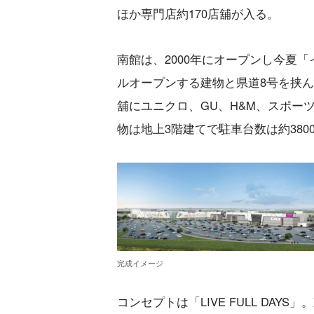
ほか専門店約170店舖が入る。
南館は、2000年にオープンし今夏
ルオープンする建物と県道8号を挟
舖にユニクロ、GU、H&M、スポーツ
物は地上3階建てで駐車台数は約380
完成イメージ
コンセプトは「LIVE FULL D