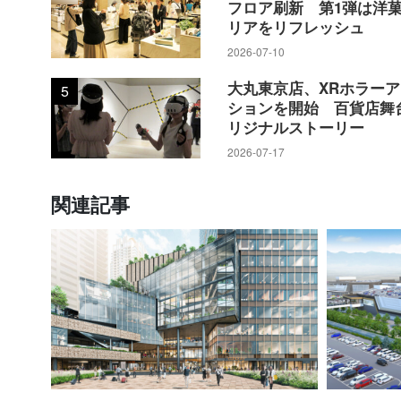
フロア刷新 第1弾は洋
リアをリフレッシュ
2026-07-10
大丸東京店、XRホラー
5
ションを開始 百貨店舞
リジナルストーリー
2026-07-17
関連記事