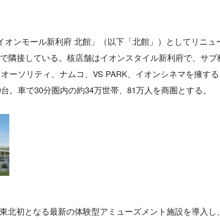
「イオンモール新利府 北館」（以下「北館」）としてリニュ
んで隣接している。核店舗はイオンスタイル新利府で、サブ
オーソリティ、ナムコ、VS PARK、イオンシネマを擁す
0台。車で30分圏内の約34万世帯、81万人を商圏とする。
AYS」。東北初となる最新の体験型アミューズメント施設を導入し