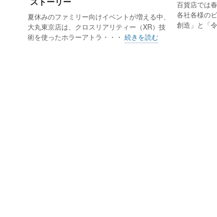
ストーリー
百貨店では
各社各様の
夏休みのファミリー向けイベントが増える中、
創造」と「
大丸東京店は、クロスリアリティー（XR）技
術を使ったホラーアトラ・・・
続きを読む