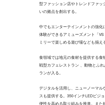
型ファッション店やトレンドファッ
いの拠点を創出する。
中でもエンターテインメントの強化
体験ができるアミューズメント「VS 
ミリーで楽しめる遊び場なども揃え
食領域では地元の食材を提供する食
戦型カフェレストラン 、動物とふ
ランが入る。
デジタルを活用し、ニューノーマル
スも提供する。350インチLEDビ
便性を高める取り組みを推進。また