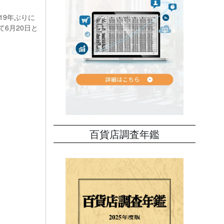
19年ぶりに
6月20日と
百貨店調査年鑑