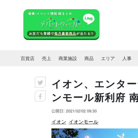
百貨店
売上
商業施設
商品
エリア
人事
イオン、エンター
ンモール新利府 南
公開日: 2021/02/02 09:30
イオン
イオンモール