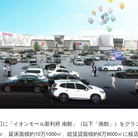
町に「イオンモール新利府 南館」（以下「南館」）をグラ
㎡、延床面積約10万1000㎡、総賃貸面積約6万9000㎡に核