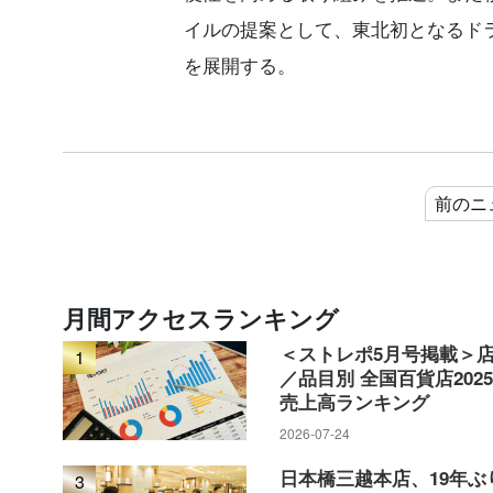
イルの提案として、
東北初となるド
を展開する。
前のニ
月間アクセスランキング
＜ストレポ5月号掲載＞
1
／品目別 全国百貨店202
売上高ランキング
2026-07-24
日本橋三越本店、19年ぶ
3