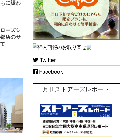
ともに賑わ
ヤローズシ
京都店のサ
して
Twitter
Facebook
月刊ストアーズレポート