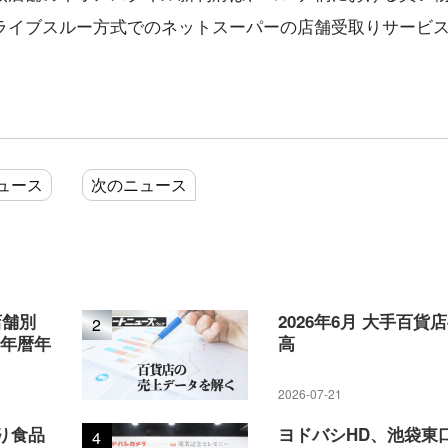
ライブスルー方式でのネットスーパーの店舗受取りサービ
ュース
次のニュース
店舗別
2026年6月 大手百貨
2
5年暦年
高
2026-07-21
り食品
ヨドバシHD、池袋東
4