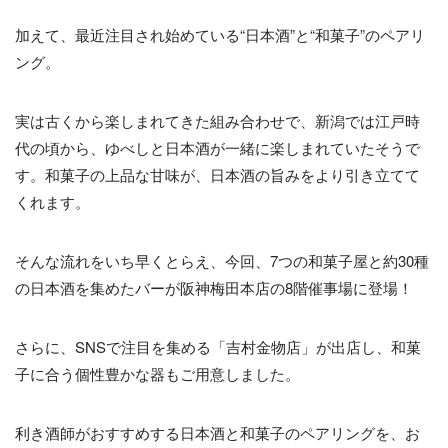
加えて、最近注目され始めている“日本酒”と“和菓子”のペアリ
ング。
実は古くから楽しまれてきた組み合わせで、新潟では江戸時
代の頃から、ゆべしと日本酒が一緒に楽しまれていたそうで
す。和菓子の上品な甘味が、日本酒の旨みをより引き立てて
くれます。
そんな流れをいち早くとらえ、今回、7つの和菓子屋と約30種
の日本酒を集めたバーが阪神梅田本店の8階催事場に登場！
さらに、SNSで注目を集める「吉村金物店」が出店し、和菓
子に合う個性豊かな器もご用意しました。
利き酒師がおすすめする日本酒と和菓子のペアリングを、お