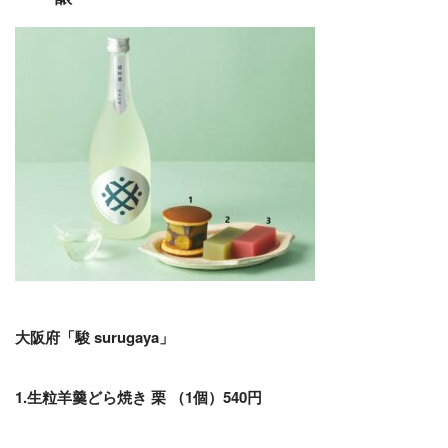
大阪府「駿 surugaya」
1.生粒羊羹どら焼き 栗 （1個）540円