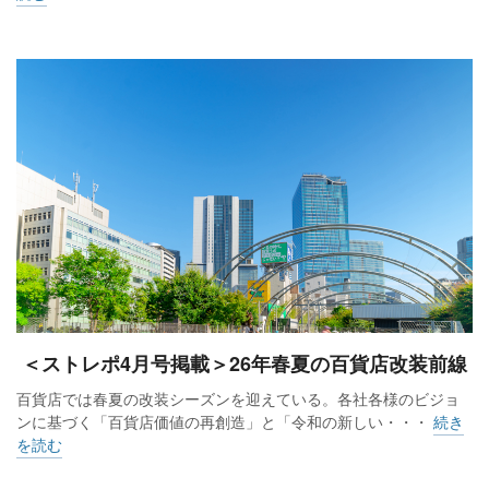
＜ストレポ4月号掲載＞26年春夏の百貨店改装前線
百貨店では春夏の改装シーズンを迎えている。各社各様のビジョ
ンに基づく「百貨店価値の再創造」と「令和の新しい・・・
続き
を読む