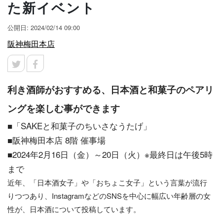
た新イベント
公開日: 2024/02/14 09:00
阪神梅田本店
利き酒師がおすすめる、日本酒と和菓子のペアリ
ングを楽しむ事ができます
■「SAKEと和菓子のちいさなうたげ」
■阪神梅田本店 8階 催事場
■2024年2月16日（金）～20日（火）※最終日は午後5時
まで
近年、「日本酒女子」や「おちょこ女子」という言葉が流行
りつつあり、InstagramなどのSNSを中心に幅広い年齢層の女
性が、日本酒について投稿しています。