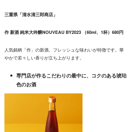
三重県「清水清三郎商店」
作 新酒 純米大吟醸NOUVEAU BY2023 （60ml、1杯）680円
人気銘柄「作」の新酒。フレッシュな味わいが特徴です。華
やかで若々しい香りが立ち上がります。
専門店が作るこだわりの最中に、コクのある琥珀
色のお酒