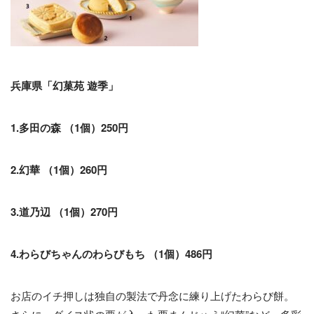
兵庫県「幻菓苑 遊季」
1.多田の森 （1個）250円
2.幻華 （1個）260円
3.道乃辺 （1個）270円
4.わらびちゃんのわらびもち （1個）486円
お店のイチ押しは独自の製法で丹念に練り上げたわらび餅。