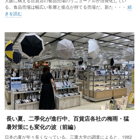
大阪に構える百貨店の食品売場のリニューアルが活発化してい
る。食品売場は幅広い客層と接点が持てる売場だ。新た・・・
続
きを読む
長い夏、二季化が進行中、百貨店各社の梅雨・猛
暑対策にも変化の波（前編）
日本の夏が年々長くなっている。三重大学の調査によると、1982