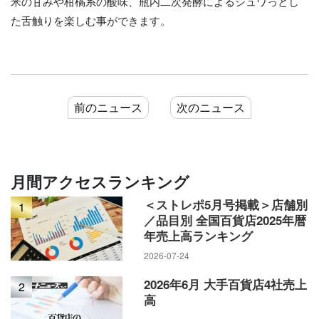
米の甘みや柑橘系の酸味、瓶内二次発酵によるシュワっとし
た舌触りを楽しむ事ができます。
前のニュース
次のニュース
月間アクセスランキング
＜ストレポ5月号掲載＞店舗別
1
／品目別 全国百貨店2025年暦
年売上高ランキング
2026-07-24
2026年6月 大手百貨店4社売上
2
高