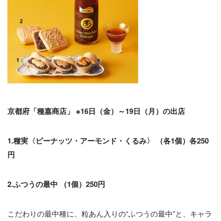
京都府「種嘉商店」 ※16日（金）～19日（月）の出店
1.種実〈ピーナッツ・アーモンド・くるみ〉 （各1個）各250
円
2.ふつうの最中 （1個）250円
こだわりの最中種に、粒あん入りの“ふつうの最中”と、キャラ