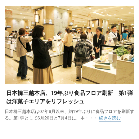
日本橋三越本店、19年ぶり食品フロア刷新 第1弾
は洋菓子エリアをリフレッシュ
日本橋三越本店は07年6月以来、約19年ぶりに食品フロアを刷新す
る。第1弾として6月20日と7月4日に、本・・・
続きを読む