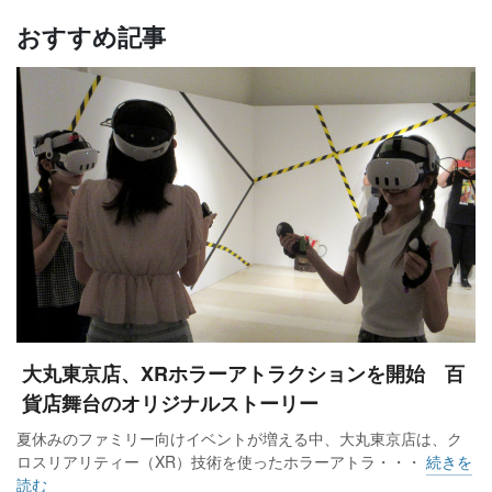
おすすめ記事
大丸東京店、XRホラーアトラクションを開始 百
貨店舞台のオリジナルストーリー
夏休みのファミリー向けイベントが増える中、大丸東京店は、ク
ロスリアリティー（XR）技術を使ったホラーアトラ・・・
続きを
読む