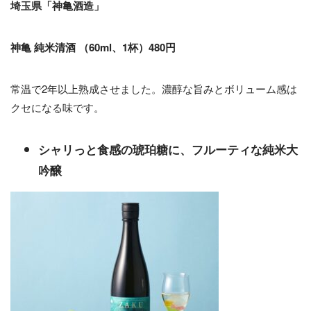
埼玉県「神亀酒造」
神亀 純米清酒 （60ml、1杯）480円
常温で2年以上熟成させました。濃醇な旨みとボリューム感は
クセになる味です。
シャリっと食感の琥珀糖に、フルーティな純米大
吟醸