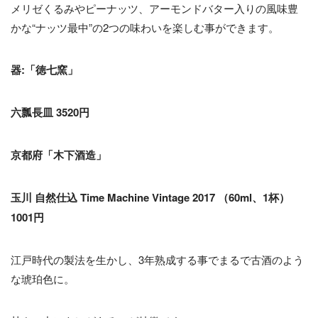
メリゼくるみやピーナッツ、アーモンドバター入りの風味豊
かな“ナッツ最中”の2つの味わいを楽しむ事ができます。
器:「徳七窯」
六瓢長皿 3520円
京都府「木下酒造」
玉川 自然仕込 Time Machine Vintage 2017 （60ml、1杯）
1001円
江戸時代の製法を生かし、3年熟成する事でまるで古酒のよう
な琥珀色に。