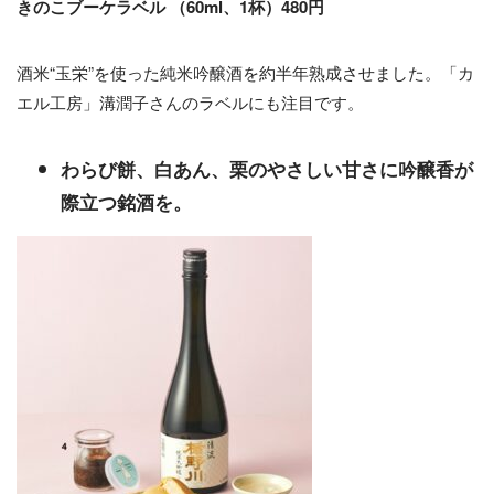
きのこブーケラベル （60ml、1杯）480円
酒米“玉栄”を使った純米吟醸酒を約半年熟成させました。「カ
エル工房」溝潤子さんのラベルにも注目です。
わらび餅、白あん、栗のやさしい甘さに吟醸香が
際立つ銘酒を。