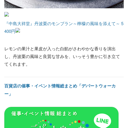
『中島大祥堂』丹波栗のモンブラン～檸檬の風味を添えて～ 5
400円
レモンの果汁と果皮が入った白餡がさわやかな香りを演出
し、丹波栗の風味と良質な甘みを、いっそう豊かに引き立て
てくれます。
百貨店の催事・イベント情報総まとめ「デパートウォーカ
ー」