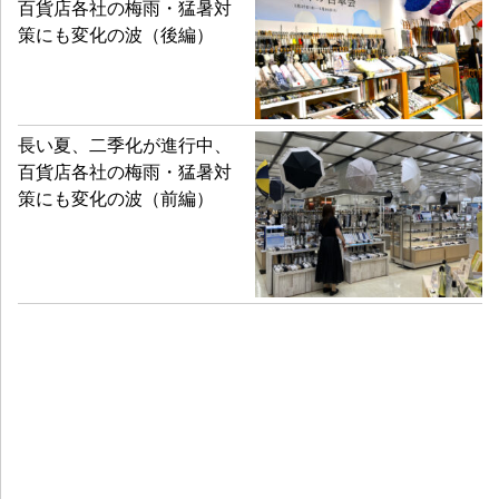
百貨店各社の梅雨・猛暑対
策にも変化の波（後編）
長い夏、二季化が進行中、
百貨店各社の梅雨・猛暑対
策にも変化の波（前編）