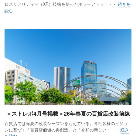
ロスリアリティー（XR）技術を使ったホラーアトラ・・・
続きを
読む
＜ストレポ4月号掲載＞26年春夏の百貨店改装前線
百貨店では春夏の改装シーズンを迎えている。各社各様のビジョ
ンに基づく「百貨店価値の再創造」と「令和の新しい・・・
続き
を読む