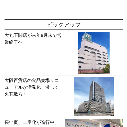
ピックアップ
大丸下関店が来年8月末で営
業終了へ
大阪百貨店の食品売場リニ
ューアルが活発化 激しく
火花散らす
長い夏、二季化が進行中、