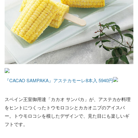
『CACAO SAMPAKA』アステカモーレ8本入 5940円
スペイン王室御用達「カカオ サンパカ」が、アステカか料理
をヒントにつくったトウモロコシとカカオニブのアイスバ
ー。トウモロコシを模したデザインで、見た目にも楽しいギ
フトです。