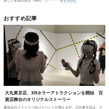
査した全国百貨店（68社・17・・・
続きを読む
おすすめ記事
大丸東京店、XRホラーアトラクションを開始 百
貨店舞台のオリジナルストーリー
夏休みのファミリー向けイベントが増える中、大丸東京店は、ク