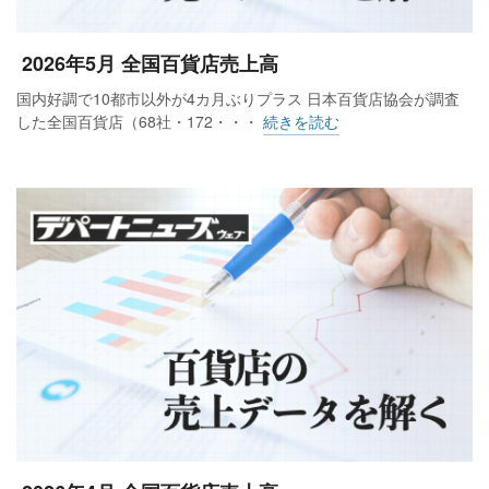
2026年5月 全国百貨店売上高
国内好調で10都市以外が4カ月ぶりプラス 日本百貨店協会が調査
した全国百貨店（68社・172・・・
続きを読む