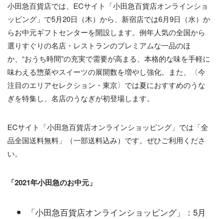
小田急百貨店では、ECサイト「小田急百貨店オンラインショ
ッピング」で5月20日（木）から、新宿店では6月9日（水）か
らお中元ギフトセンターを開設します。例年人気の全国から
選りすぐりの名店・レストランのプレミアムな一品のほ
か、“おうち時間”の充実で需要が高まる、本格的な味を手軽に
味わえる惣菜やスイーツの展開数を増やし強化。また、〈今
注目のエリアセレクション・東京〉では夏におすすめのうな
ぎを特集し、名店のうなぎが初登場します。
ECサイト「小田急百貨店オンラインショッピング」では「全
品全国送料無料」（一部送料込み）です。ぜひご利用くださ
い。
「2021年小田急のお中元」
「小田急百貨店オンラインショッピング」：5月