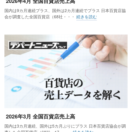
2026年4月 全国百貨店売上高
国内は9カ月連続プラス、国外は2カ月連続でプラス 日本百貨店協
会が調査した全国百貨店（68社・・・
続きを読む
2026年3月 全国百貨店売上高
国内は3カ月連続、国外は5カ月ぶりにプラス 日本百貨店協会が調