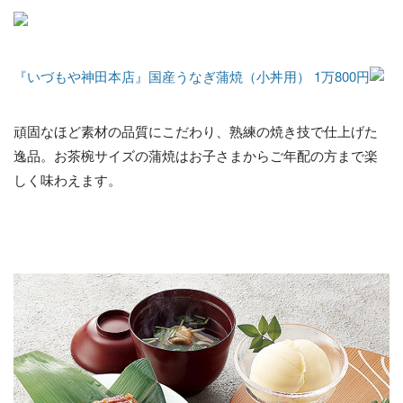
『いづもや神田本店』国産うなぎ蒲焼（小丼用） 1万800円
頑固なほど素材の品質にこだわり、熟練の焼き技で仕上げた
逸品。お茶椀サイズの蒲焼はお子さまからご年配の方まで楽
しく味わえます。