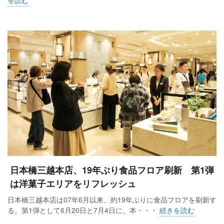
日本橋三越本店、19年ぶり食品フロア刷新 第1弾
は洋菓子エリアをリフレッシュ
日本橋三越本店は07年6月以来、約19年ぶりに食品フロアを刷新す
る。第1弾として6月20日と7月4日に、本・・・
続きを読む