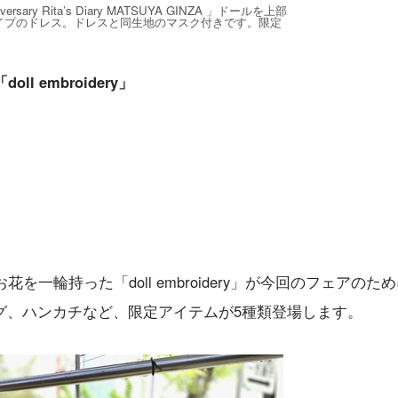
iversary Rita’s Diary MATSUYA GINZA 」ドールを上部
イプのドレス。ドレスと同生地のマスク付きです。限定
 embroidery」
を一輪持った「doll embroidery」が今回のフェアのた
グ、ハンカチなど、限定アイテムが5種類登場します。