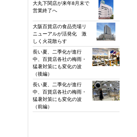
大丸下関店が来年8月末で
営業終了へ
大阪百貨店の食品売場リ
ニューアルが活発化 激
しく火花散らす
長い夏、二季化が進行
中、百貨店各社の梅雨・
猛暑対策にも変化の波
（後編）
長い夏、二季化が進行
中、百貨店各社の梅雨・
猛暑対策にも変化の波
（前編）