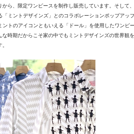
りから、限定ワンピースを制作し販売しています。そして
る「ミントデザインズ」とのコラボレーションポップアップ
。ミントのアイコンともいえる「ドール」を使用したワンピ
んな時期だからこそ家の中でもミントデザインズの世界観
す。