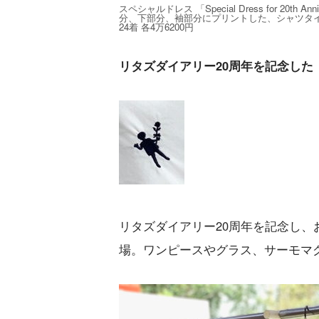
スペシャルドレス 「Special Dress for 20th Ann
分、下部分、袖部分にプリントした、シャツタ
24着 各4万6200円
リタズダイアリー20周年を記念した「doll
リタズダイアリー20周年を記念し、お花
場。ワンピースやグラス、サーモマ