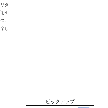
、リタ
を4
ース、
を楽し
ピックアップ