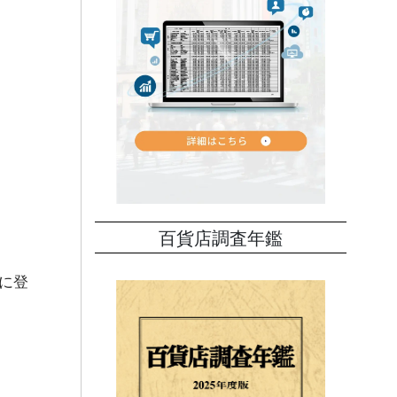
百貨店調査年鑑
めに登