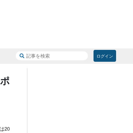
ログイン
ルポ
は20