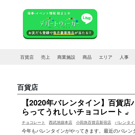
百貨店
売上
商業施設
商品
エリア
人事
百貨店
【2020年バレンタイン】百貨
らってうれしいチョコレート
チョコレート
西武池袋本店
小田急百貨店新宿店
バレンタイ
今年もバレンタインがやってきます。最近のバレン