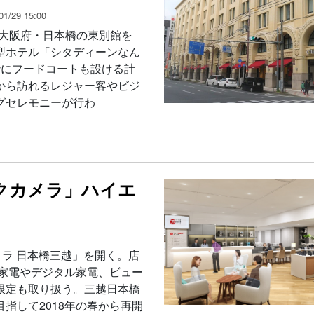
1/29 15:00
、大阪府・日本橋の東別館を
型ホテル「シタディーンなん
階にフードコートも設ける計
から訪れるレジャー客やビジ
グセレモニーが行わ
ックカメラ」ハイエ
ラ 日本橋三越」を開く。店
活家電やデジタル家電、ビュー
限定も取り扱う。三越日本橋
指して2018年の春から再開