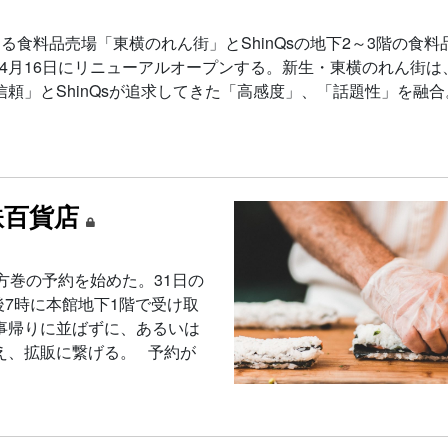
食料品売場「東横のれん街」とShinQsの地下2～3階の食料
して4月16日にリニューアルオープンする。新生・東横のれん街は
頼」とShinQsが追求してきた「高感度」、「話題性」を融合
鉄百貨店
方巻の予約を始めた。31日の
後7時に本館地下1階で受け取
事帰りに並ばずに、あるいは
え、拡販に繋げる。 予約が