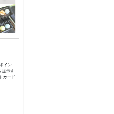
ポイン
を提示す
トカード