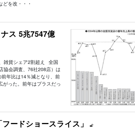
などを改・・・
ナス 5兆7547億
、雑貨シェア2割超え 全国
協会調査、76社208店）は
の前年比は14％減となり、前
広がった。前年はプラスだっ
「フードショースライス」