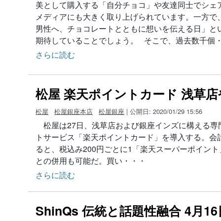
美として購入する「自分チョコ」や友達同士でシェ
メディアにも大きく取り上げられています。一方で
男性へ、チョコレートとともに想いを伝える日」と
期待していることでしょう。 そこで、過去数千個
さらに読む
松屋 楽天ポイントカード 浅草
松屋
松屋銀座本店
松屋銀座
| 公開日: 2020/01/29 15:56
松屋は27日、浅草店および銀座インズに構える専
トサービス「楽天ポイントカード」を導入する。会
ると、税込み200円ごとに1「楽天スーパーポイン
との併用も可能だ。買い・・・
さらに読む
ShinQs 伝統と話題性融合 4