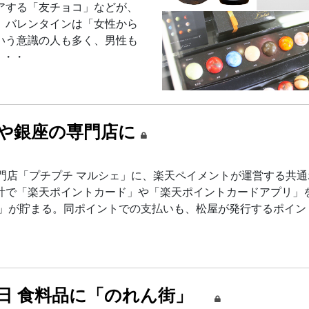
アする「友チョコ」などが、
、バレンタインは「女性から
いう意識の人も多く、男性も
・・・
店や銀座の専門店に
門店「プチプチ マルシェ」に、楽天ペイメントが運営する共通
計で「楽天ポイントカード」や「楽天ポイントカードアプリ」
ト」が貯まる。同ポイントでの支払いも、松屋が発行するポイン
月16日 食料品に「のれん街」