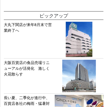
ピックアップ
大丸下関店が来年8月末で営
業終了へ
大阪百貨店の食品売場リニ
ューアルが活発化 激しく
火花散らす
長い夏、二季化が進行中、
百貨店各社の梅雨・猛暑対