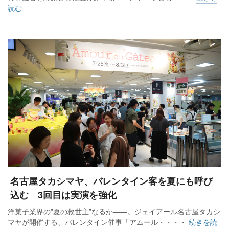
読む
名古屋タカシマヤ、バレンタイン客を夏にも呼び
込む 3回目は実演を強化
洋菓子業界の‟夏の救世主”なるか――。ジェイアール名古屋タカシ
マヤが開催する、バレンタイン催事「アムール・・・・
続きを読