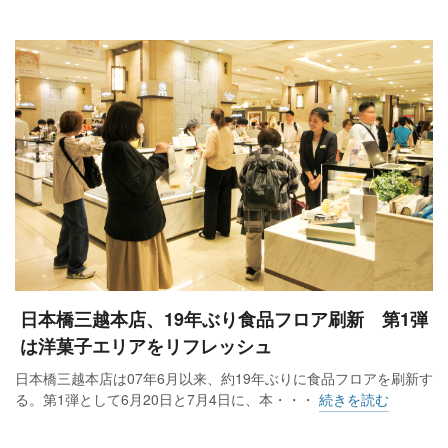
日本橋三越本店、19年ぶり食品フロア刷新 第1弾
は洋菓子エリアをリフレッシュ
日本橋三越本店は07年6月以来、約19年ぶりに食品フロアを刷新す
る。第1弾として6月20日と7月4日に、本・・・
続きを読む