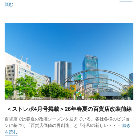
読む
＜ストレポ4月号掲載＞26年春夏の百貨店改装前線
百貨店では春夏の改装シーズンを迎えている。各社各様のビジョ
ンに基づく「百貨店価値の再創造」と「令和の新しい・・・
続き
を読む