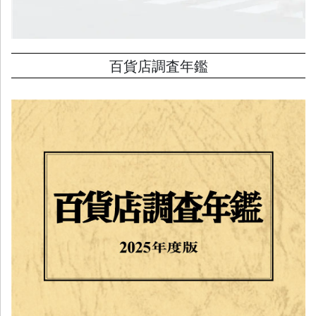
百貨店調査年鑑