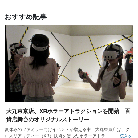
おすすめ記事
大丸東京店、XRホラーアトラクションを開始 百
貨店舞台のオリジナルストーリー
夏休みのファミリー向けイベントが増える中、大丸東京店は、ク
ロスリアリティー（XR）技術を使ったホラーアトラ・・・
続きを