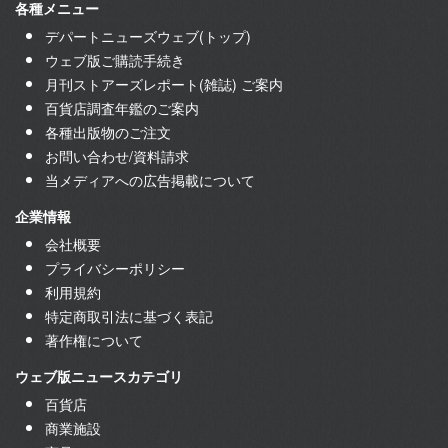
各種メニュー
デパートニューズウェブ(トップ)
ウェブ版ご購読手続き
月刊ストアーズレポート(雑誌) ご案内
百貨店調査年鑑のご案内
各種出版物のご注文
お問い合わせ/資料請求
当メディアへの広告掲載について
企業情報
会社概要
プライバシーポリシー
利用規約
特定商取引法に基づく表記
著作権について
ウェブ版ニュースカテゴリ
百貨店
商業施設