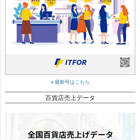
最新号はこちら
百貨店売上データ