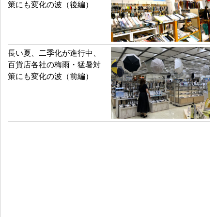
策にも変化の波（後編）
長い夏、二季化が進行中、
百貨店各社の梅雨・猛暑対
策にも変化の波（前編）