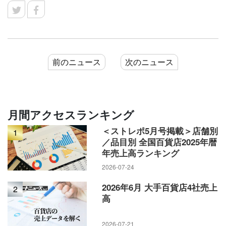
前のニュース
次のニュース
月間アクセスランキング
＜ストレポ5月号掲載＞店舗別
1
／品目別 全国百貨店2025年暦
年売上高ランキング
2026-07-24
2026年6月 大手百貨店4社売上
2
高
2026-07-21