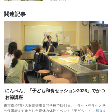
関連記事
にんべん、「子ども和食セッション2026」でかつ
お節講座
東京都渋谷区の服部栄養専門学校で8月1日、小学生・中学生とそ
の保護者を対象とした夏休み体験イベント「子ども・・・
続きを