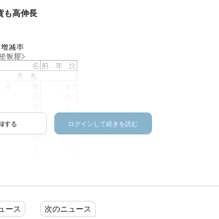
貨も高伸長
録する
ログインして続きを読む
ュース
次のニュース