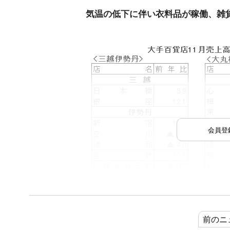
気温の低下に伴い衣料品が稼働、雑
会員登
前のニ