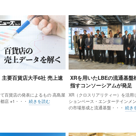
7月 主要百貨店大手6社 売上速
XRを用いたLBEの流通基盤
指すコンソーシアムが発足
て百貨店の発表によるもの 高島屋
XR（クロスリアリティー）を活用
 京都店 ※1・・・
続きを読む
ションベース・エンターテインメン
の市場形成と流通基盤・・・
続き