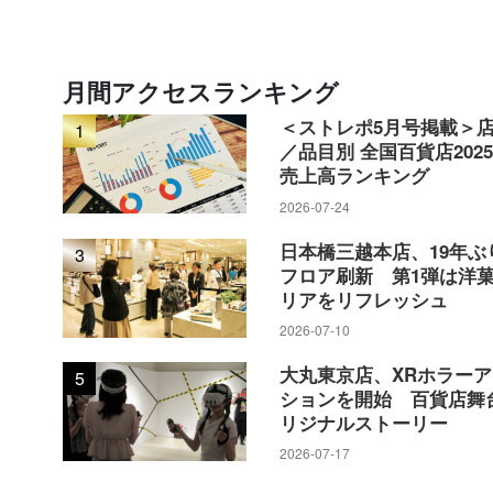
月間アクセスランキング
＜ストレポ5月号掲載＞
1
／品目別 全国百貨店202
売上高ランキング
2026-07-24
日本橋三越本店、19年ぶ
3
フロア刷新 第1弾は洋
リアをリフレッシュ
2026-07-10
大丸東京店、XRホラー
5
ションを開始 百貨店舞
リジナルストーリー
2026-07-17