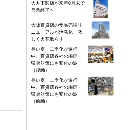
大丸下関店が来年8月末で
営業終了へ
大阪百貨店の食品売場リ
ニューアルが活発化 激
しく火花散らす
長い夏、二季化が進行
中、百貨店各社の梅雨・
猛暑対策にも変化の波
（後編）
長い夏、二季化が進行
中、百貨店各社の梅雨・
猛暑対策にも変化の波
（前編）