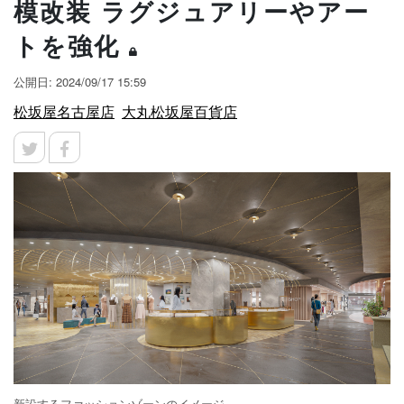
模改装 ラグジュアリーやアー
トを強化
公開日: 2024/09/17 15:59
松坂屋名古屋店
大丸松坂屋百貨店
新設するファッションゾーンのイメージ