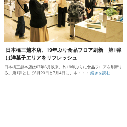
日本橋三越本店、19年ぶり食品フロア刷新 第1弾
は洋菓子エリアをリフレッシュ
日本橋三越本店は07年6月以来、約19年ぶりに食品フロアを刷新す
る。第1弾として6月20日と7月4日に、本・・・
続きを読む