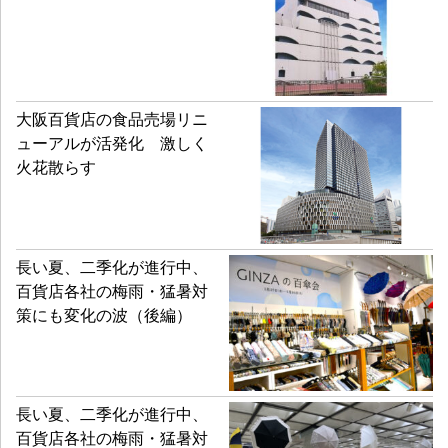
大阪百貨店の食品売場リニ
ューアルが活発化 激しく
火花散らす
長い夏、二季化が進行中、
百貨店各社の梅雨・猛暑対
策にも変化の波（後編）
長い夏、二季化が進行中、
百貨店各社の梅雨・猛暑対