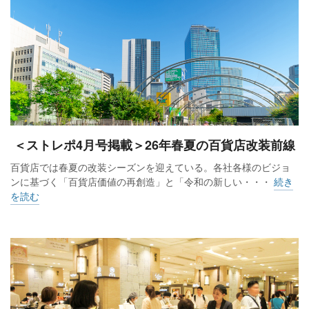
＜ストレポ4月号掲載＞26年春夏の百貨店改装前線
百貨店では春夏の改装シーズンを迎えている。各社各様のビジョ
ンに基づく「百貨店価値の再創造」と「令和の新しい・・・
続き
を読む