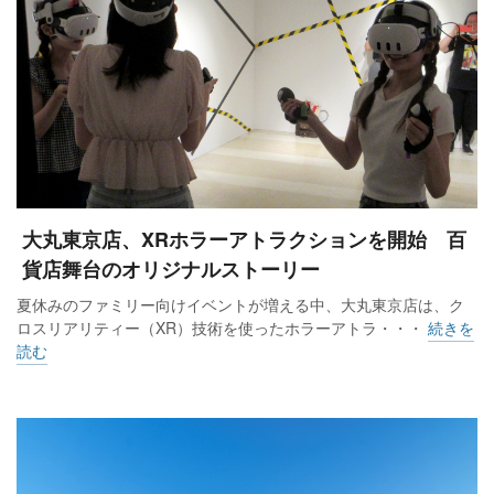
大丸東京店、XRホラーアトラクションを開始 百
貨店舞台のオリジナルストーリー
夏休みのファミリー向けイベントが増える中、大丸東京店は、ク
ロスリアリティー（XR）技術を使ったホラーアトラ・・・
続きを
読む