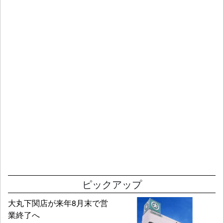
ピックアップ
大丸下関店が来年8月末で営
業終了へ