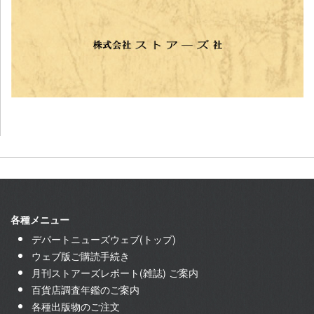
各種メニュー
デパートニューズウェブ(トップ)
ウェブ版ご購読手続き
月刊ストアーズレポート(雑誌) ご案内
百貨店調査年鑑のご案内
各種出版物のご注文