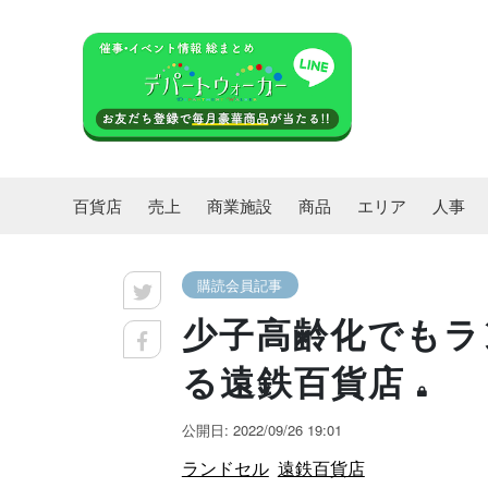
百貨店
売上
商業施設
商品
エリア
人事
購読会員記事
少子高齢化でもラ
る遠鉄百貨店
公開日: 2022/09/26 19:01
ランドセル
遠鉄百貨店