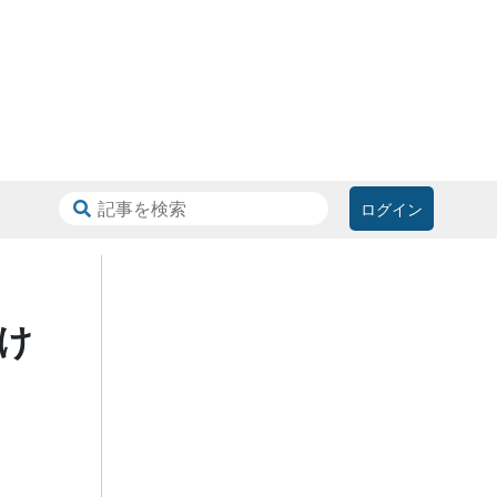
ログイン
け