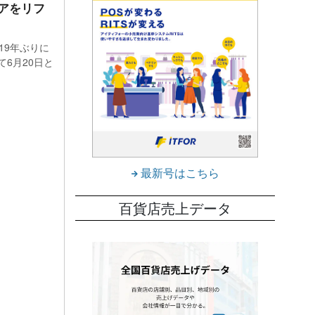
アをリフ
課長
19年ぶりに
業推
6月20日と
三宅氏
てくれ
会場
最新号はこちら
ただ切
百貨店売上データ
イン
がら
20人