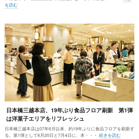
を読む
日本橋三越本店、19年ぶり食品フロア刷新 第1弾
は洋菓子エリアをリフレッシュ
日本橋三越本店は07年6月以来、約19年ぶりに食品フロアを刷新す
る。第1弾として6月20日と7月4日に、本・・・
続きを読む