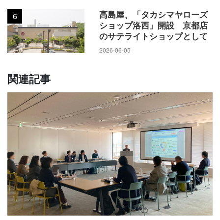
高島屋、「タカシマヤローズ
6
ショップ洛西」開設 京都店
のサテライトショップとして
2026-06-05
関連記事