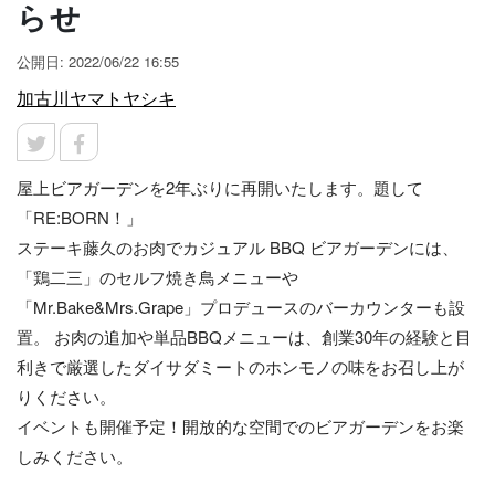
らせ
公開日: 2022/06/22 16:55
加古川ヤマトヤシキ
屋上ビアガーデンを2年ぶりに再開いたします。題して
「RE:BORN！」
ステーキ藤久のお肉でカジュアル BBQ ビアガーデンには、
「鶏二三」のセルフ焼き鳥メニューや
「Mr.Bake&Mrs.Grape」プロデュースのバーカウンターも設
置。 お肉の追加や単品BBQメニューは、創業30年の経験と目
利きで厳選したダイサダミートのホンモノの味をお召し上が
りください。
イベントも開催予定！開放的な空間でのビアガーデンをお楽
しみください。