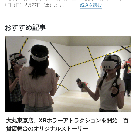
1日（日） 5月27日（土）より、・・・
続きを読む
おすすめ記事
大丸東京店、XRホラーアトラクションを開始 百
貨店舞台のオリジナルストーリー