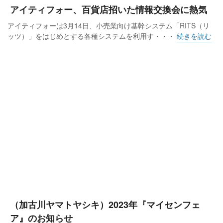
アイティフォー、百貨店招いた情報交換会に熱気
アイティフォーは3月14日、小売業向け基幹システム「RITS（リ
ッツ）」をはじめとする各種システムを利用す・・・
続きを読む
（加古川ヤマトヤシキ）2023年『マイセンフェ
ア』のお知らせ