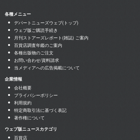
各種メニュー
デパートニューズウェブ(トップ)
ウェブ版ご購読手続き
月刊ストアーズレポート(雑誌) ご案内
百貨店調査年鑑のご案内
各種出版物のご注文
お問い合わせ/資料請求
当メディアへの広告掲載について
企業情報
会社概要
プライバシーポリシー
利用規約
特定商取引法に基づく表記
著作権について
ウェブ版ニュースカテゴリ
百貨店