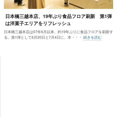
日本橋三越本店、19年ぶり食品フロア刷新 第1弾
は洋菓子エリアをリフレッシュ
日本橋三越本店は07年6月以来、約19年ぶりに食品フロアを刷新す
る。第1弾として6月20日と7月4日に、本・・・
続きを読む