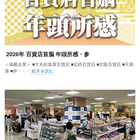
2026年 百貨店首脳 年頭所感・参
＜掲載企業＞ ■大丸松坂屋百貨店 ■近鉄百貨店 ■京阪百貨店 ■天満
屋 ■伊・・・
続きを読む