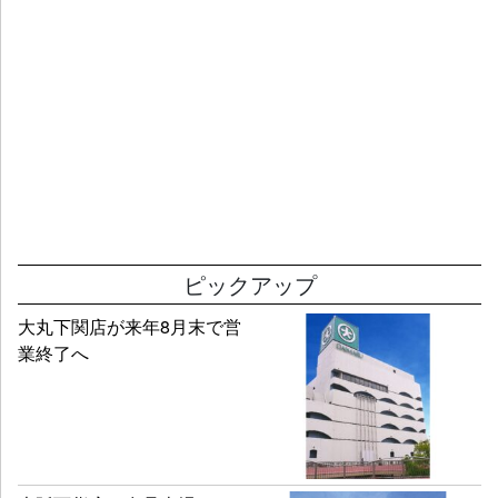
ピックアップ
大丸下関店が来年8月末で営
業終了へ