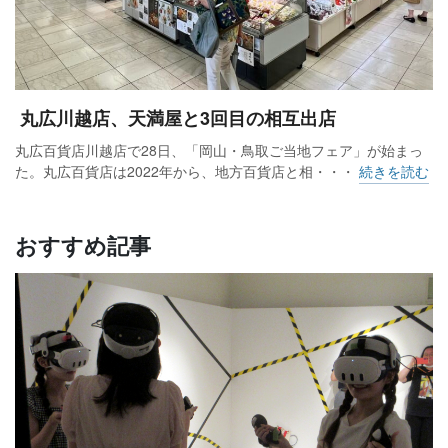
丸広川越店、天満屋と3回目の相互出店
丸広百貨店川越店で28日、「岡山・鳥取ご当地フェア」が始まっ
た。丸広百貨店は2022年から、地方百貨店と相・・・
続きを読む
おすすめ記事