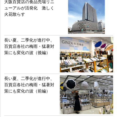
大阪百貨店の食品売場リニ
ューアルが活発化 激しく
火花散らす
長い夏、二季化が進行中、
百貨店各社の梅雨・猛暑対
策にも変化の波（後編）
長い夏、二季化が進行中、
百貨店各社の梅雨・猛暑対
策にも変化の波（前編）