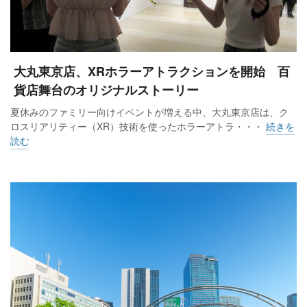
大丸東京店、XRホラーアトラクションを開始 百
貨店舞台のオリジナルストーリー
夏休みのファミリー向けイベントが増える中、大丸東京店は、ク
ロスリアリティー（XR）技術を使ったホラーアトラ・・・
続きを
読む