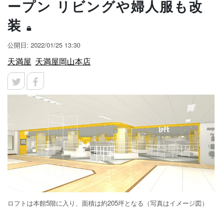
ープン リビングや婦人服も改
装
公開日: 2022/01/25 13:30
天満屋
天満屋岡山本店
ロフトは本館5階に入り、面積は約205坪となる（写真はイメージ図）