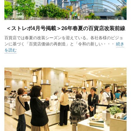
＜ストレポ4月号掲載＞26年春夏の百貨店改装前線
百貨店では春夏の改装シーズンを迎えている。各社各様のビジョ
ンに基づく「百貨店価値の再創造」と「令和の新しい・・・
続き
を読む