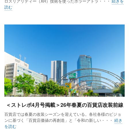
ロスリアリティー（XR）技術を使ったホラーアトラ・・・
続きを
読む
＜ストレポ4月号掲載＞26年春夏の百貨店改装前線
百貨店では春夏の改装シーズンを迎えている。各社各様のビジョ
ンに基づく「百貨店価値の再創造」と「令和の新しい・・・
続き
を読む