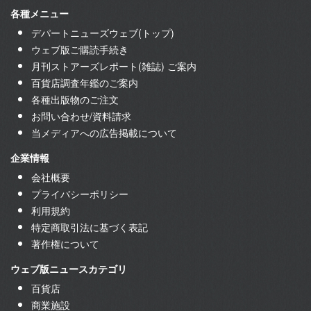
各種メニュー
デパートニューズウェブ(トップ)
ウェブ版ご購読手続き
月刊ストアーズレポート(雑誌) ご案内
百貨店調査年鑑のご案内
各種出版物のご注文
お問い合わせ/資料請求
当メディアへの広告掲載について
企業情報
会社概要
プライバシーポリシー
利用規約
特定商取引法に基づく表記
著作権について
ウェブ版ニュースカテゴリ
百貨店
商業施設