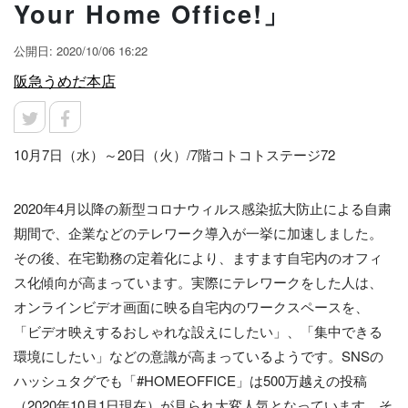
Your Home Office!」
公開日: 2020/10/06 16:22
阪急うめだ本店
10月7日（水）～20日（火）/7階コトコトステージ72
2020年4月以降の新型コロナウィルス感染拡大防止による自粛
期間で、企業などのテレワーク導入が一挙に加速しました。
その後、在宅勤務の定着化により、ますます自宅内のオフィ
ス化傾向が高まっています。実際にテレワークをした人は、
オンラインビデオ画面に映る自宅内のワークスペースを、
「ビデオ映えするおしゃれな設えにしたい」、「集中できる
環境にしたい」などの意識が高まっているようです。SNSの
ハッシュタグでも「#HOMEOFFICE」は500万越えの投稿
（2020年10月1日現在）が見られ大変人気となっています。そ