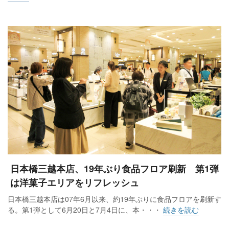
日本橋三越本店、19年ぶり食品フロア刷新 第1弾
は洋菓子エリアをリフレッシュ
日本橋三越本店は07年6月以来、約19年ぶりに食品フロアを刷新す
る。第1弾として6月20日と7月4日に、本・・・
続きを読む