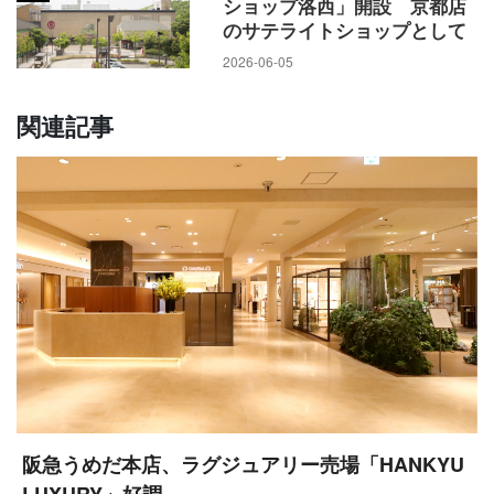
ショップ洛西」開設 京都店
のサテライトショップとして
2026-06-05
関連記事
阪急うめだ本店、ラグジュアリー売場「HANKYU
LUXURY」好調