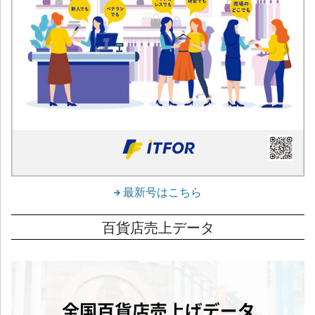
最新号はこちら
百貨店売上データ