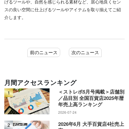
げるツールや、自然を感じられる素材など、居心地良くセン
スの良い空間に仕上げるツールやアイテムを取り揃えてご紹
介します。
前のニュース
次のニュース
月間アクセスランキング
＜ストレポ5月号掲載＞店舗別
1
／品目別 全国百貨店2025年暦
年売上高ランキング
2026-07-24
2026年6月 大手百貨店4社売上
2