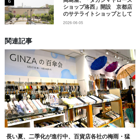
6
ショップ洛西」開設 京都店
のサテライトショップとして
2026-06-05
関連記事
長い夏、二季化が進行中、百貨店各社の梅雨・猛