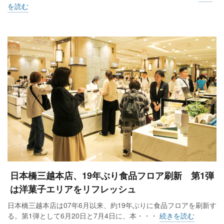
を読む
日本橋三越本店、19年ぶり食品フロア刷新 第1弾
は洋菓子エリアをリフレッシュ
日本橋三越本店は07年6月以来、約19年ぶりに食品フロアを刷新す
る。第1弾として6月20日と7月4日に、本・・・
続きを読む