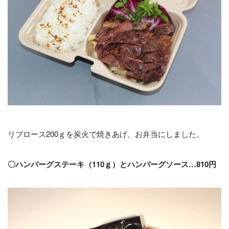
リブロース200ｇを炭火で焼きあげ、お弁当にしました。
〇ハンバーグステーキ（110ｇ）とハンバーグソース…810円