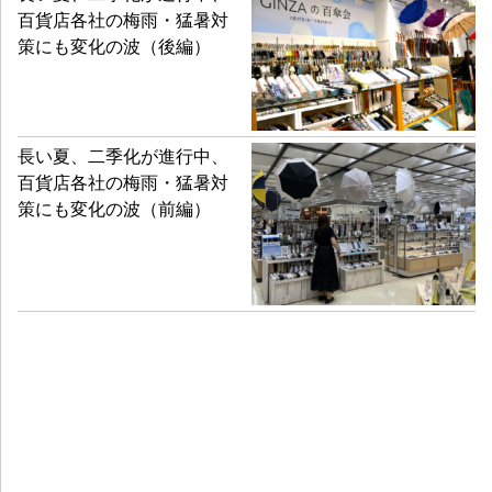
百貨店各社の梅雨・猛暑対
策にも変化の波（後編）
長い夏、二季化が進行中、
百貨店各社の梅雨・猛暑対
策にも変化の波（前編）