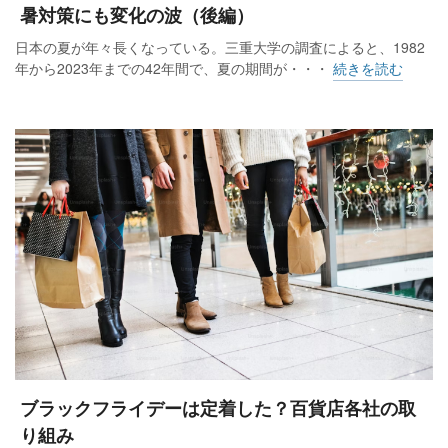
暑対策にも変化の波（後編）
日本の夏が年々長くなっている。三重大学の調査によると、1982
年から2023年までの42年間で、夏の期間が・・・
続きを読む
ブラックフライデーは定着した？百貨店各社の取
り組み