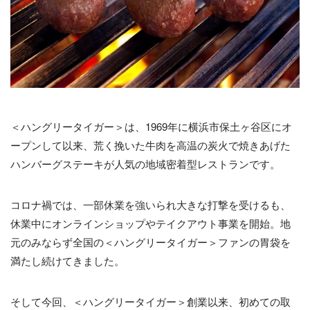
＜ハングリータイガー＞は、1969年に横浜市保土ヶ谷区にオ
ープンして以来、荒く挽いた牛肉を高温の炭火で焼きあげた
ハンバーグステーキが人気の地域密着型レストランです。
コロナ禍では、一部休業を強いられ大きな打撃を受けるも、
休業中にオンラインショップやテイクアウト事業を開始。地
元のみならず全国の＜ハングリータイガー＞ファンの胃袋を
満たし続けてきました。
そして今回、＜ハングリータイガー＞創業以来、初めての取