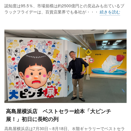
認知度は95.5％、市場規模は約2500億円との見込みも出ているブ
ラックフライデーは、百貨店業界でも各社が・・・
続きを読む
高島屋横浜店 ベストセラー絵本「大ピンチ
展！」初日に長蛇の列
高島屋横浜店は7月30日～8月18日、８階ギャラリーでベストセラ