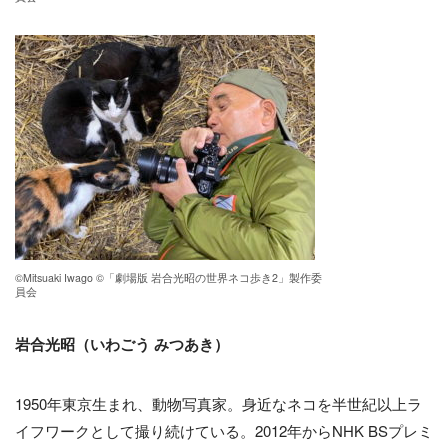
©Mitsuaki Iwago ©「劇場版 岩合光昭の世界ネコ歩き2」製作委
員会
岩合光昭（いわごう みつあき）
1950年東京生まれ、動物写真家。身近なネコを半世紀以上ラ
イフワークとして撮り続けている。2012年からNHK BSプレミ