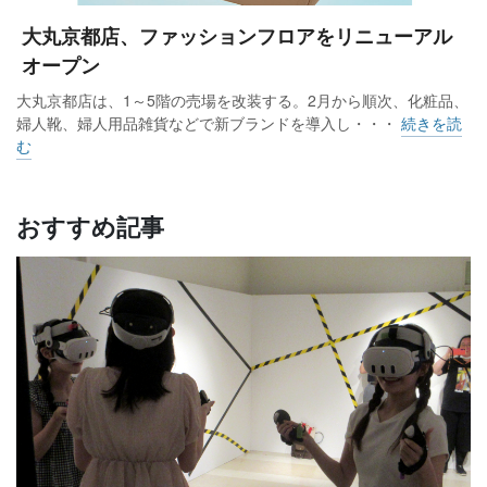
大丸京都店、ファッションフロアをリニューアル
オープン
大丸京都店は、1～5階の売場を改装する。2月から順次、化粧品、
婦人靴、婦人用品雑貨などで新ブランドを導入し・・・
続きを読
む
おすすめ記事