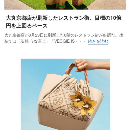
大丸京都店が刷新したレストラン街、目標の10億
円を上回るペース
大丸京都店が9月29日に刷新した8階のレストラン街が好調だ。改
装では「炭焼 うな富士」「VEGGIE IS・・・
続きを読む