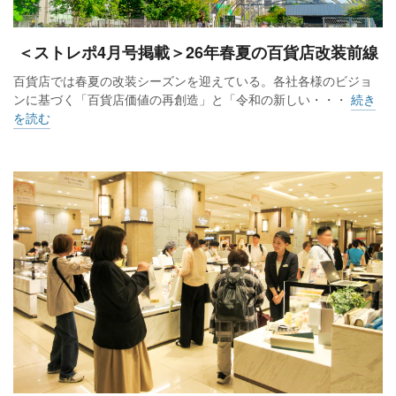
＜ストレポ4月号掲載＞26年春夏の百貨店改装前線
百貨店では春夏の改装シーズンを迎えている。各社各様のビジョ
ンに基づく「百貨店価値の再創造」と「令和の新しい・・・
続き
を読む