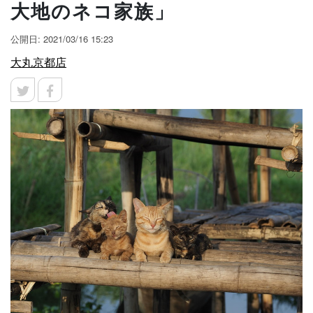
大地のネコ家族」
公開日: 2021/03/16 15:23
大丸京都店