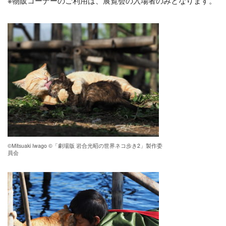
※物販コーナーのご利用は、展覧会の入場者のみとなります。
©Mitsuaki Iwago ©「劇場版 岩合光昭の世界ネコ歩き2」製作委
員会