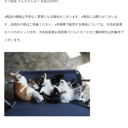
ネコ家族 マルチホルダー 各税込509円
※商品の価格は予告なく変更になる場合がございます。※商品には限りがございま
す。品切れの節はご容赦ください。※本催事で販売する商品については、大丸松坂屋
カードのポイント付与、大丸松坂屋お得意様ゴールドカードのご優待割引は対象外で
ございます。