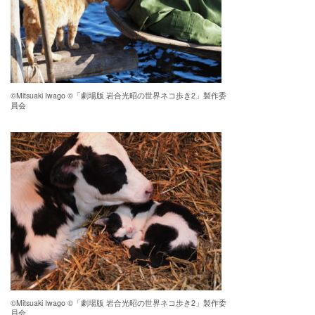
©Mitsuaki Iwago ©「劇場版 岩合光昭の世界ネコ歩き2」製作委
員会
©Mitsuaki Iwago ©「劇場版 岩合光昭の世界ネコ歩き2」製作委
員会