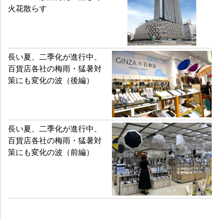
火花散らす
長い夏、二季化が進行中、
百貨店各社の梅雨・猛暑対
策にも変化の波（後編）
長い夏、二季化が進行中、
百貨店各社の梅雨・猛暑対
策にも変化の波（前編）