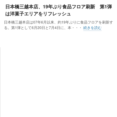
日本橋三越本店、19年ぶり食品フロア刷新 第1弾
は洋菓子エリアをリフレッシュ
日本橋三越本店は07年6月以来、約19年ぶりに食品フロアを刷新す
る。第1弾として6月20日と7月4日に、本・・・
続きを読む