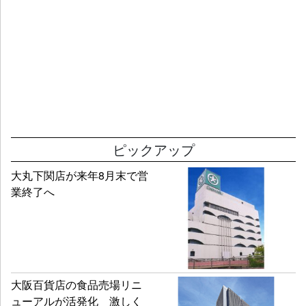
ピックアップ
大丸下関店が来年8月末で営
業終了へ
大阪百貨店の食品売場リニ
ューアルが活発化 激しく