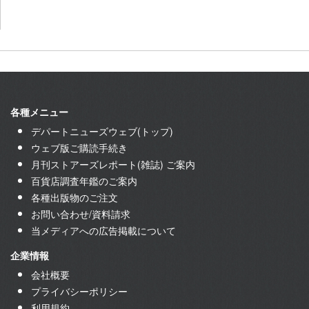
各種メニュー
デパートニューズウェブ(トップ)
ウェブ版ご購読手続き
月刊ストアーズレポート(雑誌) ご案内
百貨店調査年鑑のご案内
各種出版物のご注文
お問い合わせ/資料請求
当メディアへの広告掲載について
企業情報
会社概要
プライバシーポリシー
利用規約