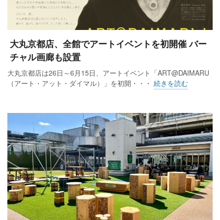
大丸京都店、全館でアートイベントを初開催 バー
チャル画廊も設置
大丸京都店は26日～6月15日、アートイベント「ART@DAIMARU
（アート・アット・ダイマル）」を初開・・・
続きを読む