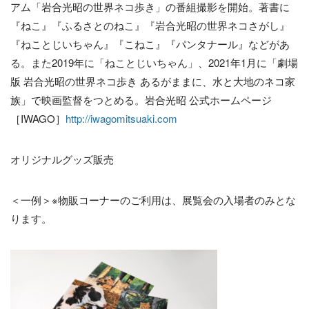
アム「岩合光昭の世界ネコ歩き」の番組撮影を開始。著書に
『ねこ』『ふるさとのねこ』『岩合光昭の世界ネコさがし』
『ねことじいちゃん』『こねこ』『パンタナール』などがあ
る。また2019年に「ねことじいちゃん」、2021年1月に「劇場
版 岩合光昭の世界ネコ歩き あるがままに、水と大地のネコ家
族」で映画監督をつとめる。岩合光昭 公式ホームページ
［IWAGO］
http://iwagomitsuaki.com
オリジナルグッズ販売
＜一例＞※物販コーナーのご利用は、展覧会の入場者のみとな
ります。