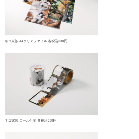
ネコ家族 A4クリアファイル 各税込330円
ネコ家族 ロール付箋 各税込550円