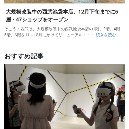
大規模改装中の西武池袋本店、12月下旬までに5
層・47ショップをオープン
そごう・西武は、大規模改装中の西武池袋本店の1階、2階、4階、
5階、6階を11～12月にかけてリニューアル・・・
続きを読む
おすすめ記事