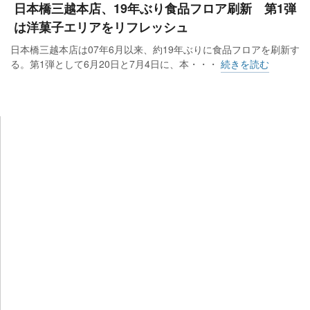
日本橋三越本店、19年ぶり食品フロア刷新 第1弾
は洋菓子エリアをリフレッシュ
日本橋三越本店は07年6月以来、約19年ぶりに食品フロアを刷新す
る。第1弾として6月20日と7月4日に、本・・・
続きを読む