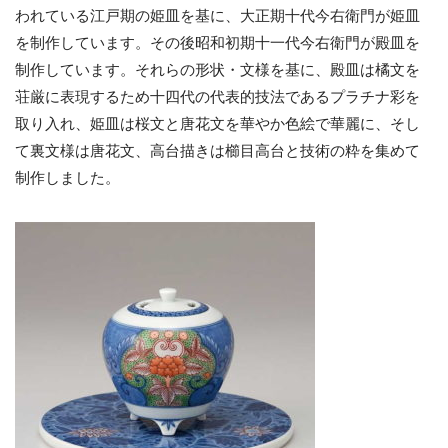
われている江戸期の姫皿を基に、大正期十代今右衛門が姫皿
を制作しています。その後昭和初期十一代今右衛門が殿皿を
制作しています。それらの形状・文様を基に、殿皿は橘文を
荘厳に表現するため十四代の代表的技法であるプラチナ彩を
取り入れ、姫皿は桜文と唐花文を華やか色絵で華麗に、そし
て裏文様は唐花文、高台描きは櫛目高台と技術の粋を集めて
制作しました。