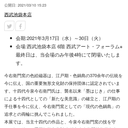
公開日: 2021/03/10 15:23
西武池袋本店
会期:2021年3月17日（水）～30日（火）
会場:西武池袋本店 6階 西武アート・フォーラム※
最終日は、当会場のみ午後4時にて閉場いたしま
す。
今右衛門窯の色絵磁器は、江戸期・色鍋島の370余年の伝統を
今に伝え、国の重要無形文化財の保持団体に認定されていま
す。十四代今泉今右衛門氏は、襲名以来「墨はじき」の仕事
による十四代としての「新たな美意識」の確立と、江戸期の
手仕事を今に伝え、今右衛門窯としての「現代の色鍋島」の
追求との両輪に挑んでこられました。
本展では、当主十四代の作品と、今泉今右衛門窯の技を守