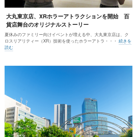
大丸東京店、XRホラーアトラクションを開始 百
貨店舞台のオリジナルストーリー
夏休みのファミリー向けイベントが増える中、大丸東京店は、ク
ロスリアリティー（XR）技術を使ったホラーアトラ・・・
続きを
読む