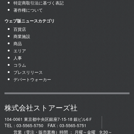
特定商取引法に基づく表記
著作権について
ウェブ版ニュースカテゴリ
百貨店
商業施設
商品
エリア
人事
コラム
プレスリリース
デパートウォーカー
株式会社ストアーズ社
104-0061 東京都中央区銀座7-15-18 銀ビル6Ｆ
TEL：03-5565-5750 FAX：03-5565-5751
営業（受注・販売業務）時間 ： 月曜～金曜 9:30～