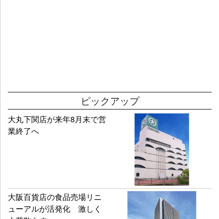
ピックアップ
大丸下関店が来年8月末で営
業終了へ
大阪百貨店の食品売場リニ
ューアルが活発化 激しく