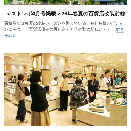
＜ストレポ4月号掲載＞26年春夏の百貨店改装前線
百貨店では春夏の改装シーズンを迎えている。各社各様のビジョ
ンに基づく「百貨店価値の再創造」と「令和の新しい・・・
続き
を読む