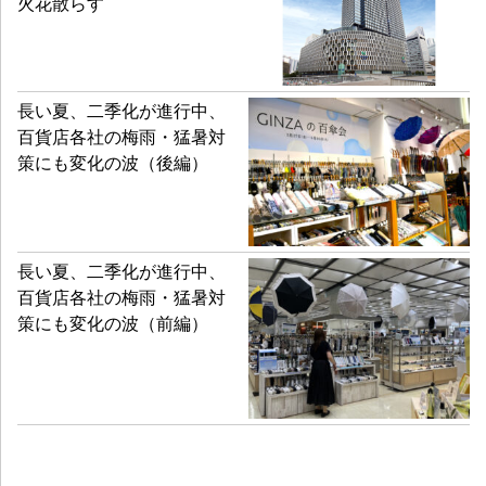
火花散らす
長い夏、二季化が進行中、
百貨店各社の梅雨・猛暑対
策にも変化の波（後編）
長い夏、二季化が進行中、
百貨店各社の梅雨・猛暑対
策にも変化の波（前編）