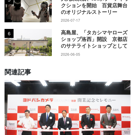
クションを開始 百貨店舞台
のオリジナルストーリー
2026-07-17
高島屋、「タカシマヤローズ
6
ショップ洛西」開設 京都店
のサテライトショップとして
2026-06-05
関連記事