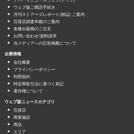
ウェブ版ご購読手続き
月刊ストアーズレポート(雑誌) ご案内
百貨店調査年鑑のご案内
各種出版物のご注文
お問い合わせ/資料請求
当メディアへの広告掲載について
企業情報
会社概要
プライバシーポリシー
利用規約
特定商取引法に基づく表記
著作権について
ウェブ版ニュースカテゴリ
百貨店
商業施設
商品
エリア