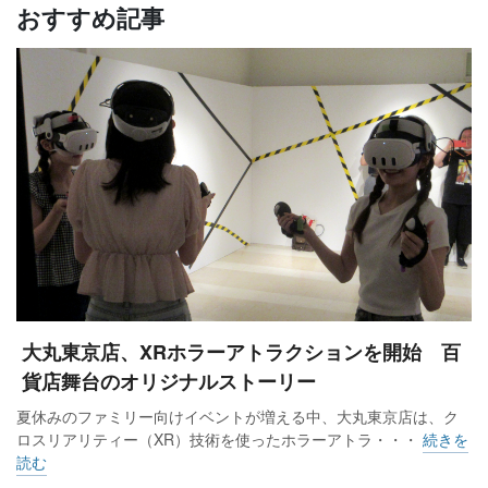
おすすめ記事
大丸東京店、XRホラーアトラクションを開始 百
貨店舞台のオリジナルストーリー
夏休みのファミリー向けイベントが増える中、大丸東京店は、ク
ロスリアリティー（XR）技術を使ったホラーアトラ・・・
続きを
読む