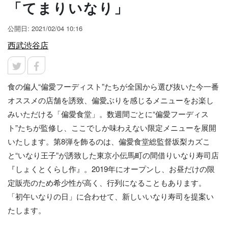
「てまりいなり」
公開日: 2021/02/04 10:16
西武渋谷店
食の偏人“偏愛フーディスト”たちが全国から選び抜いた今一番
オススメの店舗を誘致、偏愛ぶりを感じるメニューをお楽し
みいただける「偏愛食堂」。数週間ごとに“偏愛フーディス
ト”たちが監修し、ここでしか味わえない限定メニューを展開
いたします。第8弾を飾るのは、偏愛食堂総監督坂梨カズこ
と“いなり王子”が誘致した東京小伝馬町の間借りいなり寿司店
『しょくとくらし作』。2019年にオープンし、お昼だけの限
定販売のため希少性が高く、行列になることもあります。
「初午いなりの日」に合わせて、新しいいなり寿司を提案い
たします。