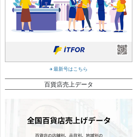
最新号はこちら
百貨店売上データ