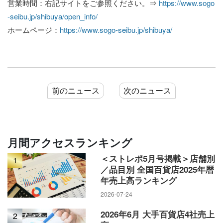
営業時間：右記サイトをご参照ください。⇒
https://www.sogo
-seibu.jp/shibuya/open_info/
ホームページ：
https://www.sogo-seibu.jp/shibuya/
前のニュース
次のニュース
月間アクセスランキング
＜ストレポ5月号掲載＞店舗別
1
／品目別 全国百貨店2025年暦
年売上高ランキング
2026-07-24
2026年6月 大手百貨店4社売上
2