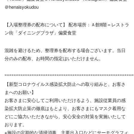
＠henaisyokudou
【入場整理券の配布について】 配布場所：Ａ館8階＝レストラ
ン街「ダイニングプラザ」偏愛食堂
混雑を避けるため、整理券を配布する場合ございます。当日
分のみの配布、お時間の指定はいただけません。
************************************************************************
【新型コロナウイルス感染拡大防止への取り組みと、お客さ
まへのお願い】
お客さまに安心してご利用いただけるよう、施設従業員の感
染拡大防止策の徹底はもとより、お客さまにもマスク着用な
どにご協力いただきながら、安心安全の対策を実施いたして
おります。
※施設の定期的な清掃消毒、主要出入口などにサーモグラフィ