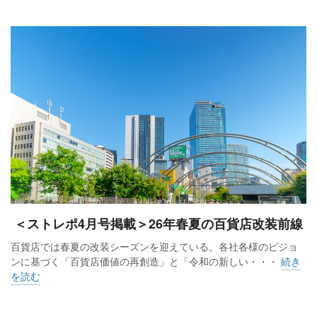
＜ストレポ4月号掲載＞26年春夏の百貨店改装前線
百貨店では春夏の改装シーズンを迎えている。各社各様のビジョ
ンに基づく「百貨店価値の再創造」と「令和の新しい・・・
続き
を読む