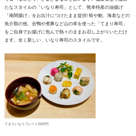
たなスタイルの「いなり寿司」として、熊本特産の油揚げ
「南関揚げ」をお出汁につけたまま提供! 蛤や鮑、海老などの
魚介類の他、合鴨や煮豚など山の幸を使った「てまり寿司」
をご自身でお揚げに包んで熱々のままお召し上がりいただけ
ます。全く新しい、いなり寿司のスタイルです。
てまりいなりプレート2200円