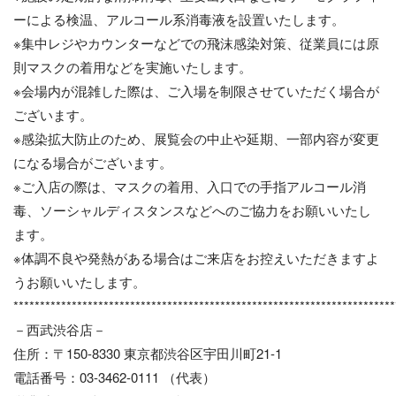
ーによる検温、アルコール系消毒液を設置いたします。
※集中レジやカウンターなどでの飛沫感染対策、従業員には原
則マスクの着用などを実施いたします。
※会場内が混雑した際は、ご入場を制限させていただく場合が
ございます。
※感染拡大防止のため、展覧会の中止や延期、一部内容が変更
になる場合がございます。
※ご入店の際は、マスクの着用、入口での手指アルコール消
毒、ソーシャルディスタンスなどへのご協力をお願いいたし
ます。
※体調不良や発熱がある場合はご来店をお控えいただきますよ
うお願いいたします。
************************************************************************
－西武渋谷店－
住所：〒150-8330 東京都渋谷区宇田川町21-1
電話番号：03-3462-0111 （代表）