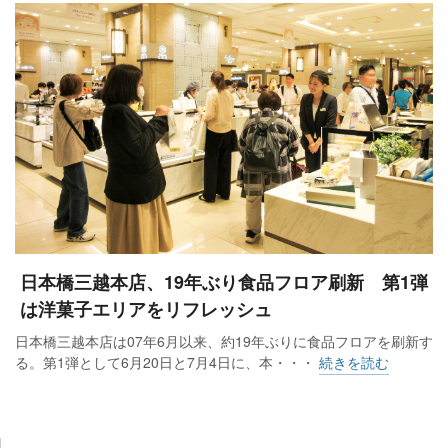
日本橋三越本店、19年ぶり食品フロア刷新 第1弾
は洋菓子エリアをリフレッシュ
日本橋三越本店は07年6月以来、約19年ぶりに食品フロアを刷新す
る。第1弾として6月20日と7月4日に、本・・・
続きを読む