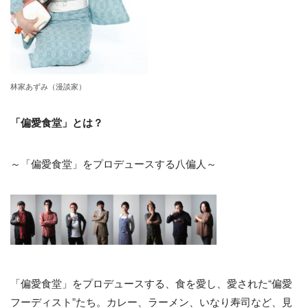
林家あずみ（漫談家）
「偏愛食堂」とは？
～「偏愛食堂」をプロデュースする八偏人～
「偏愛食堂」をプロデュースする、食を愛し、愛された“偏愛
フーディスト”たち。カレー、ラーメン、いなり寿司など、見