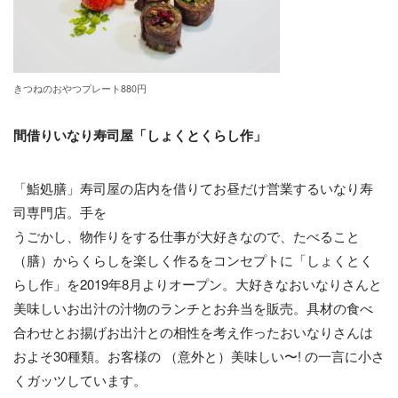
きつねのおやつプレート880円
間借りいなり寿司屋「しょくとくらし作」
「鮨処膳」寿司屋の店内を借りてお昼だけ営業するいなり寿
司専門店。手を
うごかし、物作りをする仕事が大好きなので、たべること
（膳）からくらしを楽しく作るをコンセプトに「しょくとく
らし作」を2019年8月よりオープン。大好きなおいなりさんと
美味しいお出汁の汁物のランチとお弁当を販売。具材の食べ
合わせとお揚げお出汁との相性を考え作ったおいなりさんは
およそ30種類。お客様の （意外と）美味しい〜! の一言に小さ
くガッツしています。