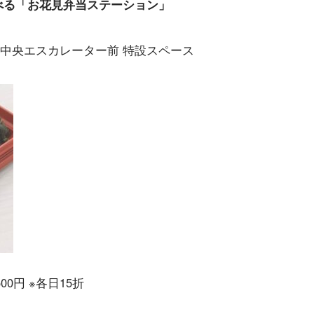
べる「お花見弁当ステーション」
階＝中央エスカレーター前 特設スペース
0円 ※各日15折