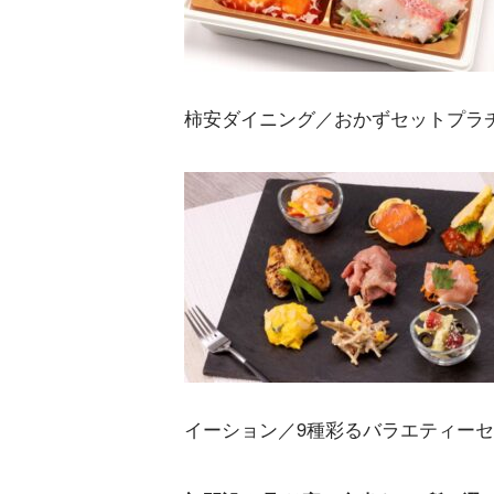
柿安ダイニング／おかずセットプラチナ
イーション／9種彩るバラエティーセッ