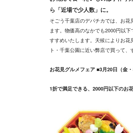
ら「近場で少人数」に。
そごう千葉店のデパチカでは、お花
ます。物価高のなかでも2000円以
すすめいたします。天候によりお花
ト・千葉公園に近い弊店で買って、
お花見グルメフェア ■3月20日（金
1折で満足できる、2000円以下のお