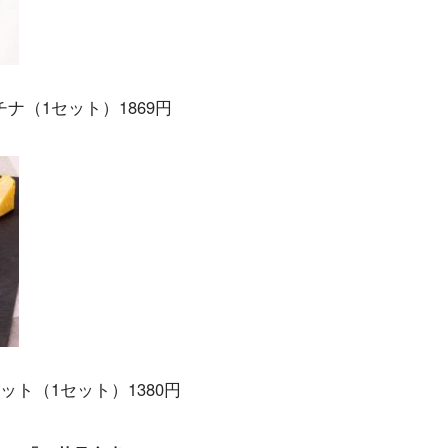
（1セット）1869円
ト（1セット）1380円