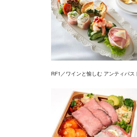
RF1／ワインと愉しむ アンティパス