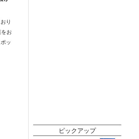
ており
菜をお
スポッ
ピックアップ