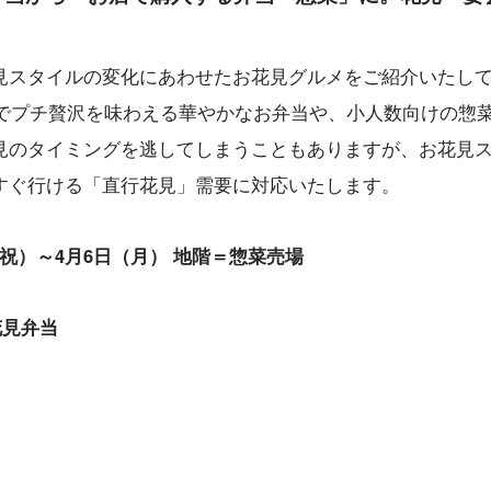
見スタイルの変化にあわせたお花見グルメをご紹介いたし
下でプチ贅沢を味わえる華やかなお弁当や、小人数向けの惣
見のタイミングを逃してしまうこともありますが、お花見
すぐ行ける「直行花見」需要に対応いたします。
・祝）～4月6日（月） 地階＝惣菜売場
花見弁当