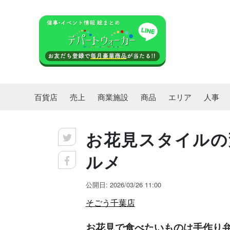
百貨店
売上
商業施設
商品
エリア
人事
お花見スタイルの
ルメ
公開日: 2026/03/26 11:00
そごう千葉店
お花見で食べたいものは手作り