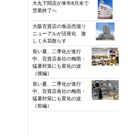
大丸下関店が来年8月末で
営業終了へ
大阪百貨店の食品売場リ
ニューアルが活発化 激
しく火花散らす
長い夏、二季化が進行
中、百貨店各社の梅雨・
猛暑対策にも変化の波
（後編）
長い夏、二季化が進行
中、百貨店各社の梅雨・
猛暑対策にも変化の波
（前編）