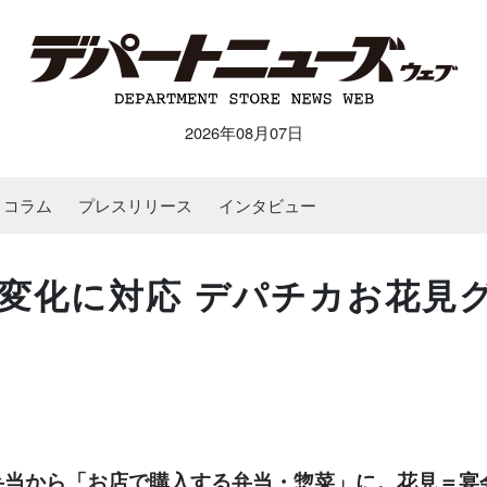
2026年08月07日
コラム
プレスリリース
インタビュー
変化に対応 デパチカお花見
弁当から「お店で購入する弁当・惣菜」に。花見＝宴