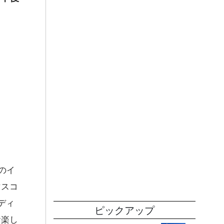
のイ
マスコ
ディ
ピックアップ
お楽し