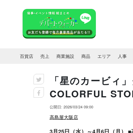
百貨店
売上
商業施設
商品
エリア
人事
「星のカービィ」
COLORFUL ST
公開日: 2026/03/24 09:00
高島屋大阪店
3月25日（水）～4月6日（月）