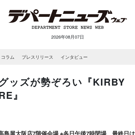
2026年08月07日
コラム
プレスリリース
インタビュー
グッズが勢ぞろい『KIRBY
ORE』
 ■高島屋大阪店7階催会場 ※各日午後7時閉場、最終日