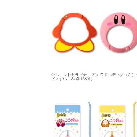
シルエットカラビナ （左）ワドルディ／（右）
ビィすいこみ 各1980円