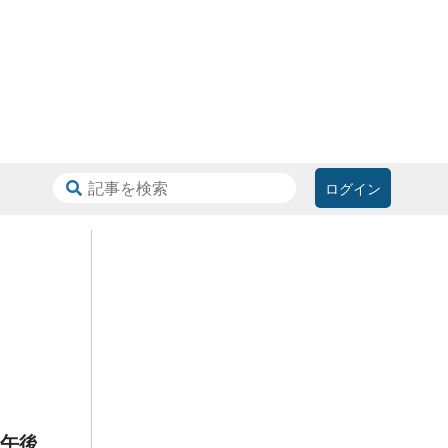
ログイン
は午後