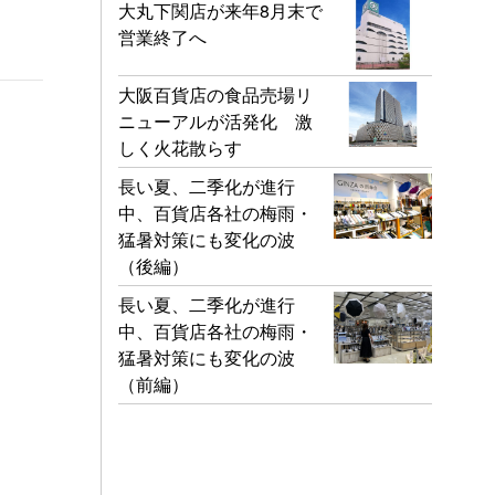
大丸下関店が来年8月末で
営業終了へ
大阪百貨店の食品売場リ
ニューアルが活発化 激
しく火花散らす
長い夏、二季化が進行
中、百貨店各社の梅雨・
猛暑対策にも変化の波
（後編）
長い夏、二季化が進行
中、百貨店各社の梅雨・
猛暑対策にも変化の波
（前編）