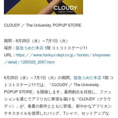
CLOUDY ／ The University. POPUP STORE
期間：6月25日（水）～7月1日（火）
場所：
阪急うめだ本店
1階 コトコトステージ11
URL：
https:／／www.hankyu-dept.co.jp／honten／shopnews
／detail／1265325_2067.html
6月25日（水）～7月1日（火）の期間、
阪急うめだ本店
1階 コ
トコトステージ11では、「CLOUDY ／ The University.
POPUP STORE」を開催します。雇用創出を目指し、ファッ
ションを通じてアフリカに希望を届ける「CLOUDY（クラウ
ディ）」が、春夏の新作とともに登場。 鮮やかなアフリカン
テキスタイルを使用したバッグ、Tシャツ、セットアップな