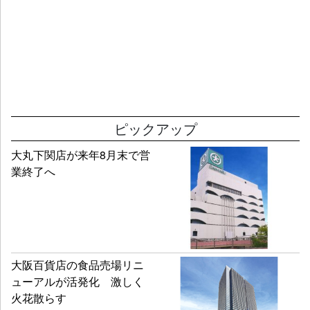
ピックアップ
大丸下関店が来年8月末で営
業終了へ
大阪百貨店の食品売場リニ
ューアルが活発化 激しく
火花散らす