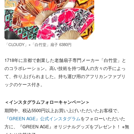
「CLOUDY」×「白竹堂」扇子 6380円
1718年に京都で創業した老舗扇子専門メーカー「白竹堂」と
のコラボレーション。高い技術を持つ職人の方々の手によっ
て、作り上げられました。持ち運び用のアフリカンファブリ
ックのケース付き。
＜インスタグラムフォローキャンペーン＞
期間中、税込5500円以上お買い上げいただいたお客様で、
『GREEN AGE』公式インスタグラム
をフォローいただいた
方に、『GREEN AGE』オリジナルグッズをプレゼント！ ※無