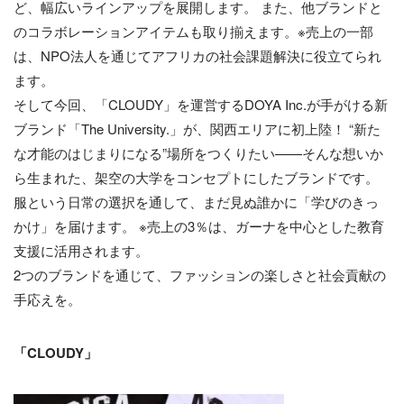
ど、幅広いラインアップを展開します。 また、他ブランドと
のコラボレーションアイテムも取り揃えます。※売上の一部
は、NPO法人を通じてアフリカの社会課題解決に役立てられ
ます。
そして今回、「CLOUDY」を運営するDOYA Inc.が手がける新
ブランド「The University.」が、関西エリアに初上陸！ “新た
な才能のはじまりになる”場所をつくりたい——そんな想いか
ら生まれた、架空の大学をコンセプトにしたブランドです。
服という日常の選択を通して、まだ見ぬ誰かに「学びのきっ
かけ」を届けます。 ※売上の3％は、ガーナを中心とした教育
支援に活用されます。
2つのブランドを通じて、ファッションの楽しさと社会貢献の
手応えを。
「CLOUDY」