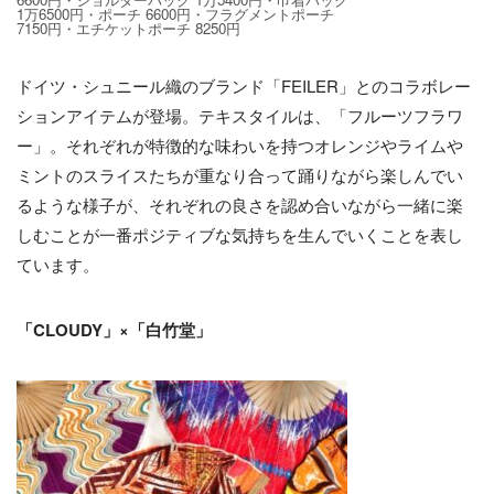
1万6500円・ポーチ 6600円・フラグメントポーチ
7150円・エチケットポーチ 8250円
ドイツ・シュニール織のブランド「FEILER」とのコラボレー
ションアイテムが登場。テキスタイルは、「フルーツフラワ
ー」。それぞれが特徴的な味わいを持つオレンジやライムや
ミントのスライスたちが重なり合って踊りながら楽しんでい
るような様子が、それぞれの良さを認め合いながら一緒に楽
しむことが一番ポジティブな気持ちを生んでいくことを表し
ています。
「CLOUDY」×「白竹堂」