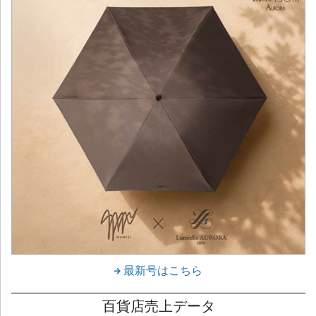
最新号はこちら
百貨店売上データ