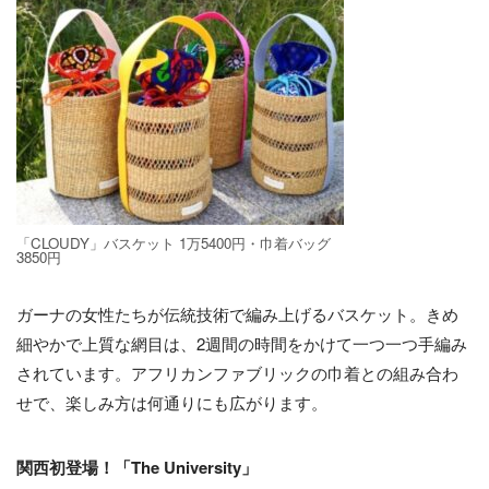
「CLOUDY」バスケット 1万5400円・巾着バッグ
3850円
ガーナの女性たちが伝統技術で編み上げるバスケット。きめ
細やかで上質な網目は、2週間の時間をかけて一つ一つ手編み
されています。アフリカンファブリックの巾着との組み合わ
せで、楽しみ方は何通りにも広がります。
関西初登場！「The University」