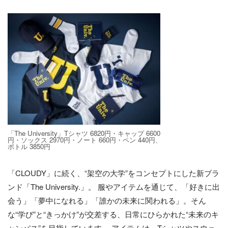
「The University」Tシャツ 6820円・キャップ 6600
円・ソックス 2970円・ノート 660円・ペン 440円、
ボトル 3850円
「CLOUDY」に続く、“架空の大学”をコンセプトにした新ブラ
ンド「The University.」。 服やアイテムを通じて、「好きに出
会う」「夢中になれる」「誰かの未来に関われる」。そん
な“学び”と“きっかけ”が交差する、日常にひらかれた“未来のキ
ャンパス”を目指しています。 アイテムは、Tシャツやスウェ