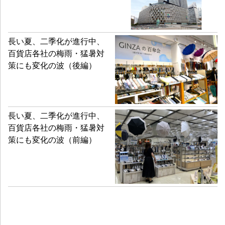
長い夏、二季化が進行中、
百貨店各社の梅雨・猛暑対
策にも変化の波（後編）
長い夏、二季化が進行中、
百貨店各社の梅雨・猛暑対
策にも変化の波（前編）