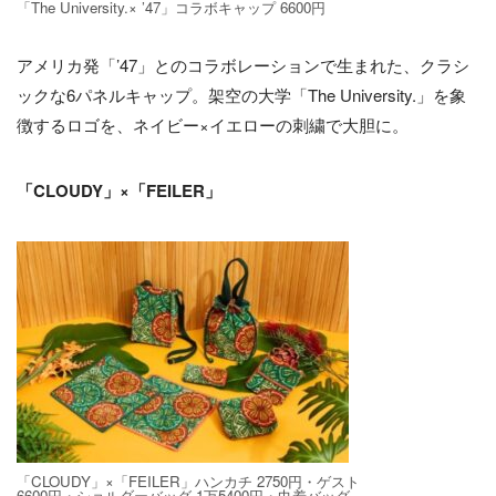
「The University.× ’47」コラボキャップ 6600円
アメリカ発「’47」とのコラボレーションで生まれた、クラシ
ックな6パネルキャップ。架空の大学「The University.」を象
徴するロゴを、ネイビー×イエローの刺繍で大胆に。
「CLOUDY」×「FEILER」
「CLOUDY」×「FEILER」ハンカチ 2750円・ゲスト
6600円・ショルダーバッグ 1万5400円・巾着バッグ