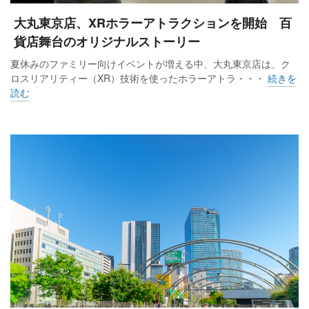
大丸東京店、XRホラーアトラクションを開始 百
貨店舞台のオリジナルストーリー
夏休みのファミリー向けイベントが増える中、大丸東京店は、ク
ロスリアリティー（XR）技術を使ったホラーアトラ・・・
続きを
読む