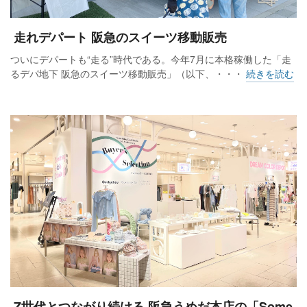
走れデパート 阪急のスイーツ移動販売
ついにデパートも“走る”時代である。今年7月に本格稼働した「走
るデパ地下 阪急のスイーツ移動販売」（以下、・・・
続きを読む
Z世代とつながり続ける 阪急うめだ本店の「Some