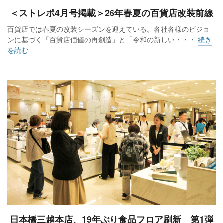
＜ストレポ4月号掲載＞26年春夏の百貨店改装前線
百貨店では春夏の改装シーズンを迎えている。各社各様のビジョ
ンに基づく「百貨店価値の再創造」と「令和の新しい・・・
続き
を読む
日本橋三越本店、19年ぶり食品フロア刷新 第1弾