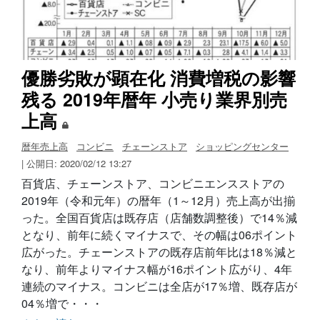
優勝劣敗が顕在化 消費増税の影響
残る 2019年暦年 小売り業界別売
上高
暦年売上高
コンビニ
チェーンストア
ショッピングセンター
| 公開日: 2020/02/12 13:27
百貨店、チェーンストア、コンビニエンスストアの
2019年（令和元年）の暦年（1～12月）売上高が出揃
った。全国百貨店は既存店（店舗数調整後）で14％減
となり、前年に続くマイナスで、その幅は06ポイント
広がった。チェーンストアの既存店前年比は18％減と
なり、前年よりマイナス幅が16ポイント広がり、4年
連続のマイナス。コンビニは全店が17％増、既存店が
04％増で・・・