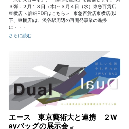
３弾：２月１３日（木)～３月４日（水）東急百貨店
東横店 ＜詳細PDFはこちら＞ 東急百貨店東横店(以
下、東横店)は、渋谷駅周辺の再開発事業の進捗
に・・・
さらに読む
エース 東京藝術大と連携 ２W
ayバッグの展示会