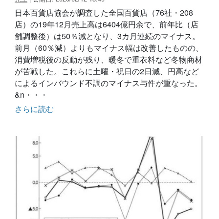
日本百貨店協会が調査した全国百貨店（76社・208
店）の19年12月売上高は6404億円余で、前年比（店
舗調整後）は50％減となり、3カ月連続のマイナス。
前月（60％減）よりもマイナス幅は改善したものの、
消費増税後の反動が残り、暖冬で重衣料など冬物商材
が苦戦した。これらに土曜・祝日の2日減、円高など
によるインバウンド不調のマイナス与件が重なった。
&n・・・
さらに読む