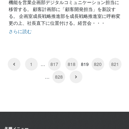
機能を営業企画部デジタルコミュニケーション担当に
移管する。 顧客計画部に「顧客開発担当」を新設す
る。 企画室成長戦略推進部を成長戦略推進室に呼称変
更の上、社長直下に位置付ける。経営会・・・
さらに読む
1
…
817
818
819
820
821
…
828
各種メニュー