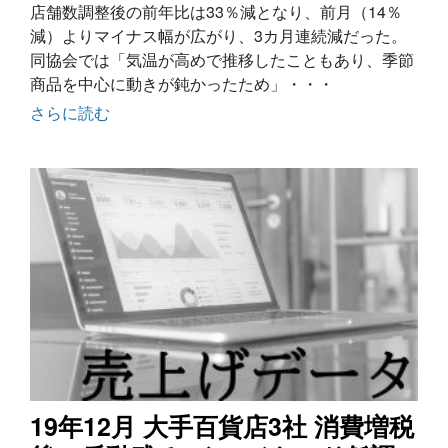
店舗数調整後の前年比は33％減となり、前月（14％
減）よりマイナス幅が広がり、3カ月連続減だった。
同協会では「気温が高めで推移したこともあり、季節
商品を中心に動きが鈍かったため」・・・
さらに読む
19年12月 大手百貨店3社 消費増税