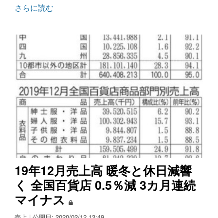
さらに読む
19年12月売上高 暖冬と休日減響
く 全国百貨店 0.5％減 3カ月連続
マイナス
売上
| 公開日: 2020/02/12 13:49