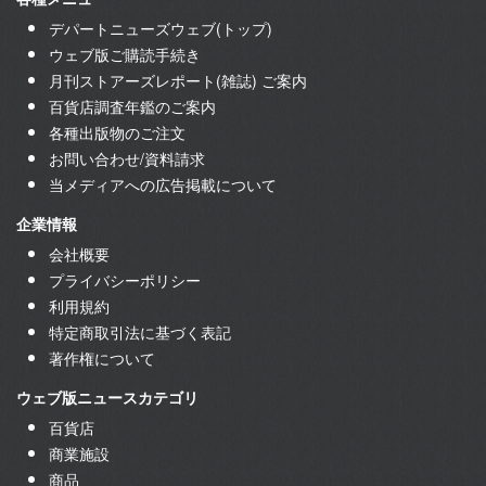
デパートニューズウェブ(トップ)
ウェブ版ご購読手続き
月刊ストアーズレポート(雑誌) ご案内
百貨店調査年鑑のご案内
各種出版物のご注文
お問い合わせ/資料請求
当メディアへの広告掲載について
企業情報
会社概要
プライバシーポリシー
利用規約
特定商取引法に基づく表記
著作権について
ウェブ版ニュースカテゴリ
百貨店
商業施設
商品