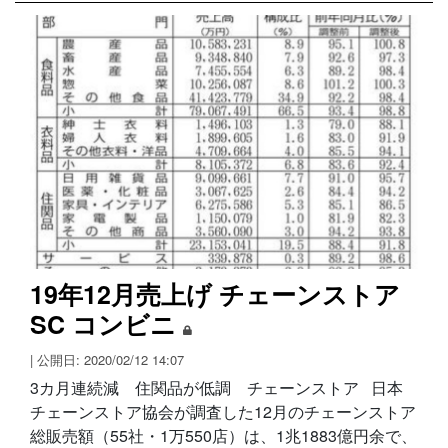
19年12月売上げ チェーンストア
SC コンビニ
| 公開日: 2020/02/12 14:07
3カ月連続減 住関品が低調 チェーンストア 日本
チェーンストア協会が調査した12月のチェーンストア
総販売額（55社・1万550店）は、1兆1883億円余で、