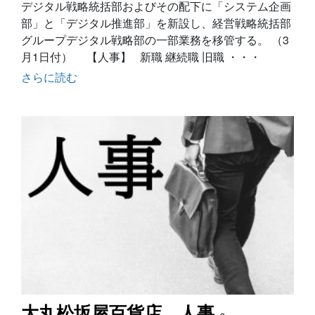
デジタル戦略統括部およびその配下に「システム企画
部」と「デジタル推進部」を新設し、経営戦略統括部
グループデジタル戦略部の一部業務を移管する。 （3
月1日付） 【人事】 新職 継続職 旧職 ・・・
さらに読む
大丸松坂屋百貨店 人事