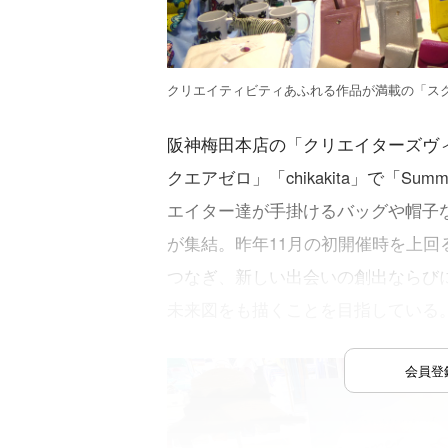
クリエイティビティあふれる作品が満載の「ス
阪神梅田本店の「クリエイターズヴィ
クエアゼロ」「chikakita」で「S
エイター達が手掛けるバッグや帽子な
が集結。昨年11月の初開催時を上回
つなぎ、新しい出会いの創出ならび
未来図をも描くことを目指している
会員登