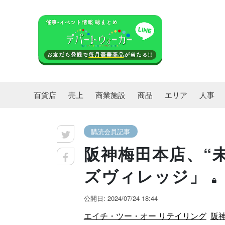
百貨店
売上
商業施設
商品
エリア
人事
購読会員記事
阪神梅田本店、“
ズヴィレッジ」
公開日: 2024/07/24 18:44
エイチ・ツー・オー リテイリング
阪