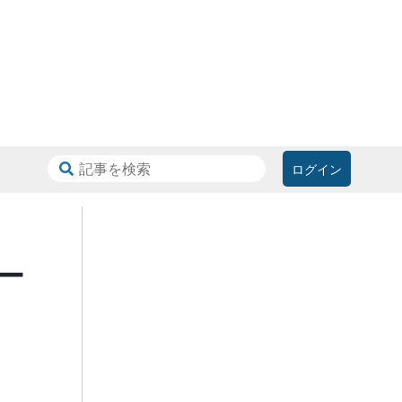
ログイン
ー