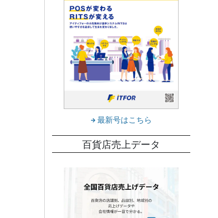
もいた
最新号はこちら
百貨店売上データ