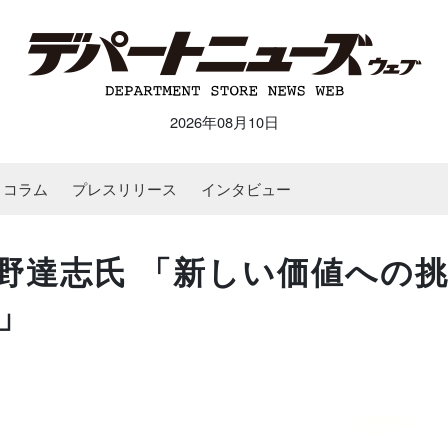
2026年08月10日
コラム
プレスリリース
インタビュー
野達志氏 「新しい価値への
」