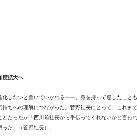
知度拡大へ
進化しないと置いていかれる――。身を持って感じたこと
気持ちへの理解につながった。菅野社長にとって、これま
ことだったが「西川前社長から手伝ってくれないかと言わ
思った」（菅野社長）。