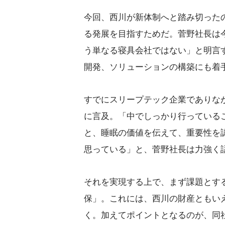
今回、西川が新体制へと踏み切った
る発展を目指すためだ。菅野社長は
う単なる寝具会社ではない」と明言
開発、ソリューションの構築にも着
すでにスリープテック企業でありな
に言及。「中でしっかり行っている
と、睡眠の価値を伝えて、重要性を
思っている」と、菅野社長は力強く
それを実現する上で、まず課題とす
保」。これには、西川の財産ともい
く。加えてポイントとなるのが、同