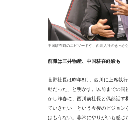
中国駐在時のエピソードや、西川入社のきっか
前職は三井物産、中国駐在経験も
菅野社長は昨年8月、西川に上席執
動だった」と明かす。以前までの同
かし昨春に、西川前社長と偶然話す
ていきたい」という今後のビジョンを
はもうない。非常にやりがいも感じ