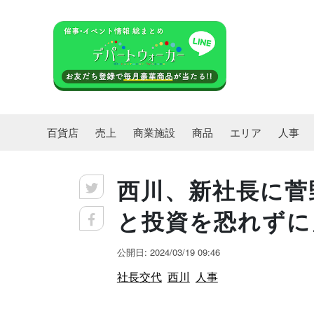
百貨店
売上
商業施設
商品
エリア
人事
西川、新社長に菅
と投資を恐れずに
公開日: 2024/03/19 09:46
社長交代
西川
人事