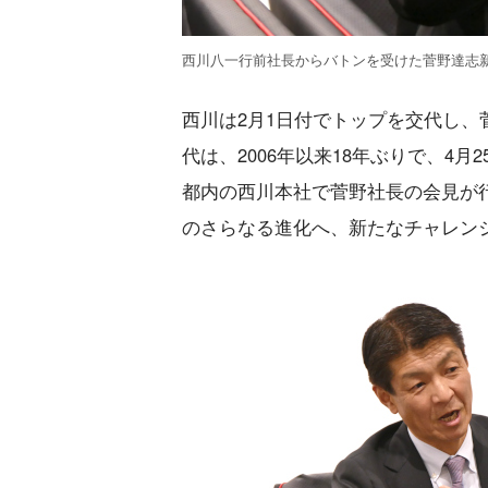
西川八一行前社長からバトンを受けた菅野達志
西川は2月1日付でトップを交代し、
代は、2006年以来18年ぶりで、4
都内の西川本社で菅野社長の会見が
のさらなる進化へ、新たなチャレン