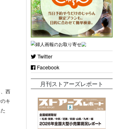
Twitter
Facebook
月刊ストアーズレポート
も、西
でのキ
れた