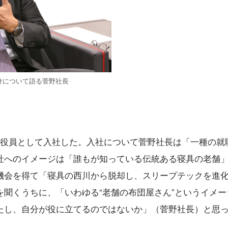
けについて語る菅野社長
行役員として入社した。入社について菅野社長は「一種の就
社へのイメージは「誰もが知っている伝統ある寝具の老舗
機会を得て「寝具の西川から脱却し、スリープテックを進
聞くうちに、「いわゆる“老舗の布団屋さん”というイメー
たし、自分が役に立てるのではないか」（菅野社長）と思