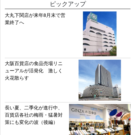
ピックアップ
大丸下関店が来年8月末で営
業終了へ
大阪百貨店の食品売場リニ
ューアルが活発化 激しく
火花散らす
長い夏、二季化が進行中、
百貨店各社の梅雨・猛暑対
策にも変化の波（後編）