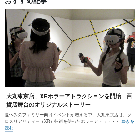
おすすめ記事
大丸東京店、XRホラーアトラクションを開始 百
貨店舞台のオリジナルストーリー
夏休みのファミリー向けイベントが増える中、大丸東京店は、ク
ロスリアリティー（XR）技術を使ったホラーアトラ・・・
続きを
読む