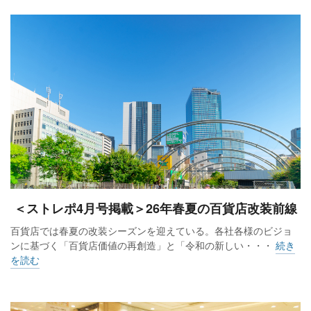
＜ストレポ4月号掲載＞26年春夏の百貨店改装前線
百貨店では春夏の改装シーズンを迎えている。各社各様のビジョ
ンに基づく「百貨店価値の再創造」と「令和の新しい・・・
続き
を読む