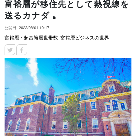
富裕層が移住先として熱視線を
送るカナダ
公開日: 2023/08/01 10:17
富裕層・超富裕層世帯数
富裕層ビジネスの世界