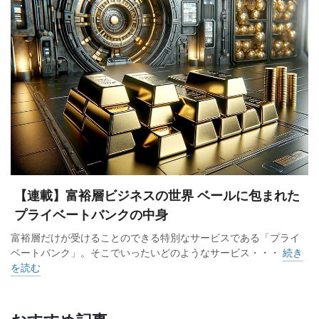
余儀なくされた格好だ。海外移住のハードルが上がる中で、
安住の地をどこに求めるか。富裕層の模索が続く。
【連載】富裕層ビジネスの世界 ベールに包まれた
プライベートバンクの中身
富裕層だけが受けることのできる特別なサービスである「プライ
ベートバンク」。そこでいったいどのようなサービス・・・
続き
を読む