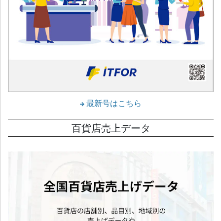
最新号はこちら
百貨店売上データ