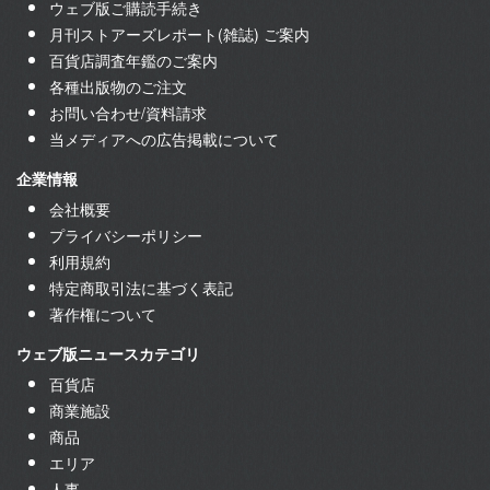
ウェブ版ご購読手続き
月刊ストアーズレポート(雑誌) ご案内
百貨店調査年鑑のご案内
各種出版物のご注文
お問い合わせ/資料請求
当メディアへの広告掲載について
企業情報
会社概要
プライバシーポリシー
利用規約
特定商取引法に基づく表記
著作権について
ウェブ版ニュースカテゴリ
百貨店
商業施設
商品
エリア
人事