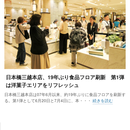
日本橋三越本店、19年ぶり食品フロア刷新 第1弾
は洋菓子エリアをリフレッシュ
日本橋三越本店は07年6月以来、約19年ぶりに食品フロアを刷新す
る。第1弾として6月20日と7月4日に、本・・・
続きを読む