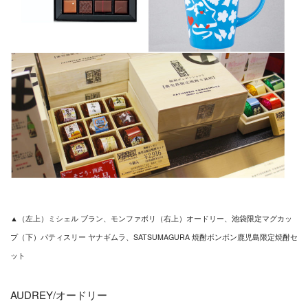
▲（左上）ミシェル ブラン、モンファボリ（右上）オードリー、池袋限定マグカッ
プ
（下）パティスリー ヤナギムラ、SATSUMAGURA 焼酎ボンボン鹿児島限定焼酎セ
ット
AUDREY/オードリー