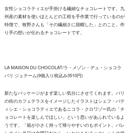
女性ショコラティエが手掛ける繊細なチョコレートです。九
州産の素材を使いほとんどの工程を手作業で行っているのが
特徴で、牧野さんも「その繊細さに脱帽した」とのこと。作
り手の想いが伝わるチョコレートです。
LA MAISON DU CHOCOLAT/ラ・メゾン・デュ・ショコラ
パリ ジュテーム(9個入り税込み3510円)
新たなパッケージがまず楽しい気分にさせてくれます。パリ
の街のカフェテラスをイメージしたイラストはシェフ・パテ
ィシエ・ショコラティエであるニコラ・クロワゾー氏の「チ
ョコレートを楽しんでほしい」という思いがあふれているよ
うです。「箱が小さく持って帰りやすいのもポイント。バレ
ンタイン当日は金曜日だから、いかにもなチョコレートの袋