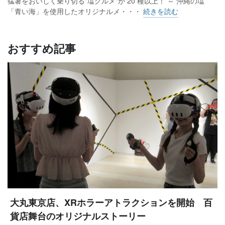
猛暑をおいしく乗り切る"塩グルメ"が 20 種以上！ ～ 沖縄の塩
「青い海」を使用したオリジナルメ・・・
続きを読む
おすすめ記事
大丸東京店、XRホラーアトラクションを開始 百
貨店舞台のオリジナルストーリー