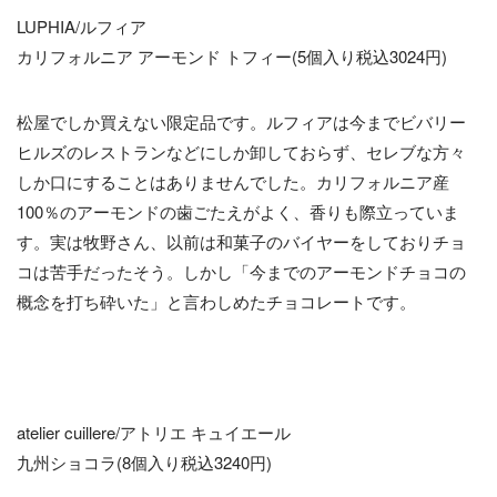
LUPHIA/ルフィア
カリフォルニア アーモンド トフィー(5個入り税込3024円)
松屋でしか買えない限定品です。ルフィアは今までビバリー
ヒルズのレストランなどにしか卸しておらず、セレブな方々
しか口にすることはありませんでした。カリフォルニア産
100％のアーモンドの歯ごたえがよく、香りも際立っていま
す。実は牧野さん、以前は和菓子のバイヤーをしておりチョ
コは苦手だったそう。しかし「今までのアーモンドチョコの
概念を打ち砕いた」と言わしめたチョコレートです。
atelier cuillere/アトリエ キュイエール
九州ショコラ(8個入り税込3240円)