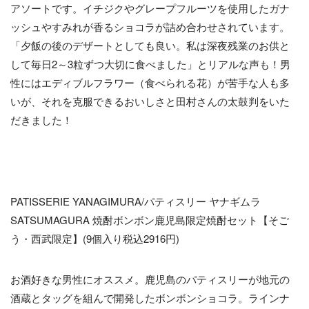
アソートです。イチジクやグレープフルーツを使用したガナ
ッシュやすみれが香るショコラが詰め合わせされています。
「夕飯の後のデザートとしても良い。私は深夜残業のお供と
して毎日2～3粒ずつ大切に食べました」とリアルな声も！男
性にはエディブルフラワー（食べられる花）が苦手な人も多
いが、それを克服できるおいしさと田村さんの太鼓判をいた
だきました！
PATISSERIE YANAGIMURA/パティスリー ヤナギムラ
SATSUMAGURA 焼酎ボンボン鹿児島限定焼酎セット【そご
う・西武限定】(9個入り税込2916円)
お酒好きな男性にオススメ。鹿児島のパティスリーが地元の
酒蔵とタッグを組んで開発したボンボンショコラ。ラインナ