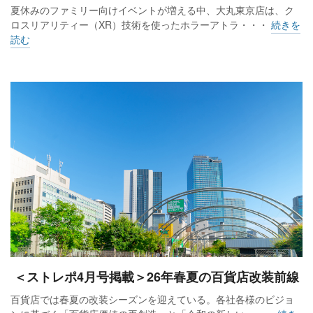
夏休みのファミリー向けイベントが増える中、大丸東京店は、ク
ロスリアリティー（XR）技術を使ったホラーアトラ・・・
続きを
読む
＜ストレポ4月号掲載＞26年春夏の百貨店改装前線
百貨店では春夏の改装シーズンを迎えている。各社各様のビジョ