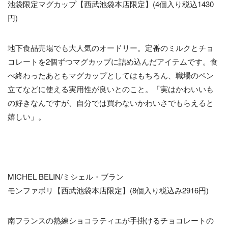
池袋限定マグカップ【西武池袋本店限定】(4個入り税込1430
円)
地下食品売場でも大人気のオードリー。定番のミルクとチョ
コレートを2個ずつマグカップに詰め込んだアイテムです。食
べ終わったあともマグカップとしてはもちろん、職場のペン
立てなどに使える実用性が良いとのこと。「実はかわいいも
の好きなんですが、自分では買わないかわいさでもらえると
嬉しい」。
MICHEL BELIN/ミシェル・ブラン
モンファボリ【西武池袋本店限定】(8個入り税込み2916円)
南フランスの熟練ショコラティエが手掛けるチョコレートの