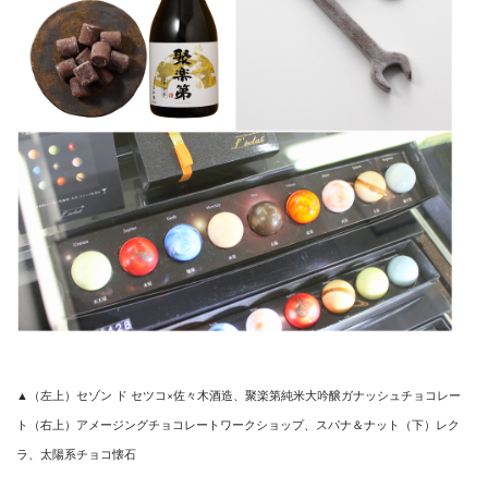
▲（左上）セゾン ド セツコ×佐々木酒造、聚楽第純米大吟醸ガナッシュチョコレー
ト
（右上）アメージングチョコレートワークショップ、
スパナ＆ナット（下）レク
ラ、太陽系チョコ懐石