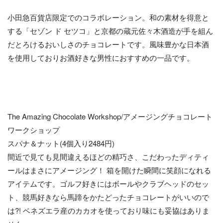
小田急百貨店限定でのコラボレーション。和の素材を得意と
する「セゾン ド セツコ」と京都の蔵元佐々木酒造が手を組ん
だとろけるおいしさのチョコレートです。風味豊かな日本酒
を使用しておりお酒好きな男性におすすめの一品です。
The Amazing Chocolate Workshop/アメージングチョコレート
ワークショップ
スパナ＆ナット(4個入り2484円)
間近で見ても見間違えるほどの精巧さ、こだわったディティ
ールはまさにアメージング！ 箱を開けた瞬間に笑顔になれる
アイテムです。ゴルフ好きにはボールやクラブヘッドのセッ
ト、競馬好きなら馬蹄をかたどったチョコレートがいいので
は?! ベネズエラ産のカカオを使っており味にも妥協はありま