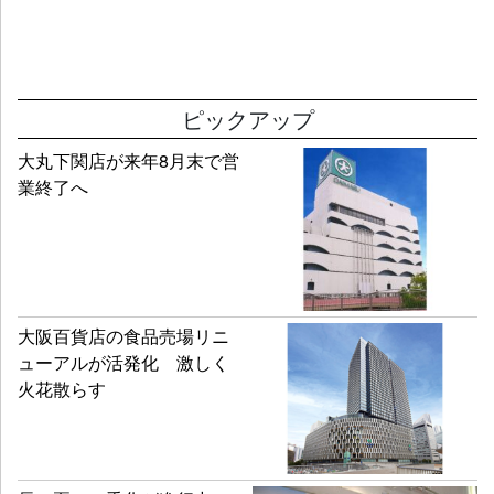
ピックアップ
大丸下関店が来年8月末で営
業終了へ
大阪百貨店の食品売場リニ
ューアルが活発化 激しく
火花散らす