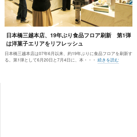
日本橋三越本店、19年ぶり食品フロア刷新 第1弾
は洋菓子エリアをリフレッシュ
日本橋三越本店は07年6月以来、約19年ぶりに食品フロアを刷新す
る。第1弾として6月20日と7月4日に、本・・・
続きを読む