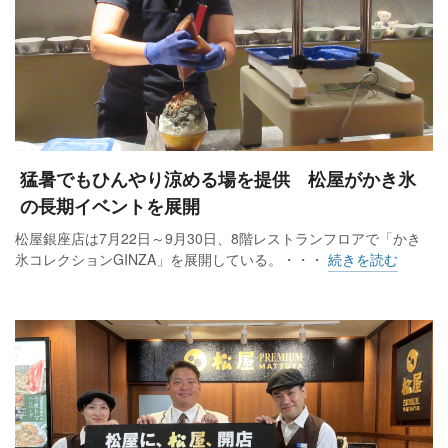
猛暑でもひんやり涼める場を提供 松屋がかき氷
の長期イベントを展開
松屋銀座店は7月22日～9月30日、8階レストランフロアで「かき
氷コレクションGINZA」を展開している。・・・
続きを読む