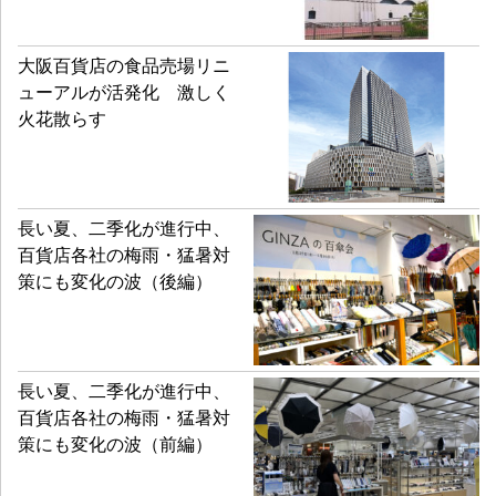
大阪百貨店の食品売場リニ
ューアルが活発化 激しく
火花散らす
長い夏、二季化が進行中、
百貨店各社の梅雨・猛暑対
策にも変化の波（後編）
長い夏、二季化が進行中、
百貨店各社の梅雨・猛暑対
策にも変化の波（前編）