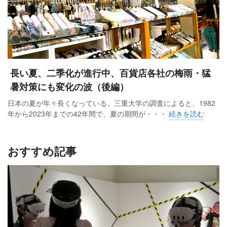
長い夏、二季化が進行中、百貨店各社の梅雨・猛
暑対策にも変化の波（後編）
日本の夏が年々長くなっている。三重大学の調査によると、1982
年から2023年までの42年間で、夏の期間が・・・
続きを読む
おすすめ記事