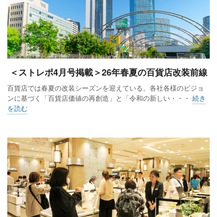
＜ストレポ4月号掲載＞26年春夏の百貨店改装前線
百貨店では春夏の改装シーズンを迎えている。各社各様のビジョ
ンに基づく「百貨店価値の再創造」と「令和の新しい・・・
続き
を読む