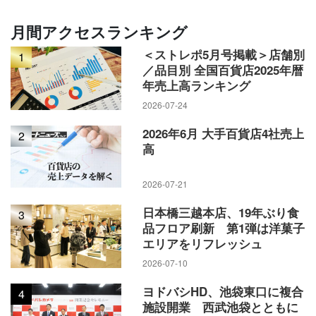
月間アクセスランキング
＜ストレポ5月号掲載＞店舗別
1
／品目別 全国百貨店2025年暦
年売上高ランキング
2026-07-24
2026年6月 大手百貨店4社売上
2
高
2026-07-21
日本橋三越本店、19年ぶり食
3
品フロア刷新 第1弾は洋菓子
エリアをリフレッシュ
2026-07-10
ヨドバシHD、池袋東口に複合
4
施設開業 西武池袋とともに