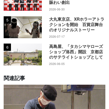
賑わい創出
2026-06-30
大丸東京店、XRホラーアトラ
5
クションを開始 百貨店舞台
のオリジナルストーリー
2026-07-17
高島屋、「タカシマヤローズ
6
ショップ洛西」開設 京都店
のサテライトショップとして
2026-06-05
関連記事