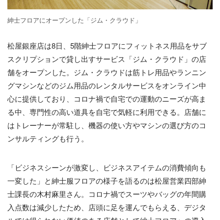
紳士フロアにオープンした「ジム・クラウド」
松屋銀座店は8日、5階紳士フロアにフィットネス用品をサブ
スクリプションで貸し出すサービス「ジム・クラウド」の店
舗をオープンした。ジム・クラウドは筋トレ用品やランニン
グマシンなどのジム用品のレンタルサービスをオンライン中
心に提供しており、コロナ禍で自宅での運動のニーズが高ま
る中、専門性の高い道具を自宅で気軽に利用できる。店舗に
はトレーナーが常駐し、機器の使い方やマシンの選び方のコ
ンサルティングも行う。
「ビジネスシーンが激変し、ビジネスアイテムの消費傾向も
一変した」と紳士服フロアの様子を語るのは松屋営業四部紳
士課長の木村麻里さん。コロナ禍でスーツやバッグの年間購
入点数は減少したため、店頭に足を運んでもらえる、デジタ