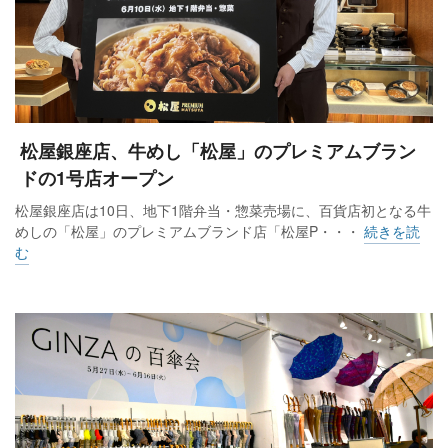
松屋銀座店、牛めし「松屋」のプレミアムブラン
ドの1号店オープン
松屋銀座店は10日、地下1階弁当・惣菜売場に、百貨店初となる牛
めしの「松屋」のプレミアムブランド店「松屋P・・・
続きを読
む