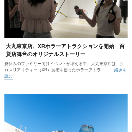
大丸東京店、XRホラーアトラクションを開始 百
貨店舞台のオリジナルストーリー
夏休みのファミリー向けイベントが増える中、大丸東京店は、ク
ロスリアリティー（XR）技術を使ったホラーアトラ・・・
続きを
読む