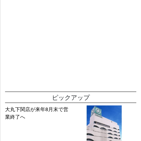
ピックアップ
大丸下関店が来年8月末で営
業終了へ