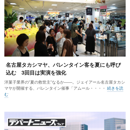
名古屋タカシマヤ、バレンタイン客を夏にも呼び
込む 3回目は実演を強化
洋菓子業界の‟夏の救世主”なるか――。ジェイアール名古屋タカシ
マヤが開催する、バレンタイン催事「アムール・・・・
続きを読
む