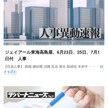
ジェイアール東海高島屋、6月23日、25日、7月1
日付 人事
【役員人事】 新職 継続職 旧職 氏名 退任 取締役 木村中 ・・・
続
きを読む