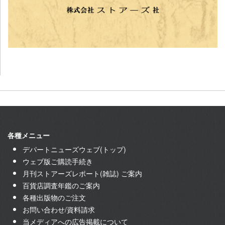
各種メニュー
デパートニューズウェブ(トップ)
ウェブ版ご購読手続き
月刊ストアーズレポート(雑誌) ご案内
百貨店調査年鑑のご案内
各種出版物のご注文
お問い合わせ/資料請求
当メディアへの広告掲載について