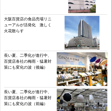
大阪百貨店の食品売場リニ
ューアルが活発化 激しく
火花散らす
長い夏、二季化が進行中、
百貨店各社の梅雨・猛暑対
策にも変化の波（後編）
長い夏、二季化が進行中、
百貨店各社の梅雨・猛暑対
策にも変化の波（前編）