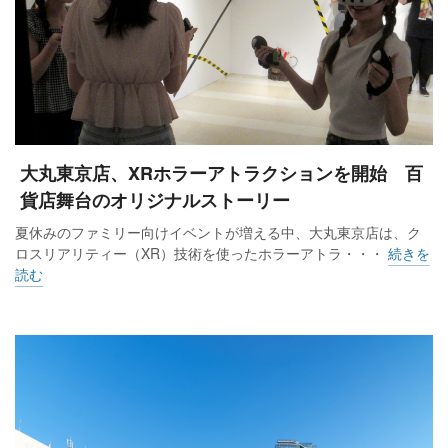
大丸東京店、XRホラーアトラクションを開始 百
貨店舞台のオリジナルストーリー
夏休みのファミリー向けイベントが増える中、大丸東京店は、ク
ロスリアリティー（XR）技術を使ったホラーアトラ・・・
続きを
読む