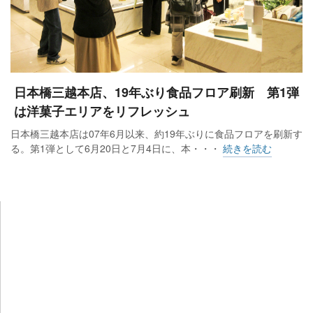
日本橋三越本店、19年ぶり食品フロア刷新 第1弾
は洋菓子エリアをリフレッシュ
日本橋三越本店は07年6月以来、約19年ぶりに食品フロアを刷新す
る。第1弾として6月20日と7月4日に、本・・・
続きを読む