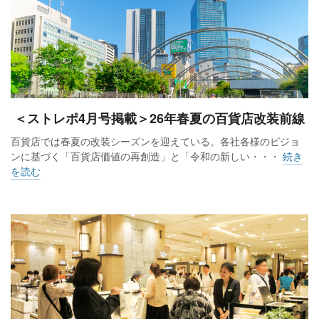
＜ストレポ4月号掲載＞26年春夏の百貨店改装前線
百貨店では春夏の改装シーズンを迎えている。各社各様のビジョ
ンに基づく「百貨店価値の再創造」と「令和の新しい・・・
続き
を読む