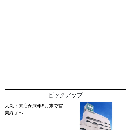
ピックアップ
大丸下関店が来年8月末で営
業終了へ