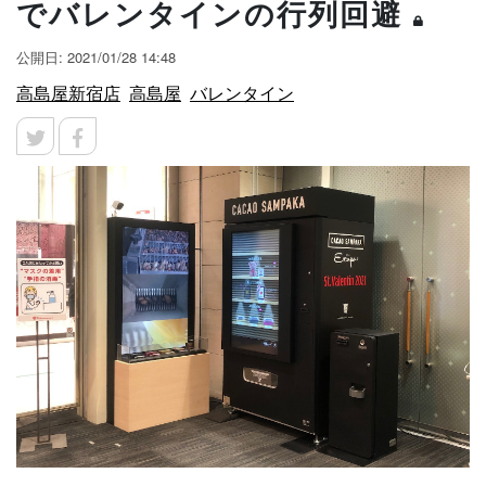
でバレンタインの行列回避
公開日: 2021/01/28 14:48
高島屋新宿店
高島屋
バレンタイン