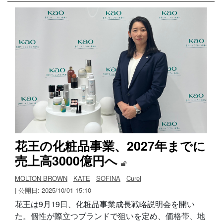
花王の化粧品事業、2027年までに
売上高3000億円へ
MOLTON BROWN
KATE
SOFINA
Curel
| 公開日: 2025/10/01 15:10
花王は9月19日、化粧品事業成長戦略説明会を開い
た。個性が際立つブランドで狙いを定め、価格帯、地