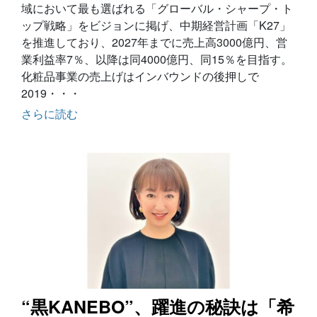
域において最も選ばれる「グローバル・シャープ・ト
ップ戦略」をビジョンに掲げ、中期経営計画「K27」
を推進しており、2027年までに売上高3000億円、営
業利益率7％、以降は同4000億円、同15％を目指す。
化粧品事業の売上げはインバウンドの後押しで
2019・・・
さらに読む
“黒KANEBO”、躍進の秘訣は「希