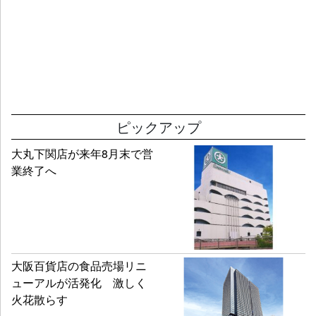
ピックアップ
大丸下関店が来年8月末で営
業終了へ
大阪百貨店の食品売場リニ
ューアルが活発化 激しく
火花散らす