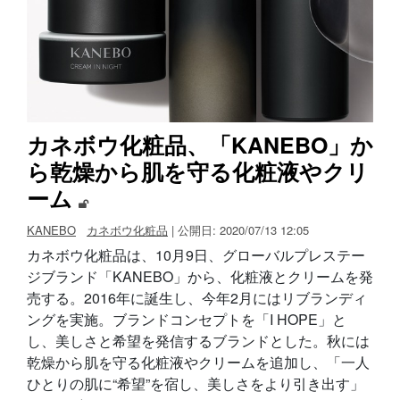
カネボウ化粧品、「KANEBO」か
ら乾燥から肌を守る化粧液やクリ
ーム
KANEBO
カネボウ化粧品
| 公開日: 2020/07/13 12:05
カネボウ化粧品は、10月9日、グローバルプレステー
ジブランド「KANEBO」から、化粧液とクリームを発
売する。2016年に誕生し、今年2月にはリブランディ
ングを実施。ブランドコンセプトを「I HOPE」と
し、美しさと希望を発信するブランドとした。秋には
乾燥から肌を守る化粧液やクリームを追加し、「一人
ひとりの肌に“希望”を宿し、美しさをより引き出す」