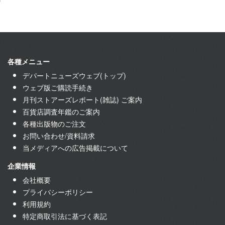
各種メニュー
デパートニューズウェブ(トップ)
ウェブ版ご購読手続き
月刊ストアーズレポート(雑誌) ご案内
百貨店調査年鑑のご案内
各種出版物のご注文
お問い合わせ/資料請求
当メディアへの広告掲載について
企業情報
会社概要
プライバシーポリシー
利用規約
特定商取引法に基づく表記