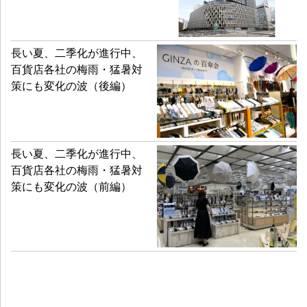
長い夏、二季化が進行中、
百貨店各社の梅雨・猛暑対
策にも変化の波（後編）
長い夏、二季化が進行中、
百貨店各社の梅雨・猛暑対
策にも変化の波（前編）