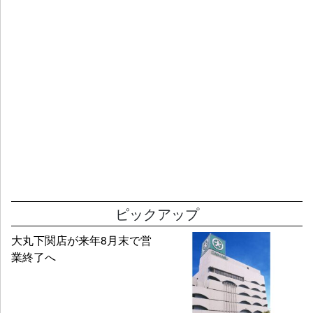
ピックアップ
大丸下関店が来年8月末で営
業終了へ