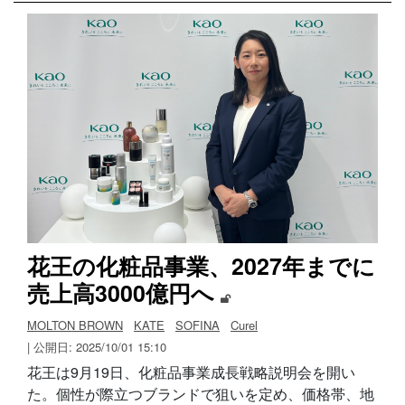
花王の化粧品事業、2027年までに
売上高3000億円へ
MOLTON BROWN
KATE
SOFINA
Curel
| 公開日: 2025/10/01 15:10
花王は9月19日、化粧品事業成長戦略説明会を開い
た。個性が際立つブランドで狙いを定め、価格帯、地