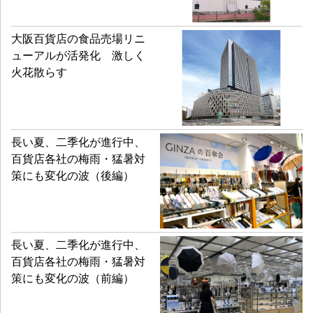
大阪百貨店の食品売場リニ
ューアルが活発化 激しく
火花散らす
長い夏、二季化が進行中、
百貨店各社の梅雨・猛暑対
策にも変化の波（後編）
長い夏、二季化が進行中、
百貨店各社の梅雨・猛暑対
策にも変化の波（前編）