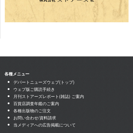
各種メニュー
デパートニューズウェブ(トップ)
ウェブ版ご購読手続き
月刊ストアーズレポート(雑誌) ご案内
百貨店調査年鑑のご案内
各種出版物のご注文
お問い合わせ/資料請求
当メディアへの広告掲載について