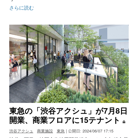
さらに読む
東急の「渋谷アクシュ」が7月8日
開業、商業フロアに15テナント
渋谷アクシュ
商業施設
東急
| 公開日: 2024/06/07 17:15