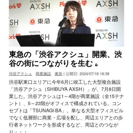
東急の「渋谷アクシュ」開業、渋
谷の街につながりを生む
渋谷アクシュ
商業施設
東急
| 公開日: 2024/07/18 18:38
渋谷駅東口エリアに今年6月に竣工した大型複合施設
「渋谷アクシュ（SHIBUYA AXSH）」が、7月8日開
業した。渋谷アクシュは1～4階が商業施設（全15テナ
ント）、5～23階がオフィスで構成されている。コン
セプトは「TSUNAGI-BA」。単なる大型オフィスビル
でなく低層部に商業・広場を配し、周辺エリアとの歩
行者ネットワークを形成するなど、周辺とのつなが
り・・・