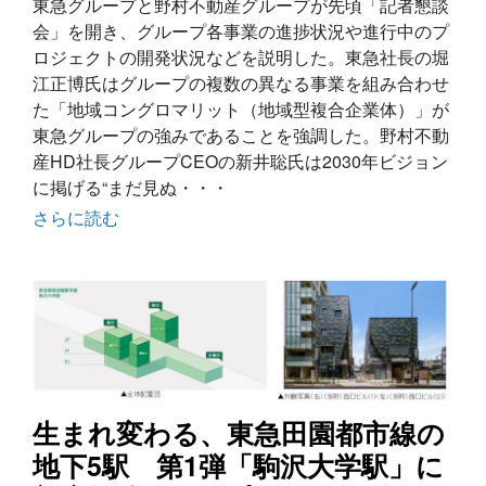
東急グループと野村不動産グループが先頃「記者懇談
会」を開き、グループ各事業の進捗状況や進行中のプ
ロジェクトの開発状況などを説明した。東急社長の堀
江正博氏はグループの複数の異なる事業を組み合わせ
た「地域コングロマリット（地域型複合企業体）」が
東急グループの強みであることを強調した。野村不動
産HD社長グループCEOの新井聡氏は2030年ビジョン
に掲げる“まだ見ぬ・・・
さらに読む
生まれ変わる、東急田園都市線の
地下5駅 第1弾「駒沢大学駅」に