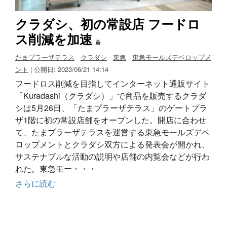
クラダシ、初の常設店 フードロ
ス削減を加速
たまプラーザテラス
クラダシ
東急
東急モールズデベロップメ
ント
| 公開日: 2023/06/21 14:14
フードロス削減を目指してインターネット通販サイト
「Kuradashi（クラダシ）」で商品を販売するクラダ
シは5月26日、「たまプラーザテラス」のゲートプラ
ザ1階に初の常設店舗をオープンした。開店に合わせ
て、たまプラーザテラスを運営する東急モールズデベ
ロップメントとクラダシ双方による発表会が開かれ、
サステナブルな活動の説明や店舗の内覧会などが行わ
れた。東急モー・・・
さらに読む