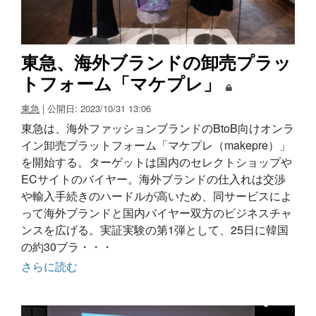
東急、海外ブランドの卸売プラッ
トフォーム「マケプレ」
東急
| 公開日: 2023/10/31 13:06
東急は、海外ファッションブランドのBtoB向けオンラ
イン卸売プラットフォーム「マケプレ（makepre）」
を開始する。ターゲットは国内のセレクトショップや
ECサイトのバイヤー。海外ブランドの仕入れは交渉
や輸入手続きのハードルが高いため、同サービスによ
って海外ブランドと国内バイヤー双方のビジネスチャ
ンスを広げる。実証実験の第1弾として、25日に韓国
の約30ブラ・・・
さらに読む