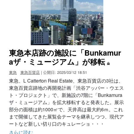
東急本店跡の施設に「Bunkamur
aザ・ミュージアム」が移転
東急
東急百貨店
| 公開日: 2025/03/12 18:51
東急、L Catterton Real Estate、東急百貨店の3社は、
東急百貨店跡地の再開発計画「渋谷アッパー・ウエス
ト・プロジェクト」で、新施設の7階に「Bunkamura
ザ・ミュージアム」を拡大移転すると発表した。展示
部分の面積は約1000㎡で、天井高は最大約6ｍ。これ
まで開催してきた展覧会テーマを継承しつつ、現代ア
ートなど新しい切り口のキュレーショ・・・
さらに読む