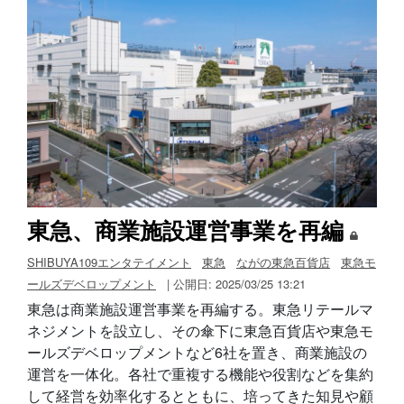
東急、商業施設運営事業を再編
SHIBUYA109エンタテイメント
東急
ながの東急百貨店
東急モ
ールズデベロップメント
| 公開日: 2025/03/25 13:21
東急は商業施設運営事業を再編する。東急リテールマ
ネジメントを設立し、その傘下に東急百貨店や東急モ
ールズデベロップメントなど6社を置き、商業施設の
運営を一体化。各社で重複する機能や役割などを集約
して経営を効率化するとともに、培ってきた知見や顧