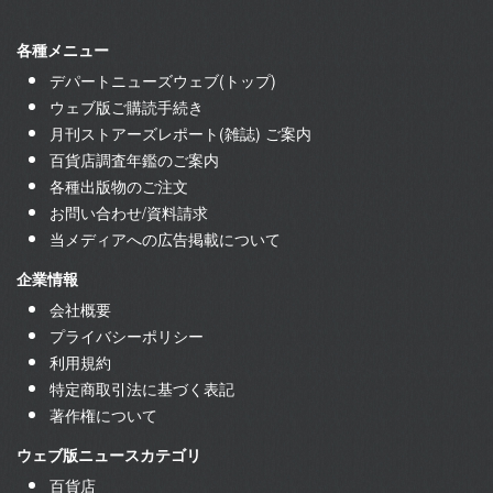
各種メニュー
デパートニューズウェブ(トップ)
ウェブ版ご購読手続き
月刊ストアーズレポート(雑誌) ご案内
百貨店調査年鑑のご案内
各種出版物のご注文
お問い合わせ/資料請求
当メディアへの広告掲載について
企業情報
会社概要
プライバシーポリシー
利用規約
特定商取引法に基づく表記
著作権について
ウェブ版ニュースカテゴリ
百貨店